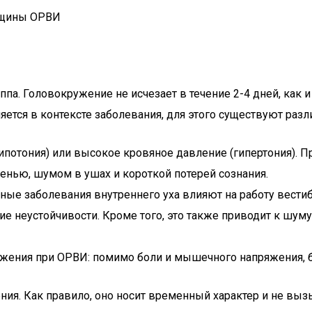
а. Головокружение не исчезает в течение 2-4 дней, как и
яется в контексте заболевания, для этого существуют ра
ипотония) или высокое кровяное давление (гипертония). 
енью, шумом в ушах и короткой потерей сознания.
ые заболевания внутреннего уха влияют на работу вестибу
 неустойчивости. Кроме того, это также приводит к шуму 
жения при ОРВИ: помимо боли и мышечного напряжения, б
ия. Как правило, оно носит временный характер и не выз