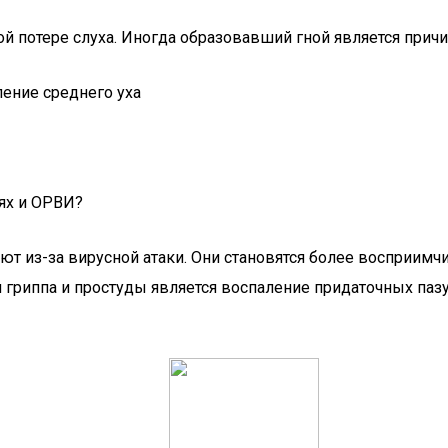
й потере слуха. Иногда образовавший гной является причи
ях и ОРВИ?
ют из-за вирусной атаки. Они становятся более восприимч
риппа и простуды является воспаление придаточных пазух 