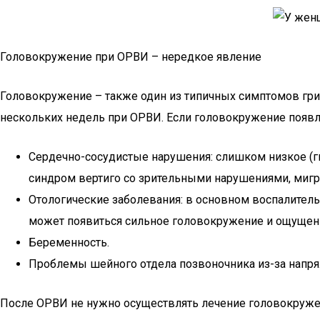
Головокружение при ОРВИ – нередкое явление
Головокружение – также один из типичных симптомов грипп
нескольких недель при ОРВИ. Если головокружение появл
Сердечно-сосудистые нарушения: слишком низкое (г
синдром вертиго со зрительными нарушениями, мигр
Отологические заболевания: в основном воспалительн
может появиться сильное головокружение и ощущение
Беременность.
Проблемы шейного отдела позвоночника из-за напря
После ОРВИ не нужно осуществлять лечение головокружен