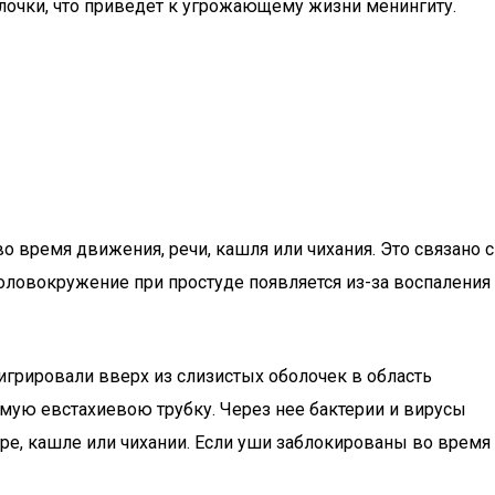
лочки, что приведет к угрожающему жизни менингиту.
 время движения, речи, кашля или чихания. Это связано с
Головокружение при простуде появляется из-за воспаления
мигрировали вверх из слизистых оболочек в область
емую евстахиевою трубку. Через нее бактерии и вирусы
ре, кашле или чихании. Если уши заблокированы во время