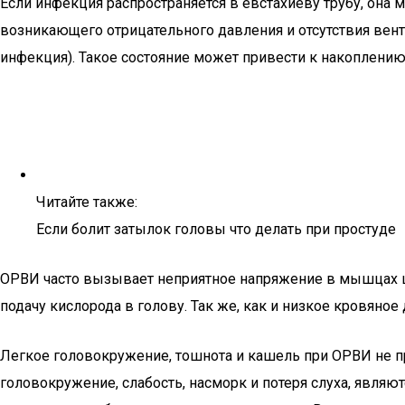
Если инфекция распространяется в евстахиеву трубу, она 
возникающего отрицательного давления и отсутствия вен
инфекция). Такое состояние может привести к накоплению
Читайте также:
Если болит затылок головы что делать при простуде
ОРВИ часто вызывает неприятное напряжение в мышцах ше
подачу кислорода в голову. Так же, как и низкое кровяное
Легкое головокружение, тошнота и кашель при ОРВИ не пр
головокружение, слабость, насморк и потеря слуха, явл