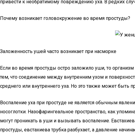
привести к необратимому повреждению уха. В редких слу
Почему возникает головокружение во время простуды?
Заложенность ушей часто возникает при насморке
Если во время простуды остро заложило уши, то организм
тем, что соединение между внутренним ухом и поверхность
среднего или внутреннего уха. Но это также может быть 
Воспаление уха при простуде не является обычным явлени
носоглотки. Назофарингеальное пространство, как упомин
могут проникать в уши и вызывать воспаление. Евстахиев
простуды, евстахиева трубка разбухает, а давление начина