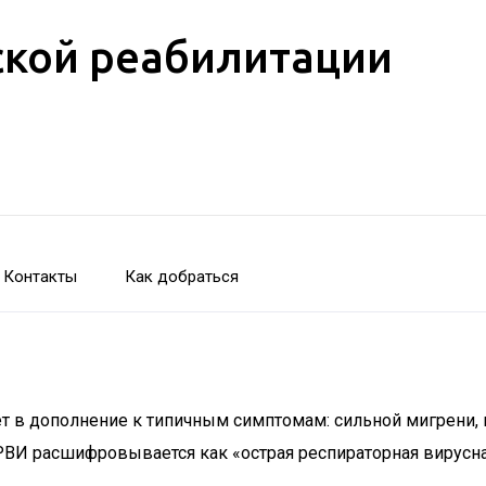
кой реабилитации
Контакты
Как добраться
в дополнение к типичным симптомам: сильной мигрени, нас
РВИ расшифровывается как «острая респираторная вирусн