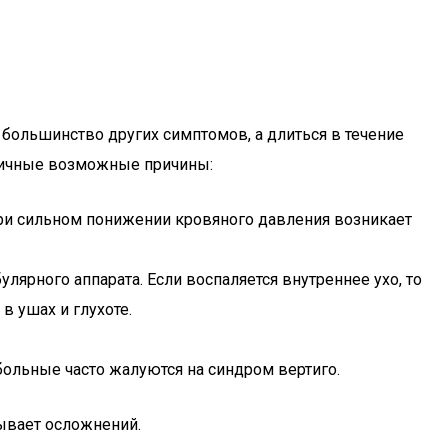
 большинство других симптомов, а длиться в течение
зличные возможные причины:
При сильном понижении кровяного давления возникает
лярного аппарата. Если воспаляется внутреннее ухо, то
в ушах и глухоте.
ольные часто жалуются на синдром вертиго.
ывает осложнений.