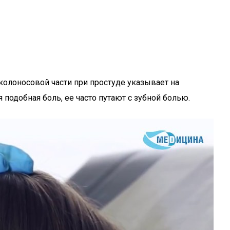
околоносовой части при простуде указывает на
подобная боль, ее часто путают с зубной болью.