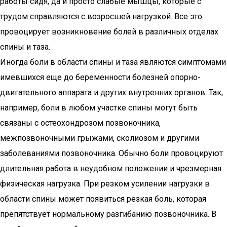
работы сидя, да и просто слабые мышцы, которые с
трудом справляются с возросшей нагрузкой. Все это
провоцирует возникновение болей в различных отделах
спины и таза.
Иногда боли в области спины и таза являются симптомами
имевшихся еще до беременности болезней опорно-
двигательного аппарата и других внутренних органов. Так,
например, боли в любом участке спины могут быть
связаны с остеохондрозом позвоночника,
межпозвоночными грыжами, сколиозом и другими
заболеваниями позвоночника. Обычно боли провоцируют
длительная работа в неудобном положении и чрезмерная
физическая нагрузка. При резком усилении нагрузки в
области спины может появиться резкая боль, которая
препятствует нормальному разгибанию позвоночника. В