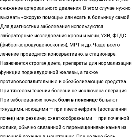
снижение артериального давления. В этом случае нужно
вызвать «скорую помощь» или ехать в больницу самой.
Для диагностики заболевания используются
лабораторные исследования крови и мочи, УЗИ, ФГДС
(фиброгастродуоденоскопия), МРТ и др. Чаще всего
лечение проводится консервативно, в стационаре.
Назначается строгая диета, препараты для нормализации
функции поджелудочной железы, а также
противовоспалительные и обезболивающие средства.
При тяжелом течении болезни не исключена операция.
При заболеваниях почек
боли в пояснице
бывают
тянущими, ноющими — при пиелонефрите (воспалении
почек) или резкими, схваткообразными — при почечной
колике, обычно связанной с перемещениями камня из
почечной лоханки в мочеточник. При колике боль