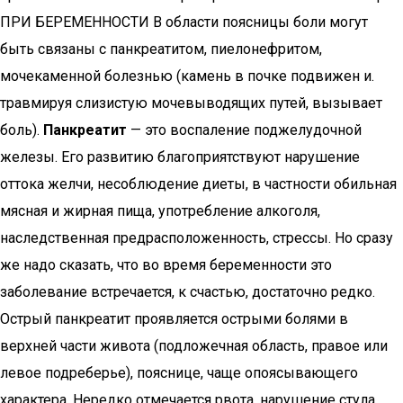
ПРИ БЕРЕМЕННОСТИ В области поясницы боли могут
быть связаны с панкреатитом, пиелонефритом,
мочекаменной болезнью (камень в почке подвижен и.
травмируя слизистую мочевыводящих путей, вызывает
боль).
Панкреатит
— это воспаление поджелудочной
железы. Его развитию благоприятствуют нарушение
оттока желчи, несоблюдение диеты, в частности обильная
мясная и жирная пища, употребление алкоголя,
наследственная предрасположенность, стрессы. Но сразу
же надо сказать, что во время беременности это
заболевание встречается, к счастью, достаточно редко.
Острый панкреатит проявляется острыми болями в
верхней части живота (подложечная область, правое или
левое подреберье), пояснице, чаще опоясывающего
характера. Нередко отмечается рвота, нарушение стула,