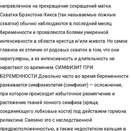
направленное на прекращение сокращений матки.
Схватки Брэкстона-Хикса (так называемые ложные
схватки) обычно наблюдаются в последний месяц
беременности и проявляются болями умеренной
интенсивности в области крестца и/или живота. Но самое
главное их отличие от родовых схваток в том, что они
нерегулярны, а их интенсивность и длительность не
нарастают со временем. СИМФИЗИТ ПРИ
БЕРЕМЕННОСТИ Довольно часто во время беременности
развивается симфизиопатия (симфизит) — осложнение,
при котором происходит избыточное размягчение и
растяжение тканей лонного симфиза (хряща,
соединяющего лобковые кости) под действием гормона
релаксина. Связано это с наследственной
предрасположенностью, а также недостатком кальция в