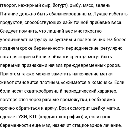
(творог, нежирный сыр, йогурт), рыбу, мясо, зелень.
Питание должно быть сбалансированным. Лучше избегать
продуктов, способствующих избыточной прибавке веса.
Следует помнить, что лишний вес многократно
увеличивает нагрузку на суставы и позвоночник. На более
позднем сроке беременности периодические, регулярно
повторяющиеся боли в области крестца могут быть
первыми признаками начала преждевременных родов.
При этом также можно заметить напряжение матки:
живот становится плотным, «сжимается в комочек». Если
боли носят схваткообразный периодический характер,
повторяются через равные промежутки, необходимо
срочно обратиться к врачу. Врач осмотрит шейку матки,
сделает УЗИ, КТГ (кардиотокографию) и, если срок
беременности еще мал, назначит стационарное лечение,