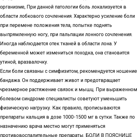
организме, При данной патологии боль локализуется в
области лобкового сочленения. Характерно усиление боли
при перемене положения тела, попытке поднять
выпрямленную ногу, при пальпации лонного сочленения.
Иногда наблюдается отек тканей в области лона. У
беременной может измениться походка, она становится
утиной, вразвалочку.
Если боли связаны с симфизитом, рекомендуется ношение
бандажа. Он поддерживает живот и предотвращает
чрезмерное растяжение связок и мышц. При выраженном
болевом синдроме специалисты советуют уменьшить
физическую нагрузку. Как правило, прописываются
препараты кальция в дозе 1000-1500 мг в сутки. Также по
назначению врача местно могут применяться
противовоспалительные препараты. БОЛИ В ПОЯСНИЦЕ