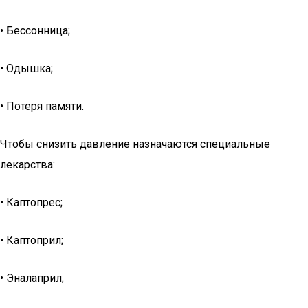
• Бессонница;
• Одышка;
• Потеря памяти.
Чтобы снизить давление назначаются специальные
лекарства:
• Каптопрес;
• Каптоприл;
• Эналаприл;