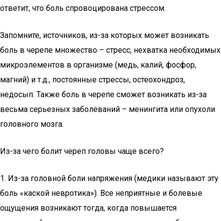
ответит, что боль спровоцирована стрессом.
Запомните, источников, из-за которых может возникать
боль в черепе множество – стресс, нехватка необходимых
микроэлементов в организме (медь, калий, фосфор,
магний) и т.д., постоянные стрессы, остеохондроз,
недосып. Также боль в черепе сможет возникать из-за
весьма серьезных заболеваний – менингита или опухоли
головного мозга.
Из-за чего болит череп головы чаще всего?
1. Из-за головной боли напряжения (медики называют эту
боль «каской невротика»). Все неприятные и болевые
ощущения возникают тогда, когда повышается