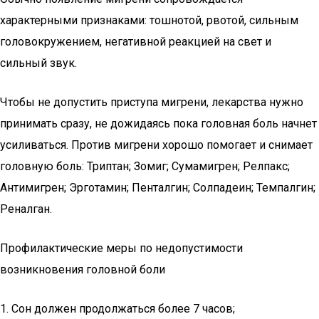
характерными признаками: тошнотой, рвотой, сильным
головокружением, негативной реакцией на свет и
сильный звук.
Чтобы не допустить приступа мигрени, лекарства нужно
принимать сразу, не дожидаясь пока головная боль начнет
усиливаться. Против мигрени хорошо помогает и снимает
головную боль: Триптан; Зомиг; Сумамигрен; Релпакс;
Антимигрен; Эрготамин; Пенталгин; Солпадеин; Темпалгин;
Реналган.
Профилактические меры по недопустимости
возникновения головной боли
1. Сон должен продолжаться более 7 часов;