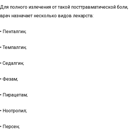
Для полного излечения от такой посттравматической боли,
врач назначает несколько видов лекарств:
• Пенталгин;
• Темпалгин;
• Седалгин;
• Фезам;
• Пирацетам;
• Ноотропил;
• Персен;