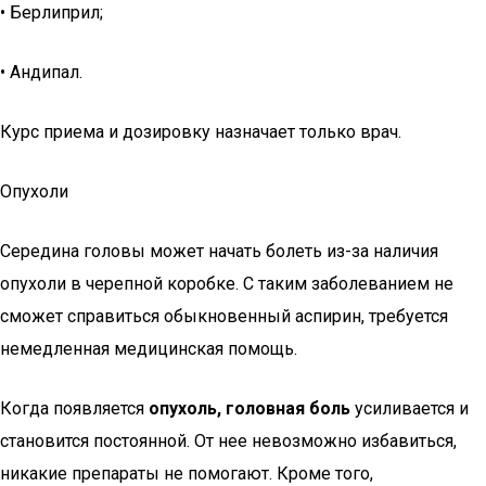
• Берлиприл;
• Андипал.
Курс приема и дозировку назначает только врач.
Опухоли
Середина головы может начать болеть из-за наличия
опухоли в черепной коробке. С таким заболеванием не
сможет справиться обыкновенный аспирин, требуется
немедленная медицинская помощь.
Когда появляется
опухоль, головная боль
усиливается и
становится постоянной. От нее невозможно избавиться,
никакие препараты не помогают. Кроме того,