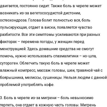
двигается, постоянно сидит. Также боль в черепе может
возникать из-за вегетососудистой дистонии,
остеохондроза. Голова болит полностью вся, боль
пульсирующая, отдает в виски, появляется чувство
разбитости. Все эти симптомы усиливаются при разных
факторах – перемена погоды, у женщин перед
менструацией. Здесь домашние средства не смогут
помочь, нужно использовать спазмалитики – но-шпа,
сутороген. Облегчить такую боль в черепе может
влажный компресс, массаж головы, шеи, травяной чай с
боярышника, мелиссы, сушеницы. Нельзя людям с данной
проблемой употреблять кофе.
3. Боль в черепе из-за мигрени – боль невыносимо
терпеть, она отдает в кожную часть головы. Мигрень