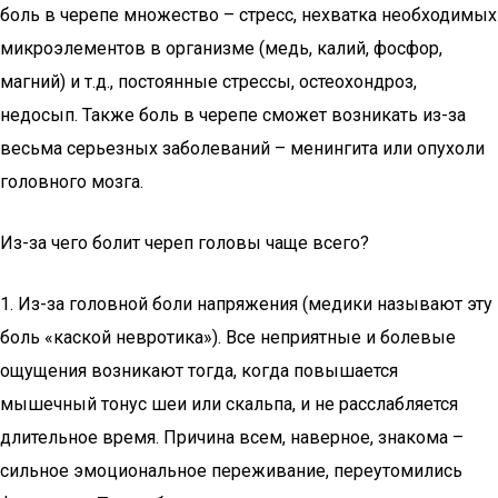
боль в черепе множество – стресс, нехватка необходимых
микроэлементов в организме (медь, калий, фосфор,
магний) и т.д., постоянные стрессы, остеохондроз,
недосып. Также боль в черепе сможет возникать из-за
весьма серьезных заболеваний – менингита или опухоли
головного мозга.
Из-за чего болит череп головы чаще всего?
1. Из-за головной боли напряжения (медики называют эту
боль «каской невротика»). Все неприятные и болевые
ощущения возникают тогда, когда повышается
мышечный тонус шеи или скальпа, и не расслабляется
длительное время. Причина всем, наверное, знакома –
сильное эмоциональное переживание, переутомились