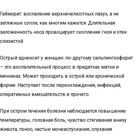
Гайморит: воспаление верхнечелюстных пазух, а не
затяжные сопли, как многим кажется. Длительная
заложенность носа провоцирует скопление гноя и отек
слизистой.
Острый аднексит у женщин: по-другому сальпингоофорит
– это воспалительный процесс в придатках матки и
яичниках. Может проходить в острой или хронической
форме. Наступает после переохлаждения, инфекций,
оперативных вмешательств и прочего.
При остром течении болезни наблюдается повышение
температуры, головная боль, чувство стягивания внизу
живота, понос, частые мочеиспускания, опухания