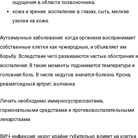
ощущения в области позвоночника;
кожа и зрение: воспаление в глазах, сыть, мелкие
узелки на коже.
Аутоимунные заболевания: когда организм воспринимает
собственные клетки как чужеродные, и объявляет им
борьбу. Вследствие чего развиваются частые обострения и
воспаления. В такие моменты поднимается температура и
головная боль. В числе недугов значатся болезнь Крона,
ревматоидный артрит, волчанка.
Лечить необходимо иммуносуспрессантами,
гормональными средствами и противовоспалительными
лекарствами.
ВИЧ-инфекция: недуг крайне губительно влияет на клетки