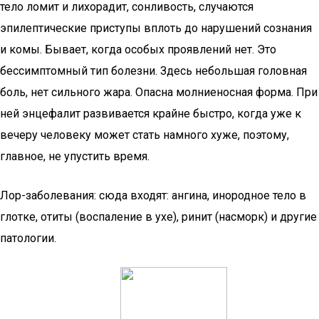
тело ломит и лихорадит, сонливость, случаются
эпилептические приступы вплоть до нарушений сознания
и комы. Бывает, когда особых проявлений нет. Это
бессимптомный тип болезни. Здесь небольшая головная
боль, нет сильного жара. Опасна молниеносная форма. При
ней энцефалит развивается крайне быстро, когда уже к
вечеру человеку может стать намного хуже, поэтому,
главное, не упустить время.
Лор-заболевания: сюда входят: ангина, инородное тело в
глотке, отиты (воспаление в ухе), ринит (насморк) и другие
патологии.