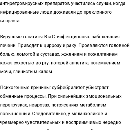
антиретровирусных препаратов участились случаи, когда
инфицированные люди доживали до преклонного
возраста.
Вирусные гепатиты В и С: инфекционные заболевания
печени. Приводят к циррозу и раку. Проявляются головной
болью, ломотой в суставах, жжением и пожелтением
кожи, сухостью во рту, потерей аппетита, потемнением
мочи, глинистым калом.
Психогенные причины: субфебрилитет убыстряет
обменные процессы. При сильнейших эмоциональных
перегрузках, неврозах, потрясениях метаболизм
повышенный. Следовательно, у меланхоликов и
чрезмерно чувствительных и восприимчивых нередко