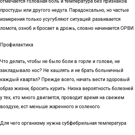
отмечается головная боль и температура без признаков
простуды или другого недуга. Парадоксально, но частые
измерения только усугубляют ситуаций: развивается
ломота, озноб и бросает в дрожь, словно начинается ОРВИ.
Профилактика
Что делать, чтобы не было боли в горле и голове, не
закладывало нос? Не кашлять и не брать больничный
каждый квартал? Прежде всего, начать вести здоровый
образ жизни, бросить курить. Низка вероятность болезней
у тех, кто много двигается, проводит время на свежем
воздухе, ест меньше жаренного и соленого.
Для чего организму нужна субфебрильная температура