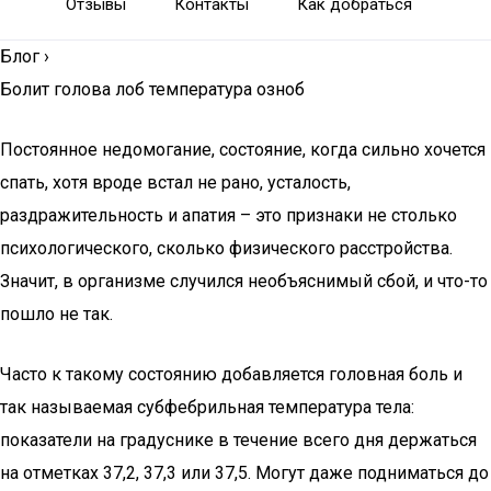
Отзывы
Контакты
Как добраться
Блог
›
Болит голова лоб температура озноб
Постоянное недомогание, состояние, когда сильно хочется
спать, хотя вроде встал не рано, усталость,
раздражительность и апатия – это признаки не столько
психологического, сколько физического расстройства.
Значит, в организме случился необъяснимый сбой, и что-то
пошло не так.
Часто к такому состоянию добавляется головная боль и
так называемая субфебрильная температура тела:
показатели на градуснике в течение всего дня держаться
на отметках 37,2, 37,3 или 37,5. Могут даже подниматься до