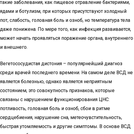
такие заболевания, как пищевое отравление бактериями,
ядами и ботулизм, при которых присутствуют холодный
пот, слабость, головная боль и озноб, но температура тела
даже понижена. По мере того, как инфекция развивается,
может начать проявляться поражение органа, внутреннего
и внешнего.
Вегетососудистая дистония – популярнейший диагноз
среди врачей последнего времени. На самом деле ВСД не
является болезнью, однако является неприятным
состоянием, это совокупность признаков, которые
связаны с нарушением функционирования ЦНС:
потливость, головная боль и озноб, сбои в ритме
сердцебиения, нарушение сна, метеочувстительность,
быстрая утомляемость и другие симптомы. В основе ВСД