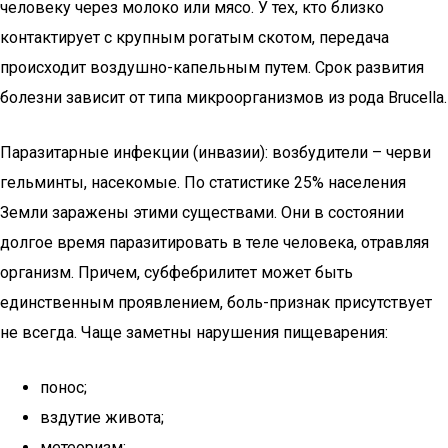
человеку через молоко или мясо. У тех, кто близко
контактирует с крупным рогатым скотом, передача
происходит воздушно-капельным путем. Срок развития
болезни зависит от типа микроорганизмов из рода Brucella.
Паразитарные инфекции (инвазии): возбудители – черви
гельминты, насекомые. По статистике 25% населения
Земли заражены этими существами. Они в состоянии
долгое время паразитировать в теле человека, отравляя
организм. Причем, субфебрилитет может быть
единственным проявлением, боль-признак присутствует
не всегда. Чаще заметны нарушения пищеварения:
понос;
вздутие живота;
метеоризм;