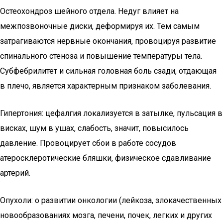
Остеохондроз шейного отдела. Недуг влияет на
межпозвоночные диски, деформируя их. Тем самым
затрагиваются нервные окончания, провоцируя развитие
спинального стеноза и повышение температуры тела.
Субфебрилитет и сильная головная боль сзади, отдающая
в плечо, является характерным признаком заболевания.
Гипертония: цефалгия локализуется в затылке, пульсация в
висках, шум в ушах, слабость, значит, повысилось
давление. Провоцирует сбои в работе сосудов
атеросклеротические бляшки, физическое сдавливание
артерий.
Опухоли: о развитии онкологии (лейкоза, злокачественных
новообразованиях мозга, печени, почек, легких и других