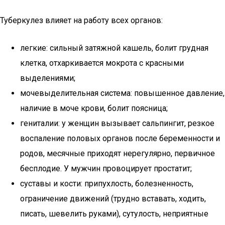
Туберкулез влияет на работу всех органов:
легкие: сильный затяжной кашель, болит грудная
клетка, отхаркивается мокрота с красными
выделениями;
мочевыделительная система: повышенное давление,
наличие в моче крови, болит поясница;
гениталии: у женщин вызывает сальпингит, резкое
воспаление половых органов после беременности и
родов, месячные приходят нерегулярно, первичное
бесплодие. У мужчин провоцирует простатит;
суставы и кости: припухлость, болезненность,
ограничение движений (трудно вставать, ходить,
писать, шевелить руками), сутулость, неприятные