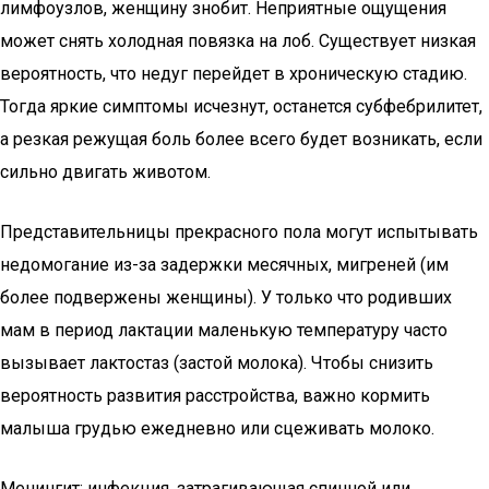
лимфоузлов, женщину знобит. Неприятные ощущения
может снять холодная повязка на лоб. Существует низкая
вероятность, что недуг перейдет в хроническую стадию.
Тогда яркие симптомы исчезнут, останется субфебрилитет,
а резкая режущая боль более всего будет возникать, если
сильно двигать животом.
Представительницы прекрасного пола могут испытывать
недомогание из-за задержки месячных, мигреней (им
более подвержены женщины). У только что родивших
мам в период лактации маленькую температуру часто
вызывает лактостаз (застой молока). Чтобы снизить
вероятность развития расстройства, важно кормить
малыша грудью ежедневно или сцеживать молоко.
Менингит: инфекция, затрагивающая спинной или