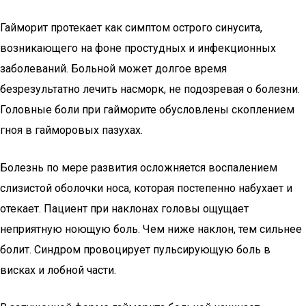
Гайморит протекает как симптом острого синусита,
возникающего на фоне простудных и инфекционных
заболеваний. Больной может долгое время
безрезультатно лечить насморк, не подозревая о болезни.
Головные боли при гайморите обусловлены скоплением
гноя в гайморовых пазухах.
Болезнь по мере развития осложняется воспалением
слизистой оболочки носа, которая постепенно набухает и
отекает. Пациент при наклонах головы ощущает
неприятную ноющую боль. Чем ниже наклон, тем сильнее
болит. Синдром провоцирует пульсирующую боль в
висках и лобной части.