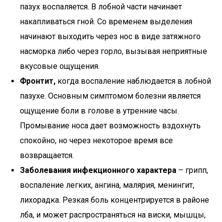
пазух воспаляется. В лобной части начинает
накапливаться гной. Со временем выделения
начинают выходить через нос в виде затяжного
насморка либо через горло, вызывая неприятные
вкусовые ощущения.
Фронтит,
когда воспаление наблюдается в лобной
пазухе. Основным симптомом болезни является
ощущение боли в голове в утренние часы.
Промывание носа дает возможность вздохнуть
спокойно, но через некоторое время все
возвращается.
Заболевания инфекционного характера
– грипп,
воспаление легких, ангина, малярия, менингит,
лихорадка. Резкая боль концентрируется в районе
лба, и может распространяться на виски, мышцы,