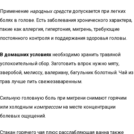
Применение
народных средств
допускается при легких
болях в голове. Есть заболевания хронического характера,
такие как аллергия, гипертония, мигрень, требующие
постоянного контроля и поддержания здоровья головы.
В домашних условиях
необходимо хранить травяной
успокоительный сбор. Заготовить впрок нужно мяту,
зверобой, мелиссу, валериану, багульник болотный. Чай из
трав лучше пить свежезаваренным.
Сильную головную боль при мигрени снимают горячим
или холодным
компрессом
на месте концентрации
болевых ощущений.
Стакан горячего чая плюс расслабляющая ванна также