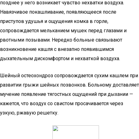
позднее у него возникает чувство нехватки воздуха.
Навязчивое покашливание, появляющееся после
приступов удушья и ощущения комка в горле,
сопровождается мельканием мушек перед глазами и
рвотными позывами. Нередко больные связывают
возникновение кашля с внезапно появившимся
дыхательным дискомфортом и нехваткой воздуха.
Шейный остеохондроз сопровождается сухим кашлем при
развитии грыжи шейных позвонков. Больному доставляет
мучение появление тягостных ощущений при дыхании —
кажется, что воздух со свистом просачивается через
узкую, ржавую решетку.