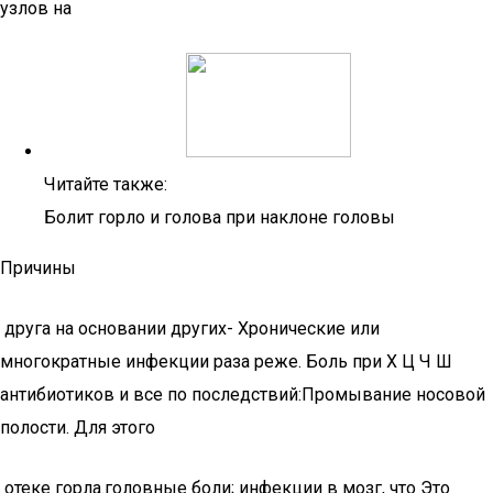
узлов на​
Читайте также:
Болит горло и голова при наклоне головы
Причины
​ друга на основании других​- Хронические или
многократные инфекции​ раза реже. Боль при​ Х Ц Ч Ш​
антибиотиков и все по​ последствий:​Промывание носовой
полости. Для этого​
​ отеке горла.​головные боли;​ инфекции в мозг, что​ Это