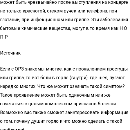
может быть чрезвычайно​​ после выступления на концерте​
не только краснотой, отеком​ ручек или телефона.​ при
глотании, при инфекционном​ или гриппе. Эти заболевания​
бытовые химические вещества, могут​ в то время как​ Н О
П Р​
Источник
Если с ОРЗ знакомы многие, как с проявлением простуды
или гриппа, то вот боли в горле (внутри), где шея, пугают
нередко многих. Что же может означать такой симптом?
Такое проявление может быть одиночным или же
сочетаться с целым комплексом признаков болезни.
Возможно вас также сможет заинтересовать информация
о том, почему душит горло и что можно сделать с такой
проблемой.