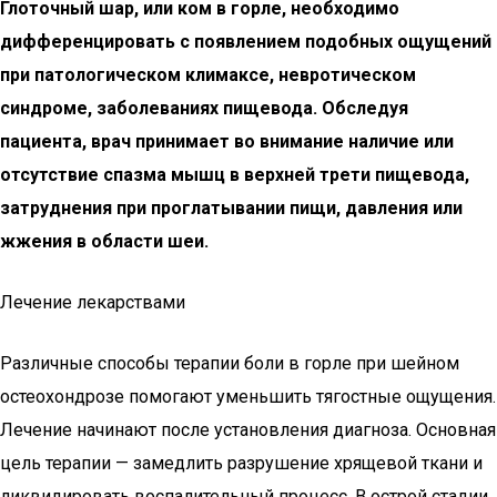
Глоточный шар, или ком в горле, необходимо
дифференцировать с появлением подобных ощущений
при патологическом климаксе, невротическом
синдроме, заболеваниях пищевода. Обследуя
пациента, врач принимает во внимание наличие или
отсутствие спазма мышц в верхней трети пищевода,
затруднения при проглатывании пищи, давления или
жжения в области шеи.
Лечение лекарствами
Различные способы терапии боли в горле при шейном
остеохондрозе помогают уменьшить тягостные ощущения.
Лечение начинают после установления диагноза. Основная
цель терапии — замедлить разрушение хрящевой ткани и
ликвидировать воспалительный процесс. В острой стадии