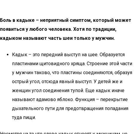
Боль в кадыке – неприятный симптом, который может
появиться у любого человека. Хотя по традиции,
кадыком называют часть шеи только у мужчин.
Кадык – это передний выступ на шее. Образуется
пластинами щитовидного хряща. Строение этой части
у мужчин таково, что пластины соединяются, образуя
острый угол, отсюда явный выступ. У детей же и
женщин угол соединения тупой. Еще кадык иначе
называют адамово яблоко. Функция – перекрытие
дыхательного пути для предотвращения попадания
туда пищи.
Несмотря на то что слово кадык относят к мужчинам, но