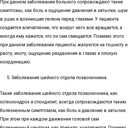
При данном заболевании больного сопровождают такие
симптомы, как боль и ощущение давления в затылке, шум
в ушах и возникшая пелена перед глазами. У пациента
создаётся впечатление, что вокруг него всё вращается, а
иногда ему кажется, что он сам смещается. Помимо этого
при данном заболевании пациенты жалуются на тошноту и
рвоту, икоту, ощущение раздвоения в глазах и плохую
координацию.
Заболевания шейного отдела позвоночника.
Такие заболевания шейного отдела позвоночника, как
остеохондроз и спондилит, всегда сопровождаются таким
болезненным симптомом, как боль и давление в затылке.
При этом при каждом движении головой сам
болезненный синдром, как правило, усиливается. Помимо