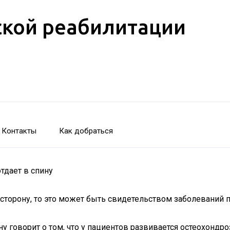
кой реабилитации
Контакты
Как добраться
тдает в спину
 сторону, то это может быть свидетельством заболеваний 
у говорит о том, что у пациентов развивается остеохондро