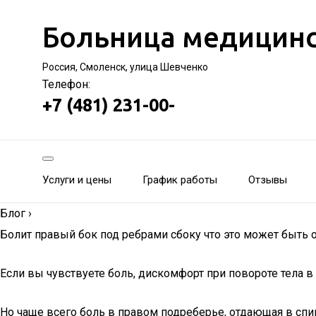
Больница медицинс
Россия, Смоленск, улица Шевченко
Телефон:
+7 (481) 231-00-
Услуги и цены
График работы
Отзывы
Блог
›
Болит правый бок под ребрами сбоку что это может быть о
Если вы чувствуете боль, дискомфорт при повороте тела в
Но чаще всего боль в правом подреберье, отдающая в спин