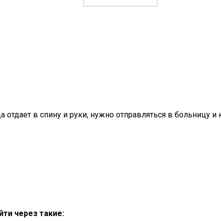
 отдает в спину и руки, нужно отправляться в больницу и 
ти через такие: