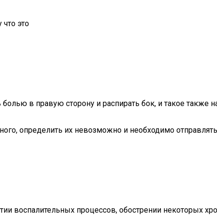
 что это
болью в правую сторону и распирать бок, и такое также на
много, определить их невозможно и необходимо отправлять
тии воспалительных процессов, обострении некоторых хро