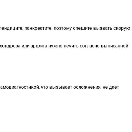
ппендиците, панкреатите, поэтому спешите вызвать скорую
ондроза или артрита нужно лечить согласно выписанной
амодиагностикой, что вызывает осложнения, не дает