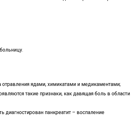
больницу.
а отравления ядами, химикатами и медикаментами;
оявляются такие признаки, как давящая боль в области
ыть диагностирован панкреатит – воспаление