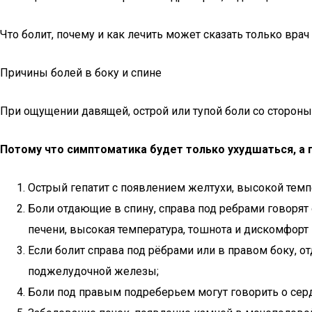
Что болит, почему и как лечить может сказать только врач
Причины болей в боку и спине
При ощущении давящей, острой или тупой боли со стороны
Потому что симптоматика будет только ухудшаться, а 
Острый гепатит с появлением желтухи, высокой темп
Боли отдающие в спину, справа под ребрами говорят 
печени, высокая температура, тошнота и дискомфорт в
Если болит справа под рёбрами или в правом боку, о
поджелудочной железы;
Боли под правым подреберьем могут говорить о серд