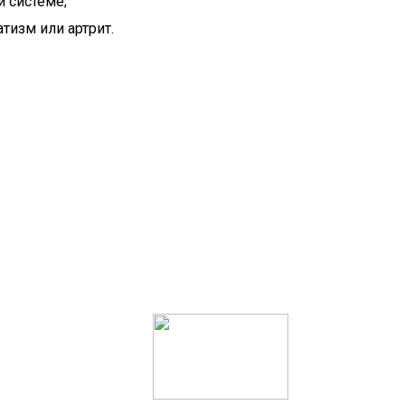
 системе;
тизм или артрит.