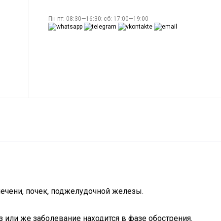
Пн-пт: 08:30—16:30; сб: 17:00—19:00
печени, почек, поджелудочной железы.
з или же заболевание находится в фазе обострения.