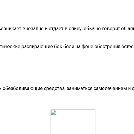
озникает внезапно и отдает в спину, обычно говорит об а
ические распирающие бок боли на фоне обострения остеох
ь обезболивающие средства, заниматься самолечением и с