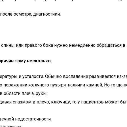
 после осмотра, диагностики.
 спины или правого бока нужно немедленно обращаться в 
причин тому несколько:
ературы и усталости. Обычно воспаление развивается из-з
о поражении желчного пузыря, наличии камней. Но тогда п
 области плеча, руки;
тдавая спазмом в плечо, ключицу, то у пациентов может б
ечной недостаточности;