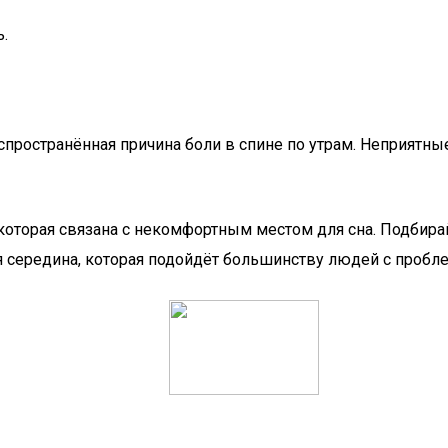
ь.
спространённая причина боли в спине по утрам. Неприятн
, которая связана с некомфортным местом для сна. Подбир
я середина, которая подойдёт большинству людей с пробл