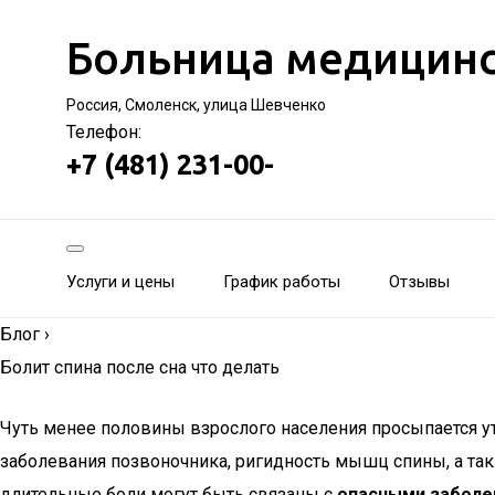
Больница медицинс
Россия, Смоленск, улица Шевченко
Телефон:
+7 (481) 231-00-
Услуги и цены
График работы
Отзывы
Блог
›
Болит спина после сна что делать
Чуть менее половины взрослого населения просыпается ут
заболевания позвоночника, ригидность мышц спины, а та
длительные боли могут быть связаны с
опасными заболе