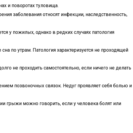
нах и поворотах туловища.
рения заболевания относят инфекции, наследственность,
ся у пожилых, однако в редких случаях патология
 сна по утрам. Патология характеризуется не проходящей
олго не проходить самостоятельно, если ничего не делать
ением позвоночных связок. Недуг проявляет себя болью и
ии грыжи можно говорить, если у человека болят или