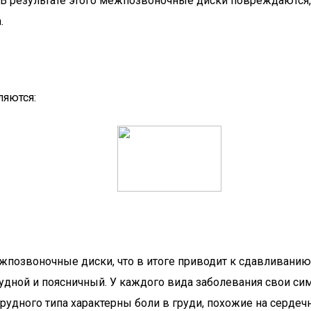
 В результате этого межпозвоночные диски повреждаются,
.
ляются:
позвоночные диски, что в итоге приводит к сдавливанию
рудной и поясничный. У каждого вида заболевания свои 
 грудного типа характерны боли в груди, похожие на серде