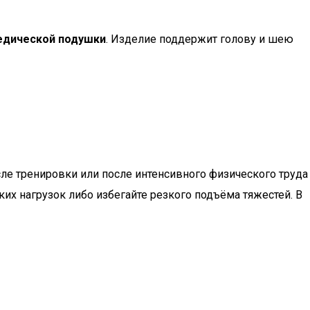
едической подушки
. Изделие поддержит голову и шею
сле тренировки или после интенсивного физического труда
ких нагрузок либо избегайте резкого подъёма тяжестей. В