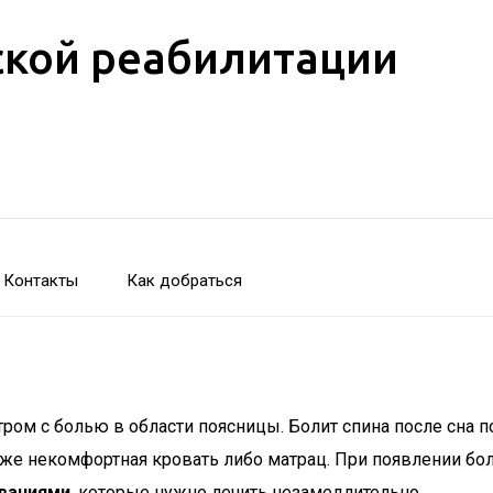
кой реабилитации
Контакты
Как добраться
ром с болью в области поясницы. Болит спина после сна 
кже некомфортная кровать либо матрац. При появлении бо
ваниями
, которые нужно лечить незамедлительно.