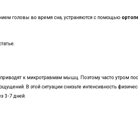
нием головы во время сна, устраняются с помощью
ортоп
татье.
е приводят к микротравмам мышц. Поэтому часто утром по
ощущений. В этой ситуации снизьте интенсивность физичес
з 3-7 дней.