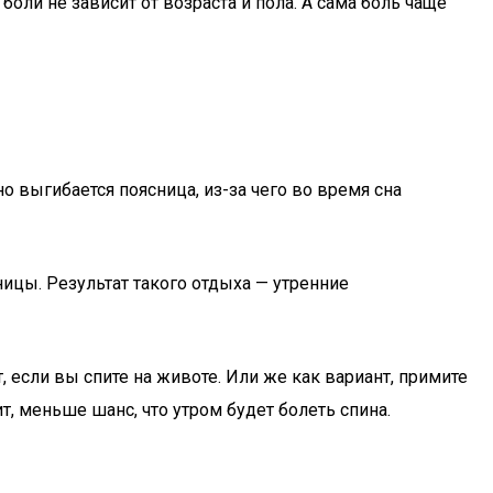
оли не зависит от возраста и пола. А сама боль чаще
о выгибается поясница, из-за чего во время сна
ицы. Результат такого отдыха — утренние
, если вы спите на животе. Или же как вариант, примите
, меньше шанс, что утром будет болеть спина.