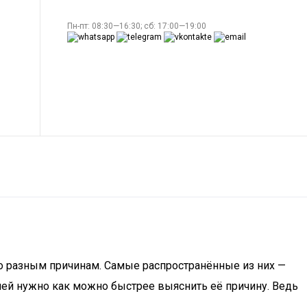
Пн-пт: 08:30—16:30; сб: 17:00—19:00
по разным причинам. Самые распространённые из них —
лей нужно как можно быстрее выяснить её причину. Ведь