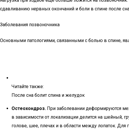
нагрузка при ходьбе ещё больше ложится на позвоночник.
сдавливанию нервных окончаний и боли в спине после сна
Заболевания позвоночника
Основными патологиями, связанными с болью в спине, яв
Читайте также:
После сна болит спина и желудок
Остеохондроз.
При заболевании деформируются меж
в зависимости от локализации делится на шейный, г
голове, шее, плечах и в области между лопаток. Для