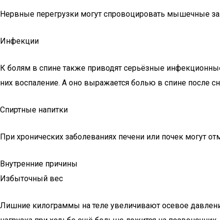
Нервные перегрузки могут спровоцировать мышечные заж
Инфекции
К болям в спине также приводят серьёзные инфекционны
них воспаление. А оно выражается болью в спине после сн
Спиртные напитки
При хронических заболеваниях печени или почек могут от
Внутренние причины
Избыточный вес
Лишние килограммы на теле увеличивают осевое давление