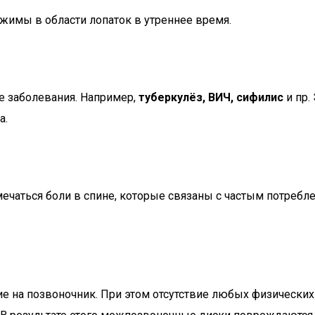
имы в области лопаток в утреннее время.
е заболевания. Например,
туберкулёз, ВИЧ, сифилис
и пр.
а.
мечаться боли в спине, которые связаны с частым потребл
 на позвоночник. При этом отсутствие любых физических