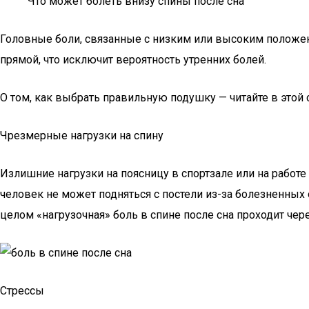
Что может болеть внизу спины после сна
Головные боли, связанные с низким или высоким положе
прямой, что исключит вероятность утренних болей.
О том, как выбрать правильную подушку — читайте в этой с
Чрезмерные нагрузки на спину
Излишние нагрузки на поясницу в спортзале или на работ
человек не может подняться с постели из-за болезненных 
целом «нагрузочная» боль в спине после сна проходит чере
Стрессы