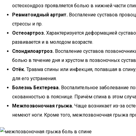
остеохондроз проявляется болью в нижней части спин
Ревматоидный артрит.
Воспаление суставов провоци
стрессы и пр.
Остеоартроз.
Характеризуется деформацией суставов
развивается и в молодом возрасте.
Спондилоартроз.
Воспаление суставов позвоночника 
болью в течение дня и хрустом в позвоночных сустав
Отёк.
Травма спины или инфекция, попавшая в спину,
для его устранения.
Болезнь Бехтерева.
Воспалительное заболевание по
скованностью в пояснице. Причём спина в этом случае
Межпозвоночная грыжа.
Чаще возникает из-за осте
немеют ноги. Кроме того, межпозвоночная грыжа пр