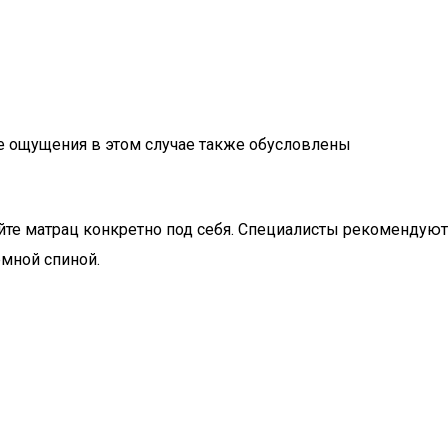
ые ощущения в этом случае также обусловлены
айте матрац конкретно под себя. Специалисты рекомендуют
емной спиной.