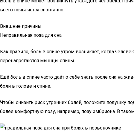
Боль в спине может возникнуть у каждого человека. Причём
всего появляется спонтанно.
Внешние причины
Неправильная поза для сна
Как правило, боль в спине утром возникает, когда человек
перенапрягаются мышцы спины.
Ещё боль в спине часто даёт о себе знать после сна на ж
боли в голове и спине.
Чтобы снизить риск утренних болей, положите подушку под 
более комфортную позу, например, позу эмбриона. В тако