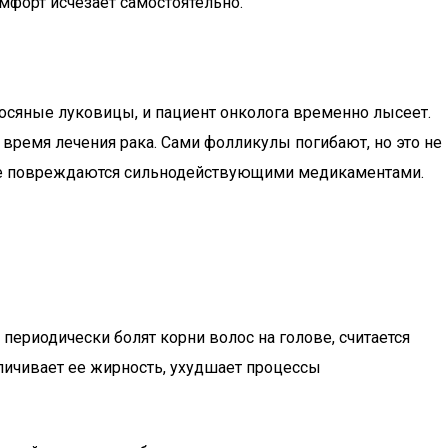
мфорт исчезает самостоятельно.
осяные луковицы, и пациент онколога временно лысеет.
 время лечения рака. Сами фолликулы погибают, но это не
ые повреждаются сильнодействующими медикаментами.
ериодически болят корни волос на голове, считается
личивает ее жирность, ухудшает процессы