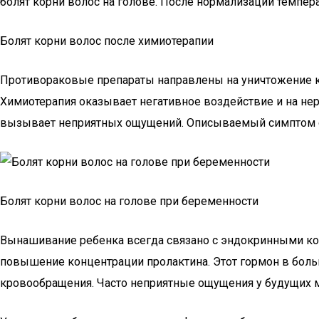
болят корни волос на голове. После нормализации темпе
Болят корни волос после химиотерапии
Противораковые препараты направлены на уничтожение кл
Химиотерапия оказывает негативное воздействие и на нерв
вызывает неприятных ощущений. Описываемый симптом с
Болят корни волос на голове при беременности
Вынашивание ребенка всегда связано с эндокринными коле
повышение концентрации пролактина. Этот гормон в больш
кровообращения. Часто неприятные ощущения у будущих 