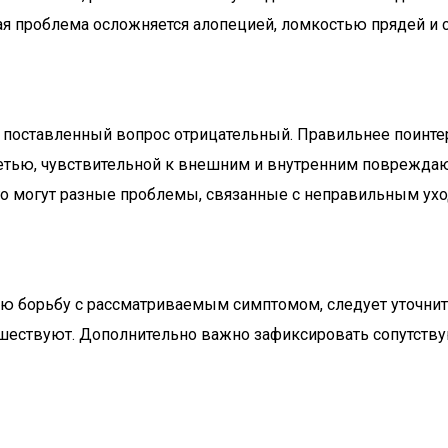
ная проблема осложняется алопецией, ломкостью прядей и 
 поставленный вопрос отрицательный. Правильнее поинтер
етью, чувствительной к внешним и внутренним повреждаю
его могут разные проблемы, связанные с неправильным ух
ю борьбу с рассматриваемым симптомом, следует уточнить
дшествуют. Дополнительно важно зафиксировать сопутству