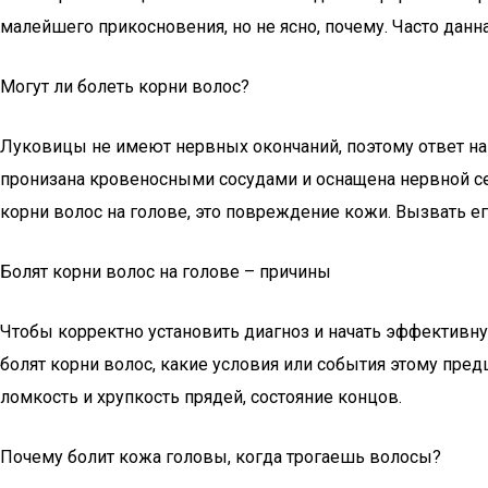
малейшего прикосновения, но не ясно, почему. Часто дан
Могут ли болеть корни волос?
Луковицы не имеют нервных окончаний, поэтому ответ на
пронизана кровеносными сосудами и оснащена нервной с
корни волос на голове, это повреждение кожи. Вызвать 
Болят корни волос на голове – причины
Чтобы корректно установить диагноз и начать эффективну
болят корни волос, какие условия или события этому пре
ломкость и хрупкость прядей, состояние концов.
Почему болит кожа головы, когда трогаешь волосы?