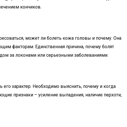
сечением кончиков.
есоваться, может ли болеть кожа головы и почему. Она
щим факторам. Единственная причина, почему болят
одом за локонами или серьезными заболеваниями.
 его характер. Необходимо выяснить, почему и когда
ющие признаки – усиление выпадения, наличие перхоти,