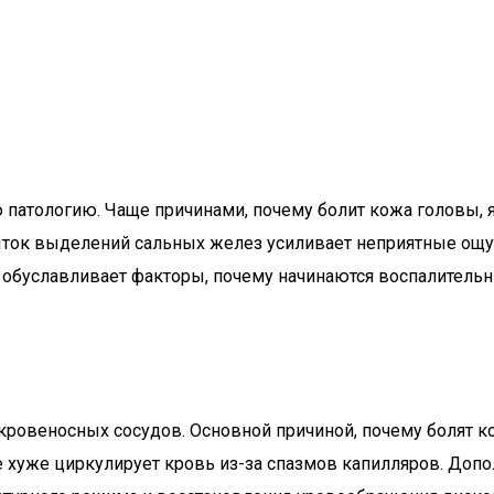
ю патологию. Чаще причинами, почему болит кожа головы,
ыток выделений сальных желез усиливает неприятные ощу
е обуславливает факторы, почему начинаются воспалитель
ровеносных сосудов. Основной причиной, почему болят ко
 хуже циркулирует кровь из-за спазмов капилляров. Допо