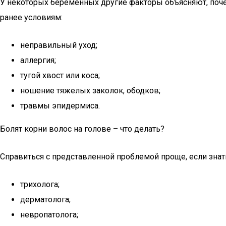
У некоторых беременных другие факторы объясняют, поч
ранее условиям:
неправильный уход;
аллергия;
тугой хвост или коса;
ношение тяжелых заколок, ободков;
травмы эпидермиса.
Болят корни волос на голове – что делать?
Справиться с представленной проблемой проще, если знать
трихолога;
дерматолога;
невропатолога;