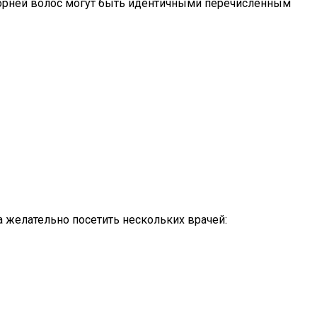
корней волос могут быть идентичными перечисленным
а желательно посетить нескольких врачей: