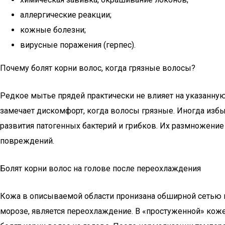
аллергические реакции;
кожные болезни;
вирусные поражения (герпес).
Почему болят корни волос, когда грязные волосы?
Редкое мытье прядей практически не влияет на указанну
замечает дискомфорт, когда волосы грязные. Иногда изб
развития патогенных бактерий и грибков. Их размножени
повреждений.
Болят корни волос на голове после переохлаждения
Кожа в описываемой области пронизана обширной сетью к
морозе, является переохлаждение. В «простуженной» коже