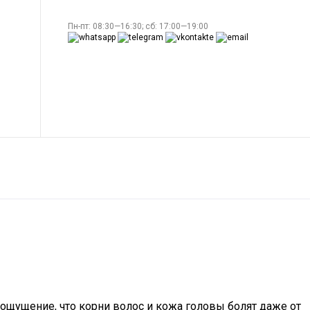
Пн-пт: 08:30—16:30; сб: 17:00—19:00
щущение, что корни волос и кожа головы болят даже от