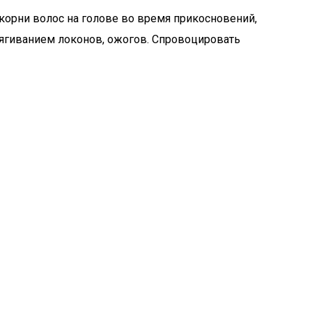
корни волос на голове во время прикосновений,
тягиванием локонов, ожогов. Спровоцировать