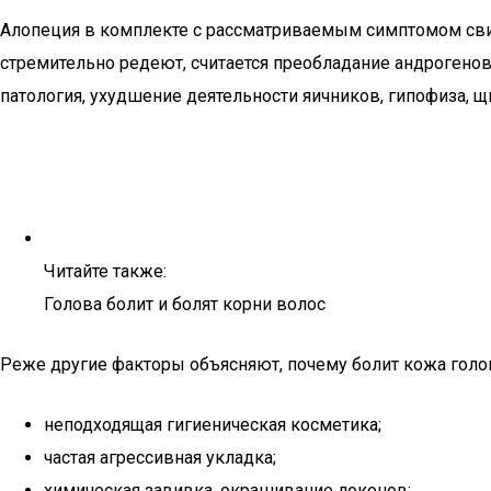
Алопеция в комплекте с рассматриваемым симптомом свид
стремительно редеют, считается преобладание андрогено
патология, ухудшение деятельности яичников, гипофиза, 
Читайте также:
Голова болит и болят корни волос
Реже другие факторы объясняют, почему болит кожа голо
неподходящая гигиеническая косметика;
частая агрессивная укладка;
химическая завивка, окрашивание локонов;