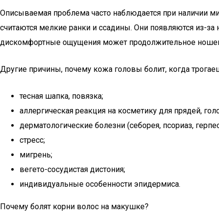
Описываемая проблема часто наблюдается при наличии ми
считаются мелкие ранки и ссадины. Они появляются из-за
дискомфортные ощущения может продолжительное ношени
Другие причины, почему кожа головы болит, когда трогае
тесная шапка, повязка;
аллергическая реакция на косметику для прядей, гол
дерматологические болезни (себорея, псориаз, герпес
стресс;
мигрень;
вегето-сосудистая дистония;
индивидуальные особенности эпидермиса.
Почему болят корни волос на макушке?