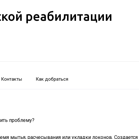
кой реабилитации
Контакты
Как добраться
я мытья, расчесывания или укладки локонов. Создается о