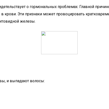
етельствует о гормональных проблемах. Главной причиной
в в крови. Эти признаки может провоцировать кратковре
щитовидной железы.
вы, и выпадают волосы: