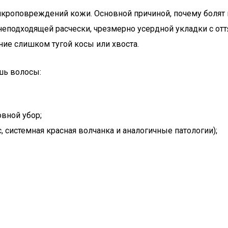
кроповреждений кожи. Основной причиной, почему болят 
 неподходящей расчески, чрезмерно усердной укладки с от
е слишком тугой косы или хвоста.
шь волосы:
овной убор;
, системная красная волчанка и аналогичные патологии);