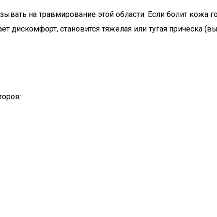
вать на травмирование этой области. Если болит кожа го
ает дискомфорт, становится тяжелая или тугая прическа (в
торов: