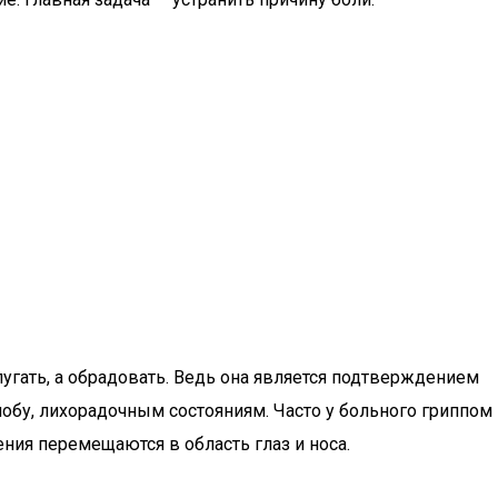
пугать, а обрадовать. Ведь она является подтверждением
обу, лихорадочным состояниям. Часто у больного гриппом
ния перемещаются в область глаз и носа.