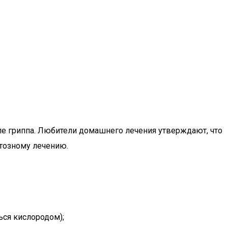
ле гриппа. Любители домашнего лечения утверждают, что
нтозному лечению.
ься кислородом);