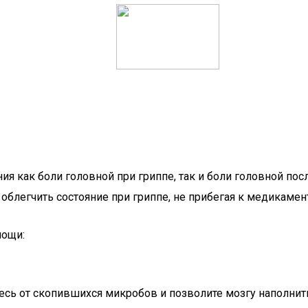
 как боли головной при гриппе, так и боли головной пос
блегчить состояние при гриппе, не прибегая к медикаме
мощи:
есь от скопившихся микробов и позволите мозгу наполнит