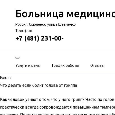
Больница медицинс
Россия, Смоленск, улица Шевченко
Телефон:
+7 (481) 231-00-
Услуги и цены
График работы
Отзывы
Блог
›
Что делать если болит голова от гриппа
Как человек узнает о том, что у него грипп? Часто по го
практически всегда сопровождается повышением температу
исчезают. Поэтому не стоит удивляться тому, что прием о