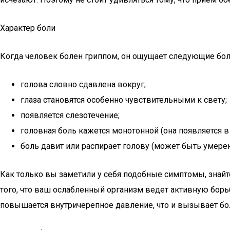
Характер боли
Когда человек болен гриппом, он ощущает следующие бо
голова словно сдавлена вокруг;
глаза становятся особенно чувствительными к свету;
появляется слезотечение;
головная боль кажется монотонной (она появляется в 
боль давит или распирает голову (может быть умерен
Как только вы заметили у себя подобные симптомы, знайте
того, что ваш ослабленный организм ведет активную борь
повышается внутричерепное давление, что и вызывает бол