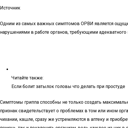
Источник
Одним из самых важных симптомов ОРВИ является ощущени
нарушениями в работе органов, требующими адекватного 
Читайте также:
Если болит затылок головы что делать при простуде
Симптомы гриппа способны не только создать максималь
признак свидетельствует о проблемах в том или ином орг
чихании, кашле, сразу же устремляются в аптеку и приобр
помочь, так и покалечить организм, ведь каждое из них в