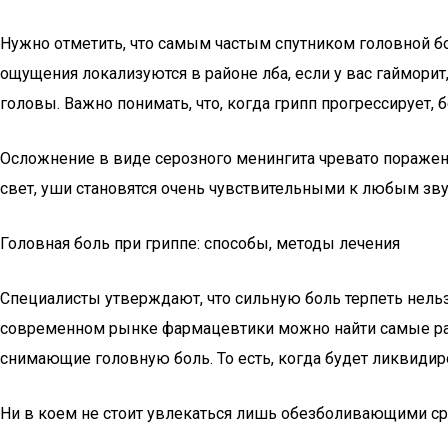
Нужно отметить, что самым частым спутником головной бол
ощущения локализуются в районе лба, если у вас гаймори
головы. Важно понимать, что, когда грипп прогрессирует,
Осложнение в виде серозного менингита чревато поражени
свет, уши становятся очень чувствительными к любым зв
Головная боль при гриппе: способы, методы лечения
Специалисты утверждают, что сильную боль терпеть нельз
современном рынке фармацевтики можно найти самые раз
снимающие головную боль. То есть, когда будет ликвидиро
Ни в коем не стоит увлекаться лишь обезболивающими с