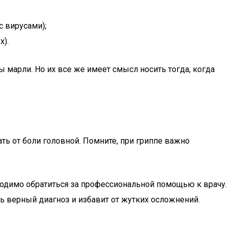
с вирусами);
х).
 марли. Но их все же имеет смысл носить тогда, когда
ать от боли головной. Помните, при гриппе важно
бходимо обратиться за профессиональной помощью к врачу.
ь верный диагноз и избавит от жутких осложнений.