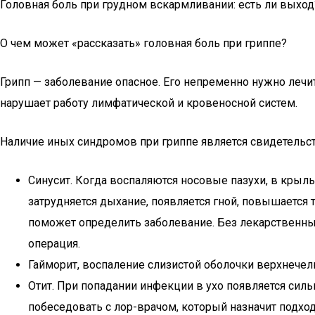
Головная боль при грудном вскармливании: есть ли выход
О чем может «рассказать» головная боль при гриппе?
Грипп — заболевание опасное. Его непременно нужно лечит
нарушает работу лимфатической и кровеносной систем.
Наличие иных синдромов при гриппе является свидетель
Синусит. Когда воспаляются носовые пазухи, в крылья
затрудняется дыхание, появляется гной, повышается те
поможет определить заболевание. Без лекарственных
операция.
Гайморит, воспаление слизистой оболочки верхнечел
Отит. При попадании инфекции в ухо появляется силь
побеседовать с лор-врачом, который назначит подхо