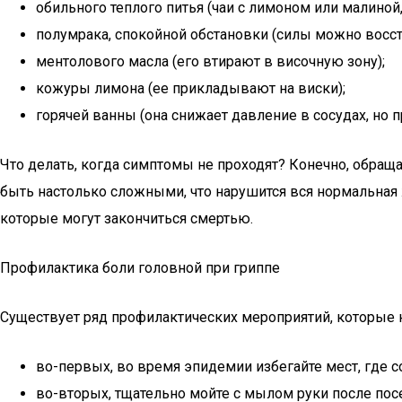
обильного теплого питья (чаи с лимоном или малиной
полумрака, спокойной обстановки (силы можно восст
ментолового масла (его втирают в височную зону);
кожуры лимона (ее прикладывают на виски);
горячей ванны (она снижает давление в сосудах, но п
Что делать, когда симптомы не проходят? Конечно, обраща
быть настолько сложными, что нарушится вся нормальная 
которые могут закончиться смертью.
Профилактика боли головной при гриппе
Существует ряд профилактических мероприятий, которые 
во-первых, во время эпидемии избегайте мест, где с
во-вторых, тщательно мойте с мылом руки после по