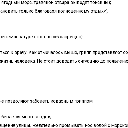
, ягодный морс, травяной отвара выводят токсины);
ановить только благодаря полноценному отдыху);
ри температуре этот способ запрещен).
ться к врачу. Как отмечалось выше, грипп представляет с
жизнь человека. Не стоит доводить ситуацию до появления
не позволяют заболеть коварным гриппом:
обирается много людей;
сещения улицы, желательно промывать нос водой с морско