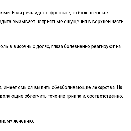
ями. Если речь идет о фронтите, то болезненные
ноидита вызывает неприятные ощущения в верхней части
ль в височных долях, глаза болезненно реагируют на
ва, имеет смысл выпить обезболивающие лекарства. На
ляющие облегчить течение гриппа и, соответственно,
вному лечению.