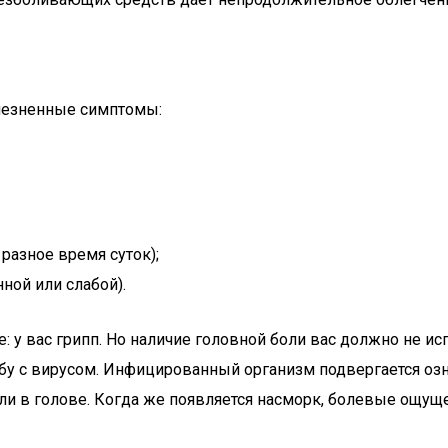
лезненные симптомы:
разное время суток);
ной или слабой).
: у вас грипп. Но наличие головной боли вас должно не ис
бу с вирусом. Инфицированный организм подвергается озн
и в голове. Когда же появляется насморк, болевые ощуще