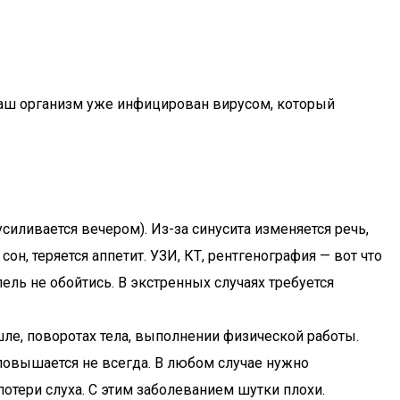
о ваш организм уже инфицирован вирусом, который
усиливается вечером). Из-за синусита изменяется речь,
он, теряется аппетит. УЗИ, КТ, рентгенография — вот что
ль не обойтись. В экстренных случаях требуется
шле, поворотах тела, выполнении физической работы.
 повышается не всегда. В любом случае нужно
отери слуха. С этим заболеванием шутки плохи.