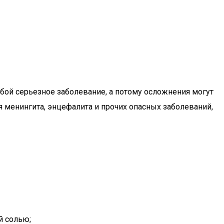
обой серьезное заболевание, а потому осложнения могут
 менингита, энцефалита и прочих опасных заболеваний,
й солью;