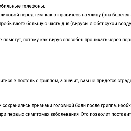
мобильные телефоны;
иновой перед тем, как отправитесь на улицу (она борется 
пребываете большую часть дня (вирусы любят сухой возду
помогут, потому как вирус способен проникать через поры
ься в постель с гриппом, а значит, вам не придется страд
ом сохранились признаки головной боли после гриппа, нео
при первых симптомах заболевания. Это позволит поставит