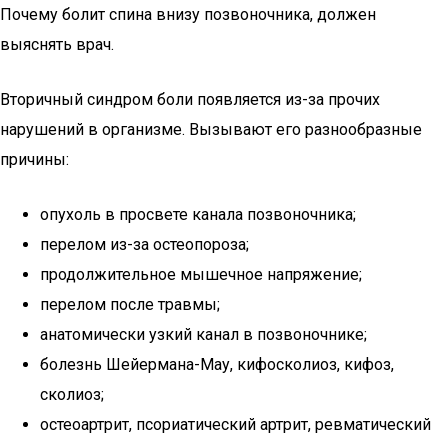
Почему болит спина внизу позвоночника, должен
выяснять врач.
Вторичный синдром боли появляется из-за прочих
нарушений в организме. Вызывают его разнообразные
причины:
опухоль в просвете канала позвоночника;
перелом из-за остеопороза;
продолжительное мышечное напряжение;
перелом после травмы;
анатомически узкий канал в позвоночнике;
болезнь Шейермана-Мау, кифосколиоз, кифоз,
сколиоз;
остеоартрит, псориатический артрит, ревматический