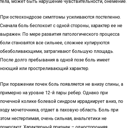
тела, может быть нарушение чувствительности, онемение.
При остеохондрозе симптомы усиливаются постепенно.
Сначала боль беспокоит с одной стороны, характер ее не
выражен. По мере развития патологического процесса
боли становятся все сильнее, сложнее купируются
обезболивающими, затрагивают большую площадь.
После долго пребывания в одной позе боль имеет
ноющий или простреливающий характер.
При поражении почек боль появляется не внизу спины, а
примерно на уровне 12-й пары ребер. Однако при
почечной колике болевой синдром иррадиирует вниз, по
ходу мочеточника, отдает в паховую область. Боль при
этом нестерпимая, очень сильная, анальгетики не
помогают. Характерный признак – односторонняя