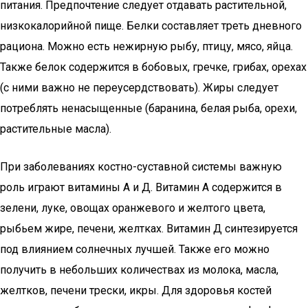
питания. Предпочтение следует отдавать растительной,
низкокалорийной пище. Белки составляет треть дневного
рациона. Можно есть нежирную рыбу, птицу, мясо, яйца.
Также белок содержится в бобовых, гречке, грибах, орехах
(с ними важно не переусердствовать). Жиры следует
потреблять ненасыщенные (баранина, белая рыба, орехи,
растительные масла).
При заболеваниях костно-суставной системы важную
роль играют витамины А и Д. Витамин А содержится в
зелени, луке, овощах оранжевого и желтого цвета,
рыбьем жире, печени, желтках. Витамин Д синтезируется
под влиянием солнечных лучшей. Также его можно
получить в небольших количествах из молока, масла,
желтков, печени трески, икры. Для здоровья костей