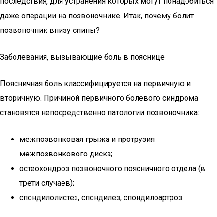
последствия, для устранения которых могут понадобиться
даже операции на позвоночнике. Итак, почему болит
позвоночник внизу спины?
Заболевания, вызывающие боль в пояснице
Поясничная боль классифицируется на первичную и
вторичную. Причиной первичного болевого синдрома
становятся непосредственно патологии позвоночника:
межпозвонковая грыжа и протрузия
межпозвонкового диска;
остеохондроз позвоночного поясничного отдела (в
трети случаев);
спондилолистез, спондилез, спондилоартроз.