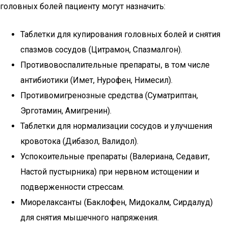
головных болей пациенту могут назначить:
Таблетки для купирования головных болей и снятия
спазмов сосудов (Цитрамон, Спазмалгон).
Противовоспалительные препараты, в том числе
антибиотики (Имет, Нурофен, Нимесил).
Противомигренозные средства (Суматриптан,
Эрготамин, Амигренин).
Таблетки для нормализации сосудов и улучшения
кровотока (Дибазол, Валидол).
Успокоительные препараты (Валериана, Седавит,
Настой пустырника) при нервном истощении и
подверженности стрессам.
Миорелаксанты (Баклофен, Мидокалм, Сирдалуд)
для снятия мышечного напряжения.