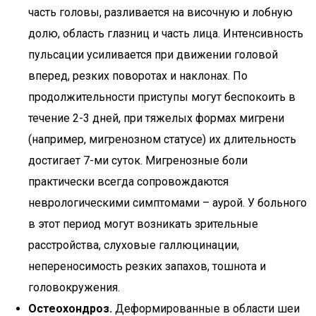
часть головы, разливается на височную и лобную
долю, область глазниц и часть лица. Интенсивность
пульсации усиливается при движении головой
вперед, резких поворотах и наклонах. По
продолжительности приступы могут беспокоить в
течение 2-3 дней, при тяжелых формах мигрени
(например, мигренозном статусе) их длительность
достигает 7-ми суток. Мигренозные боли
практически всегда сопровождаются
неврологическими симптомами – аурой. У больного
в этот период могут возникать зрительные
расстройства, слуховые галлюцинации,
непереносимость резких запахов, тошнота и
головокружения.
Остеохондроз.
Деформированные в области шеи