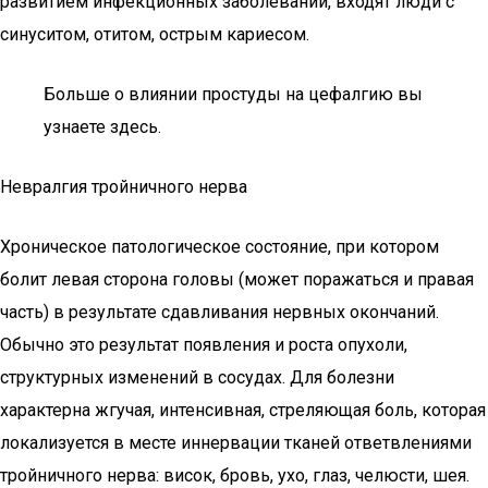
развитием инфекционных заболеваний, входят люди с
синуситом, отитом, острым кариесом.
Больше о влиянии простуды на цефалгию вы
узнаете здесь.
Невралгия тройничного нерва
Хроническое патологическое состояние, при котором
болит левая сторона головы (может поражаться и правая
часть) в результате сдавливания нервных окончаний.
Обычно это результат появления и роста опухоли,
структурных изменений в сосудах. Для болезни
характерна жгучая, интенсивная, стреляющая боль, которая
локализуется в месте иннервации тканей ответвлениями
тройничного нерва: висок, бровь, ухо, глаз, челюсти, шея.