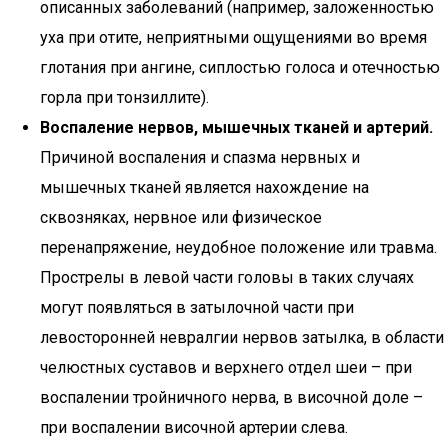
описанных заболеваний (например, заложенностью
уха при отите, неприятными ощущениями во время
глотания при ангине, сиплостью голоса и отечностью
горла при тонзиллите).
Воспаление нервов, мышечных тканей и артерий.
Причиной воспаления и спазма нервных и
мышечных тканей является нахождение на
сквозняках, нервное или физическое
перенапряжение, неудобное положение или травма.
Прострелы в левой части головы в таких случаях
могут появляться в затылочной части при
левосторонней невралгии нервов затылка, в области
челюстных суставов и верхнего отдел шеи – при
воспалении тройничного нерва, в височной доле –
при воспалении височной артерии слева.