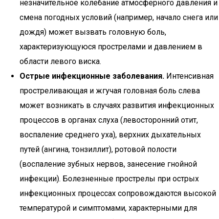
незначительное колебание атмосферного давления и
смена погодных условий (например, начало снега или
дождя) может вызвать головную боль,
характеризующуюся прострелами и давлением в
области левого виска.
Острые инфекционные заболевания.
Интенсивная
простреливающая и жгучая головная боль слева
может возникать в случаях развития инфекционных
процессов в органах слуха (левосторонний отит,
воспаление среднего уха), верхних дыхательных
путей (ангина, тонзиллит), ротовой полости
(воспаление зубных нервов, занесение гнойной
инфекции). Болезненные прострелы при острых
инфекционных процессах сопровождаются высокой
температурой и симптомами, характерными для