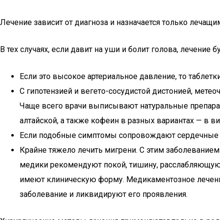
Лечение зависит от диагноза и назначается только лечащи
В тех случаях, если давит на уши и болит голова, лечени
Если это высокое артериальное давление, то таблетк
С гипотензией и вегето-сосудистой дистонией, метео
Чаще всего врачи выписывают натуральные препараты
алтайской, а также кофеин в разных вариантах — в ви
Если подобные симптомы сопровождают сердечные п
Крайне тяжело лечить мигрени. С этим заболевание
медики рекомендуют покой, тишину, расслабляющую о
имеют клиническую форму. Медикаментозное лечение
заболевание и ликвидируют его проявления.