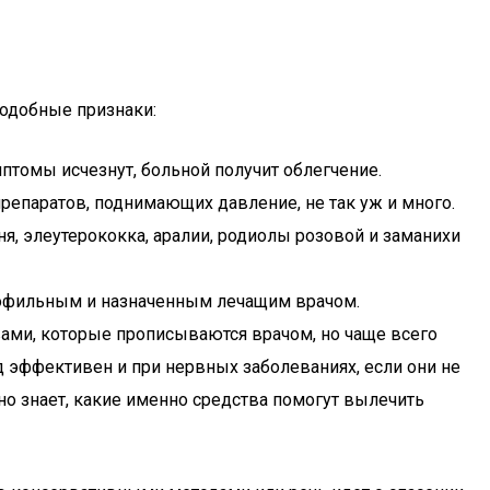
подобные признаки:
мптомы исчезнут, больной получит облегчение.
препаратов, поднимающих давление, не так уж и много.
, элеутерококка, аралии, родиолы розовой и заманихи
рофильным и назначенным лечащим врачом.
ами, которые прописываются врачом, но чаще всего
 эффективен и при нервных заболеваниях, если они не
о знает, какие именно средства помогут вылечить