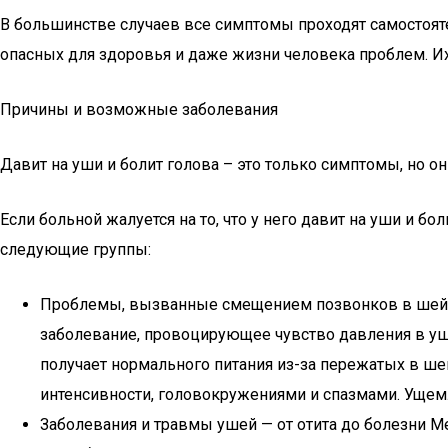
В большинстве случаев все симптомы проходят самостоят
опасных для здоровья и даже жизни человека проблем. Их
Причины и возможные заболевания
Давит на уши и болит голова – это только симптомы, но о
Если больной жалуется на то, что у него давит на уши и б
следующие группы:
Проблемы, вызванные смещением позвонков в шейн
заболевание, провоцирующее чувство давления в уша
получает нормального питания из-за пережатых в шей
интенсивности, головокружениями и спазмами. Ущемл
Заболевания и травмы ушей — от отита до болезни 