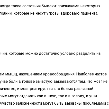
иногда такие состояния бывают признаками некоторых
тояний, которые не несут угрозы здоровью пациента.
ричин, которые можно достаточно условно разделить на
ем мышц, нарушением кровообращения. Наиболее частое
чае боли в голове зачастую вызываются тем, что мозг не
ичестве, и мозг реагирует на это болью различной
е могут отдавать как в шею, так и в голову, в уши.
и чувство заложенности могут быть вызваны проблемами с