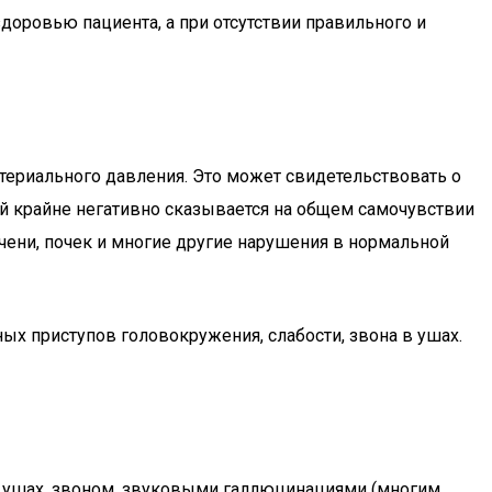
оровью пациента, а при отсутствии правильного и
ртериального давления. Это может свидетельствовать о
ний крайне негативно сказывается на общем самочувствии
ечени, почек и многие другие нарушения в нормальной
ых приступов головокружения, слабости, звона в ушах.
 ушах, звоном, звуковыми галлюцинациями (многим