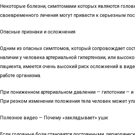
Некоторые болезни, симптомами которых являются головны
своевременного лечения могут привести к серьезным пос
Опасные признаки и осложнения
Одним из опасных симптомов, который сопровождает состоя
наличии у человека артериальной гипертензии, или высоко
пациента, имеется очень высокий риск осложнений в виде 
работе организма.
При пониженном артериальном давлении — гипотонии — и п
При резком изменении положения тела человек может упа
Полезное видео — Почему «закладывает» уши:
Если головные боли становятся постоянными, периодиче