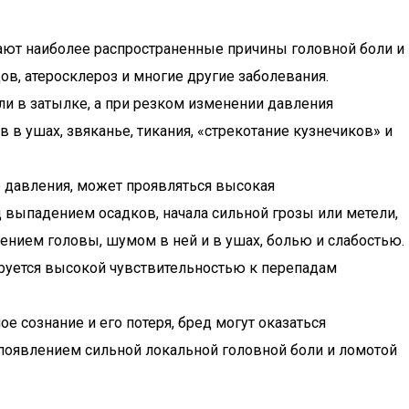
дают наиболее распространенные причины головной боли и
ов, атеросклероз и многие другие заболевания.
ли в затылке, а при резком изменении давления
в ушах, звяканье, тикания, «стрекотание кузнечиков» и
 давления, может проявляться высокая
 выпадением осадков, начала сильной грозы или метели,
нием головы, шумом в ней и в ушах, болью и слабостью.
цируется высокой чувствительностью к перепадам
ое сознание и его потеря, бред могут оказаться
 появлением сильной локальной головной боли и ломотой