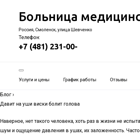
Больница медицинс
Россия, Смоленск, улица Шевченко
Телефон:
+7 (481) 231-00-
Услуги и цены
График работы
Отзывы
Блог
›
Давит на уши виски болит голова
Наверное, нет такого человека, хоть раз в жизни не испы
шум и ощущение давления в ушах, их заложенность. Част