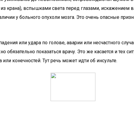
да из крана), вспышками света перед глазами, искажением
наличии у больного опухоли мозга. Это очень опасные при
дения или удара по голове, аварии или несчастного случа
о обязательно показаться врачу. Это же касается и тех с
или конечностей. Тут речь может идти об инсульте.