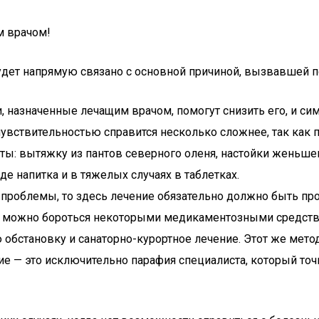
м врачом!
е будет напрямую связано с основной причиной, вызвавшей 
и, назначенные лечащим врачом, помогут снизить его, и си
чувствительностью справится несколько сложнее, так как 
: вытяжку из пантов северного оленя, настойки женьшеня
де напитка и в тяжелых случаях в таблетках.
роблемы, то здесь лечение обязательно должно быть п
м можно бороться некоторыми медикаментозными средств
бстановку и санаторно-курортное лечение. Этот же метод
 — это исключительно парафия специалиста, который точн