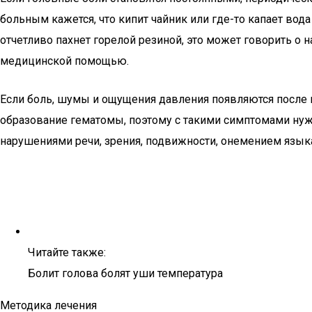
больным кажется, что кипит чайник или где-то капает во
отчетливо пахнет горелой резиной, это может говорить о 
медицинской помощью.
Если боль, шумы и ощущения давления появляются после па
образование гематомы, поэтому с такими симптомами нужн
нарушениями речи, зрения, подвижности, онемением языка 
Читайте также:
Болит голова болят уши температура
Методика лечения