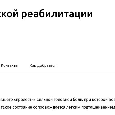
кой реабилитации
Контакты
Как добраться
тавшего «прелести» сильной головной боли, при которой во
о такое состояние сопровождается легким подташнивание