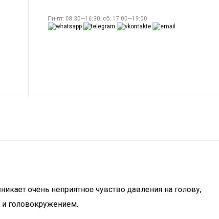
Пн-пт: 08:30—16:30; сб: 17:00—19:00
зникает очень неприятное чувство давления на голову,
м и головокружением.