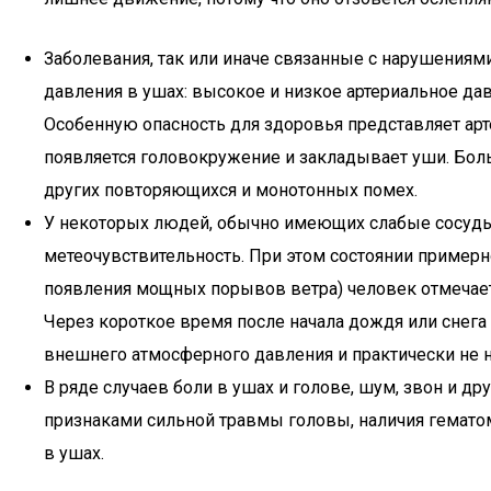
Заболевания, так или иначе связанные с нарушения
давления в ушах: высокое и низкое артериальное дав
Особенную опасность для здоровья представляет арт
появляется головокружение и закладывает уши. Боль
других повторяющихся и монотонных помех.
У некоторых людей, обычно имеющих слабые сосуды
метеочувствительность. При этом состоянии примерн
появления мощных порывов ветра) человек отмечает
Через короткое время после начала дождя или снега
внешнего атмосферного давления и практически не н
В ряде случаев боли в ушах и голове, шум, звон и дру
признаками сильной травмы головы, наличия гемато
в ушах.