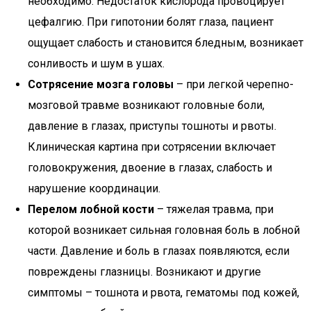
необходимо. Недостаток кислорода провоцирует
цефалгию. При гипотонии болят глаза, пациент
ощущает слабость и становится бледным, возникает
сонливость и шум в ушах.
Сотрясение мозга головы
– при легкой черепно-
мозговой травме возникают головные боли,
давление в глазах, приступы тошноты и рвоты.
Клиническая картина при сотрясении включает
головокружения, двоение в глазах, слабость и
нарушение координации.
Перелом лобной кости
– тяжелая травма, при
которой возникает сильная головная боль в лобной
части. Давление и боль в глазах появляются, если
повреждены глазницы. Возникают и другие
симптомы – тошнота и рвота, гематомы под кожей,