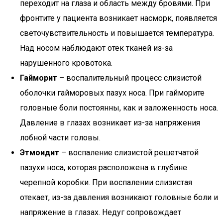
переходит на глаза и область между бровями. При
фронтите у пациента возникает насморк, появляется
светочувствительность и повышается температура.
Над носом наблюдают отек тканей из-за
нарушенного кровотока.
Гайморит
– воспалительный процесс слизистой
оболочки гайморовых пазух носа. При гайморите
головные боли постоянны, как и заложенность носа.
Давление в глазах возникает из-за напряжения
лобной части головы.
Этмоидит
– воспаление слизистой решетчатой
пазухи носа, которая расположена в глубине
черепной коробки. При воспалении слизистая
отекает, из-за давления возникают головные боли и
напряжение в глазах. Недуг сопровождает