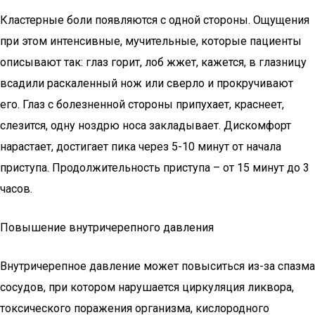
Кластерные боли появляются с одной стороны. Ощущения
при этом интенсивные, мучительные, которые пациенты
описывают так: глаз горит, лоб жжет, кажется, в глазницу
всадили раскаленный нож или сверло и прокручивают
его. Глаз с болезненной стороны припухает, краснеет,
слезится, одну ноздрю носа закладывает. Дискомфорт
нарастает, достигает пика через 5-10 минут от начала
приступа. Продолжительность приступа – от 15 минут до 3
часов.
Повышение внутричерепного давления
Внутричерепное давление может повыситься из-за спазма
сосудов, при котором нарушается циркуляция ликвора,
токсического поражения организма, кислородного