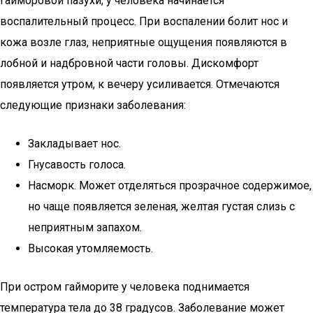
гайморовой пазухи, у человека начинается
воспалительный процесс. При воспалении болит нос и
кожа возле глаз, неприятные ощущения появляются в
лобной и надбровной части головы. Дискомфорт
появляется утром, к вечеру усиливается. Отмечаются
следующие признаки заболевания:
Закладывает нос.
Гнусавость голоса.
Насморк. Может отделяться прозрачное содержимое,
но чаще появляется зеленая, желтая густая слизь с
неприятным запахом.
Высокая утомляемость.
При остром гайморите у человека поднимается
температура тела до 38 градусов. Заболевание может