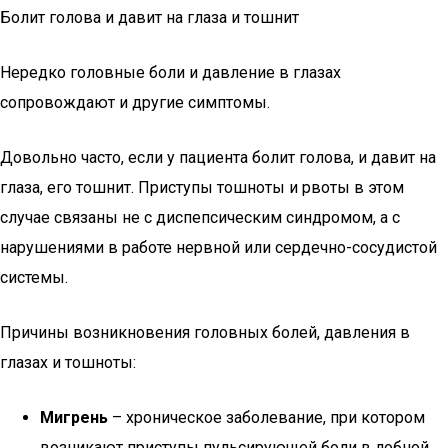
Болит голова и давит на глаза и тошнит
Нередко головные боли и давление в глазах
сопровождают и другие симптомы.
Довольно часто, если у пациента болит голова, и давит на
глаза, его тошнит. Приступы тошноты и рвоты в этом
случае связаны не с диспепсическим синдромом, а с
нарушениями в работе нервной или сердечно-сосудистой
системы.
Причины возникновения головных болей, давления в
глазах и тошноты:
Мигрень
– хроническое заболевание, при котором
возникают приступы пульсирующей боли в лобной