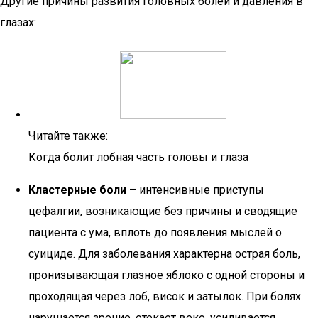
Другие причины развития головных болей и давления в
глазах:
Читайте также:
Когда болит лобная часть головы и глаза
Кластерные боли
– интенсивные приступы
цефалгии, возникающие без причины и сводящие
пациента с ума, вплоть до появления мыслей о
суициде. Для заболевания характерна острая боль,
пронизывающая глазное яблоко с одной стороны и
проходящая через лоб, висок и затылок. При болях
нарушается зрение, отекает веко, усиливается