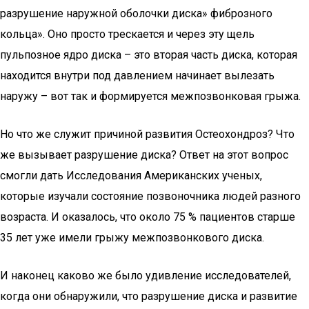
разрушение наружной оболочки диска» фиброзного
кольца». Оно просто трескается и через эту щель
пульпозное ядро диска – это вторая часть диска, которая
находится внутри под давлением начинает вылезать
наружу – вот так и формируется межпозвонковая грыжа.
Но что же служит причиной развития Остеохондроз? Что
же вызывает разрушение диска? Ответ на этот вопрос
смогли дать Исследования Американских ученых,
которые изучали состояние позвоночника людей разного
возраста. И оказалось, что около 75 % пациентов старше
35 лет уже имели грыжу межпозвонкового диска.
И наконец каково же было удивление исследователей,
когда они обнаружили, что разрушение диска и развитие