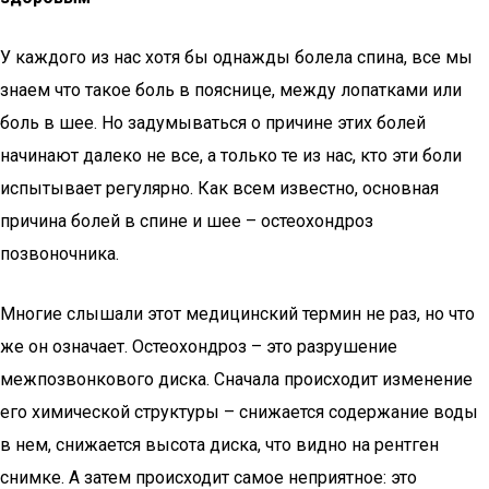
У каждого из нас хотя бы однажды болела спина, все мы
знаем что такое боль в пояснице, между лопатками или
боль в шее. Но задумываться о причине этих болей
начинают далеко не все, а только те из нас, кто эти боли
испытывает регулярно. Как всем известно, основная
причина болей в спине и шее – остеохондроз
позвоночника.
Многие слышали этот медицинский термин не раз, но что
же он означает. Остеохондроз – это разрушение
межпозвонкового диска. Сначала происходит изменение
его химической структуры – снижается содержание воды
в нем, снижается высота диска, что видно на рентген
снимке. А затем происходит самое неприятное: это