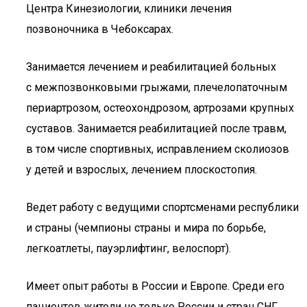
Центра Кинезиологии, клиники лечения
позвоночника в Чебоксарах.
Занимается лечением и реабилитацией больных
с межпозвонковыми грыжами, плечелопаточным
периартрозом, остеохондрозом, артрозами крупных
суставов. Занимается реабилитацией после травм,
в том числе спортивных, исправлением сколиозов
у детей и взрослых, лечением плоскостопия.
Ведет работу с ведущими спортсменами республики
и страны (чемпионы страны и мира по борьбе,
легкоатлеты, пауэрлифтинг, велоспорт).
Имеет опыт работы в России и Европе. Среди его
пациентов жители не только России и стран СНГ,