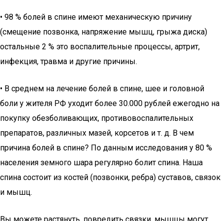
• 98 % болей в спине имеют механическую причину
(смещение позвонка, напряжение мышц, грыжа диска)
остальные 2 % это воспалительные процессы, артрит,
инфекция, травма и другие причины.
• В среднем на лечение болей в спине, шее и головной
боли у жителя РФ уходит более 30.000 рублей ежегодно на
покупку обезболивающих, противовоспалительных
препаратов, различных мазей, корсетов и т. д. В чем
причина болей в спине? По данным исследования у 80 %
населения земного шара регулярно болит спина. Наша
спина состоит из костей (позвонки, ребра) суставов, связок
и мышц.
Вы можете растянуть, повредить связки, мышцы могут