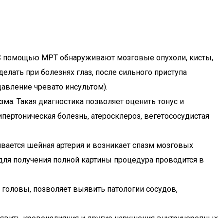
. С помощью МРТ обнаруживают мозговые опухоли, кисты,
лать при болезнях глаз, после сильного приступа
авление чревато инсультом).
ма. Такая диагностика позволяет оценить тонус и
ипертоническая болезнь, атеросклероз, вегетососудистая
ивается шейная артерия и возникает спазм мозговых
х для получения полной картины процедура проводится в
 головы, позволяет выявить патологии сосудов,