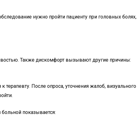
обследование нужно пройти пациенту при головных болях,
востью. Также дискомфорт вызывают другие причины:
 к терапевту. После опроса, уточнения жалоб, визуального
ройти.
м больной показывается: