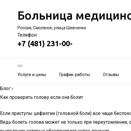
Больница медицинс
Россия, Смоленск, улица Шевченко
Телефон:
+7 (481) 231-00-
Услуги и цены
График работы
Отзывы
Блог
›
Как проверить голову если она болит
Если приступы цефалгии (головной боли) все чаще беспок
Ведь болеть голова может не только при переутомлении, 
выявление которых обеспечивает успех лечения.