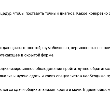
цедур, чтобы поставить точный диагноз. Какое конкретно 
ждающаяся тошнотой, шумобоязнью, нервозностью, сонли
ротекающее в скрытой форме.
 специализированное обследование пройти, лучше обратиться
 анализы нужно сдать, и каких специалистов необходимо п
ется со сдачи общих анализов крови и мочи. В дальнейше