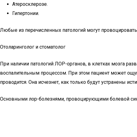
Атеросклерозе.
Гипертонии.
Любые из перечисленных патологий могут провоцировать
Отоларинголог и стоматолог
При наличии патологий ЛОР-органов, в клетках мозга раз
воспалительным процессом. При этом пациент может ощуща
проводится. Она исчезнет, как только будут устранены ис
Основными лор-болезнями, провоцирующими болевой син