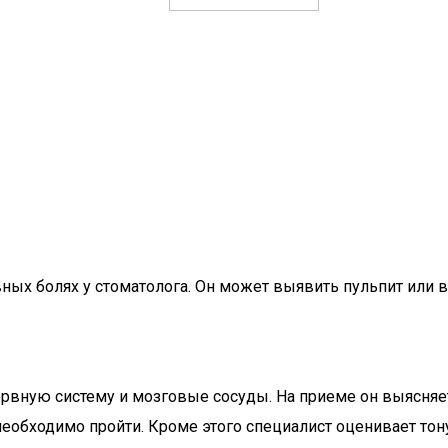
ых болях у стоматолога. Он может выявить пульпит или 
рвную систему и мозговые сосуды. На приеме он выясняет,
необходимо пройти. Кроме этого специалист оценивает то