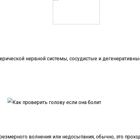
рической нервной системы, сосудистые и дегенеративные
чрезмерного волнения или недосыпания, обычно, это прох