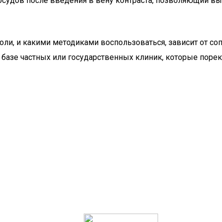
сосудов после введения в вену контраста, позволяющий в
оли, и какими методиками воспользоваться, зависит от со
 базе частных или государственных клиник, которые поре