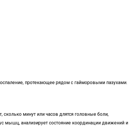
воспаление, протекающее рядом с гайморовыми пазухами.
 сколько минут или часов длятся головные боли,
нус мышц, анализирует состояние координации движений и