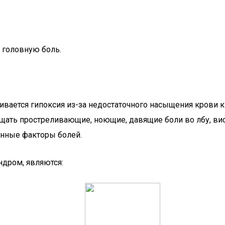
 головную боль.
вивается гипоксия из-за недостаточного насыщения крови
ть простреливающие, ноющие, давящие боли во лбу, виска
тинные факторы болей.
дром, являются: