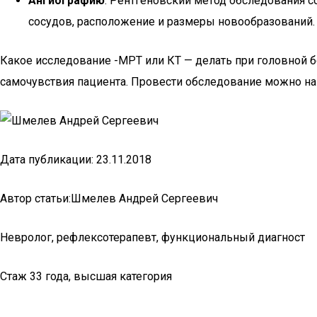
Ангиографию
. Рентгеновский метод обследования 
сосудов, расположение и размеры новообразований.
Какое исследование -МРТ или КТ — делать при головной б
самочувствия пациента. Провести обследование можно на
Дата публикации: 23.11.2018
Автор статьи:Шмелев Андрей Сергеевич
Невролог, рефлексотерапевт, функциональный диагност
Стаж 33 года, высшая категория