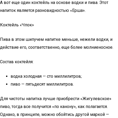
А вот еще один коктейль на основе водки и пива. Этот
напиток является разновидностью «Ерша».
Коктейль «Чпок»
Пива в этом шипучем напитке меньше, нежели водки, и
действие его, соответственно, еще более молниеносное.
Состав коктейля:
водка холодная — сто миллилитров;
пиво — пятьдесят миллилитров.
Для чистоты напитка лучше приобрести «Жигулевское»
пиво, тогда все получится «по канону», как полагается.
Однако, в принципе, можно обойтись другой маркой —