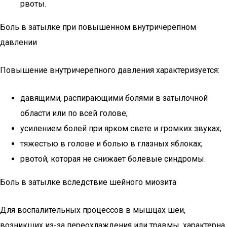
рвоты.
Боль в затылке при повышенном внутричерепном
давлении
Повышение внутричерепного давления характеризуется:
давящими, распирающими болями в затылочной
области или по всей голове;
усилением болей при ярком свете и громких звуках;
тяжестью в голове и болью в глазных яблоках;
рвотой, которая не снижает болевые синдромы.
Боль в затылке вследствие шейного миозита
Для воспалительных процессов в мышцах шеи,
возникших из-за переохлаждения или травмы, характерна