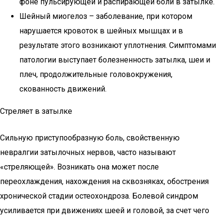
фоне пульсирующей и распирающей боли в затылке.
Шейный миогелоз – заболевание, при котором
нарушается кровоток в шейных мышцах и в
результате этого возникают уплотнения. Симптомами
патологии выступает болезненность затылка, шеи и
плеч, продолжительные головокружения,
скованность движений.
Стреляет в затылке
Сильную приступообразную боль, свойственную
невралгии затылочных нервов, часто называют
«стреляющей». Возникать она может после
переохлаждения, нахождения на сквозняках, обострения
хронической стадии остеохондроза. Болевой синдром
усиливается при движениях шеей и головой, за счет чего