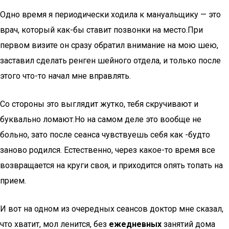
Одно время я периодически ходила к мануальщику — это
врач, который как-бы ставит позвонки на место.При
первом визите он сразу обратил внимание на мою шею,
заставил сделать ренген шейного отдела, и только после
этого что-то начал мне вправлять.
Со стороны это выглядит жутко, тебя скручивают и
буквально ломают.Но на самом деле это вообще не
больно, зато после сеанса чувствуешь себя как -будто
заново родился. Естественно, через какое-то время все
возвращается на круги своя, и приходится опять топать на
прием.
И вот на одном из очередных сеансов доктор мне сказал,
что хватит, мол ленится, без
ежедневных
занятий дома