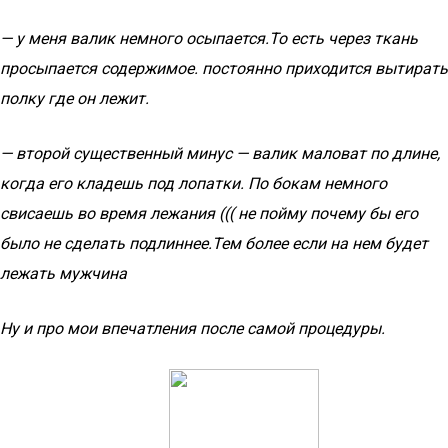
— у меня валик немного осыпается.То есть через ткань
просыпается содержимое. постоянно приходится вытирать
полку где он лежит.
— второй существенный минус — валик маловат по длине,
когда его кладешь под лопатки. По бокам немного
свисаешь во время лежания ((( не пойму почему бы его
было не сделать подлиннее.Тем более если на нем будет
лежать мужчина
Ну и про мои впечатления после самой процедуры.