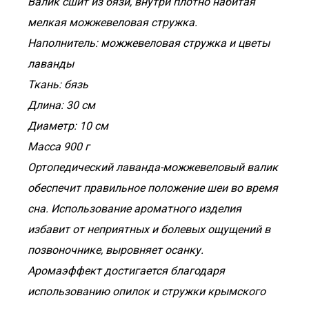
Валик сшит из бязи, внутри плотно набитая
мелкая можжевеловая стружка.
Наполнитель: можжевеловая стружка и цветы
лаванды
Ткань: бязь
Длина: 30 см
Диаметр: 10 см
Масса 900 г
Ортопедический лаванда-можжевеловый валик
обеспечит правильное положение шеи во время
сна. Использование ароматного изделия
избавит от неприятных и болевых ощущений в
позвоночнике, выровняет осанку.
Аромаэффект достигается благодаря
использованию опилок и стружки крымского