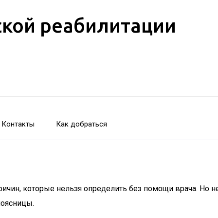
кой реабилитации
Контакты
Как добраться
 причин, которые нельзя определить без помощи врача. Н
поясницы.