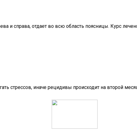
слева и справа, отдает во всю область поясницы. Курс лече
гать стрессов, иначе рецидивы происходит на второй месяц