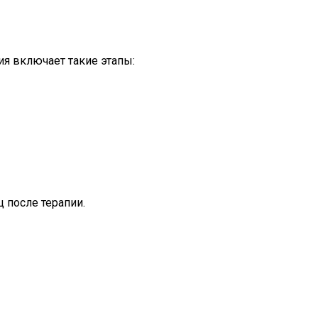
ния включает такие этапы:
 после терапии.