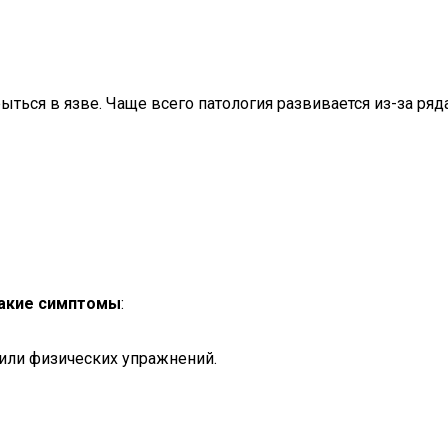
рыться в язве. Чаще всего патология развивается из-за ряд
такие симптомы
:
 или физических упражнений.