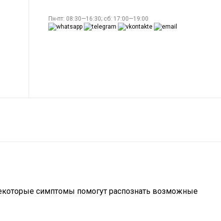
Пн-пт: 08:30—16:30; сб: 17:00—19:00
о некоторые симптомы помогут распознать возможные