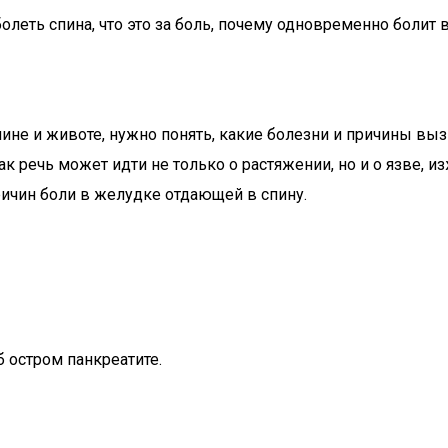
олеть спина, что это за боль, почему одновременно болит 
пине и животе, нужно понять, какие болезни и причины вы
ак речь может идти не только о растяжении, но и о язве, и
ричин боли в желудке отдающей в спину.
б остром панкреатите.