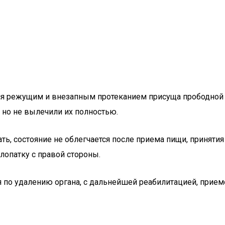
ется режущим и внезапным протеканием присуща прободной 
 но не вылечили их полностью.
ь, состояние не облегчается после приема пищи, принятия
 лопатку с правой стороны.
я по удалению органа, с дальнейшей реабилитацией, прием