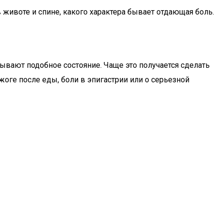
в животе и спине, какого характера бывает отдающая боль.
зывают подобное состояние. Чаще это получается сделать
зжоге после еды, боли в эпигастрии или о серьезной