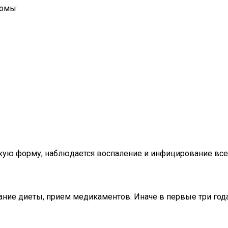
томы:
скую форму, наблюдается воспаление и инфицирование всег
ание диеты, прием медикаментов. Иначе в первые три год