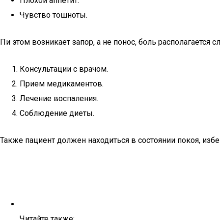
Плохой аппетит.
Чувство тошноты.
Пи этом возникает запор, а не понос, боль располагается 
Консультации с врачом.
Прием медикаментов.
Лечение воспаления.
Соблюдение диеты.
Также пациент должен находиться в состоянии покоя, избе
Читайте также: