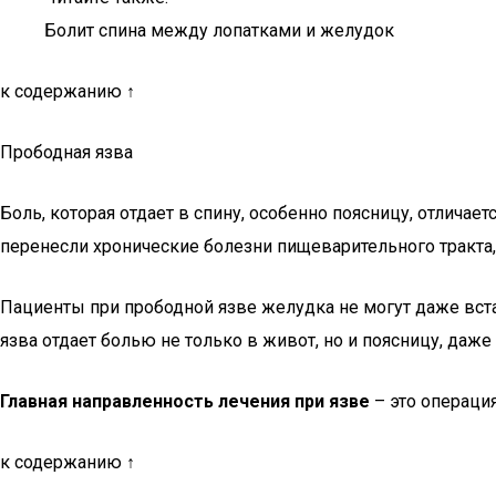
Болит спина между лопатками и желудок
к содержанию ↑
Прободная язва
Боль, которая отдает в спину, особенно поясницу, отлича
перенесли хронические болезни пищеварительного тракта,
Пациенты при прободной язве желудка не могут даже встат
язва отдает болью не только в живот, но и поясницу, даже
Главная направленность лечения при язве
– это операци
к содержанию ↑