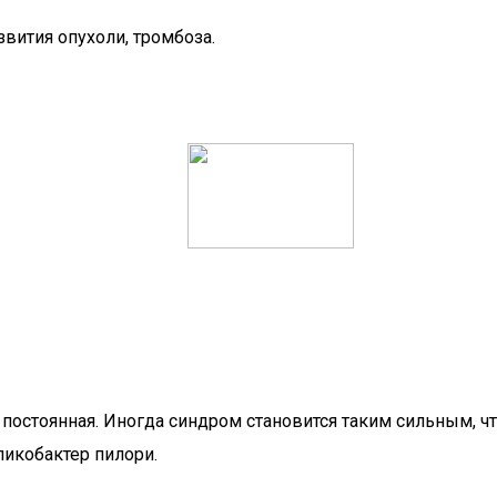
звития опухоли, тромбоза.
и постоянная. Иногда синдром становится таким сильным, 
ликобактер пилори.