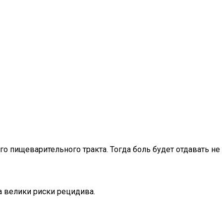
о пищеварительного тракта. Тогда боль будет отдавать не
а велики риски рецидива.