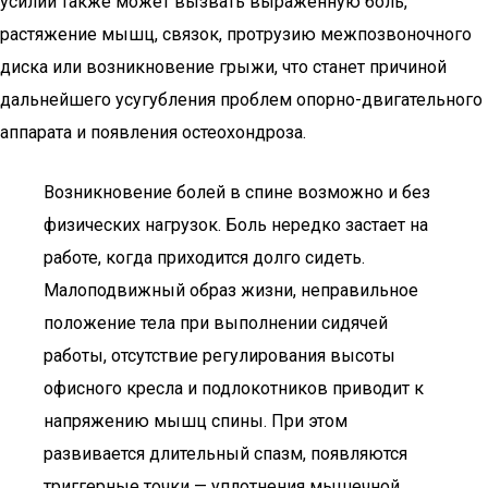
усилий также может вызвать выраженную боль,
растяжение мышц, связок, протрузию межпозвоночного
диска или возникновение грыжи, что станет причиной
дальнейшего усугубления проблем опорно-двигательного
аппарата и появления остеохондроза.
Возникновение болей в спине возможно и без
физических нагрузок. Боль нередко застает на
работе, когда приходится долго сидеть.
Малоподвижный образ жизни, неправильное
положение тела при выполнении сидячей
работы, отсутствие регулирования высоты
офисного кресла и подлокотников приводит к
напряжению мышц спины. При этом
развивается длительный спазм, появляются
триггерные точки — уплотнения мышечной