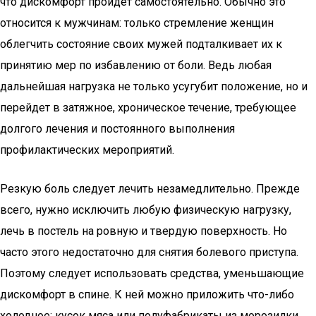
что дискомфорт пройдет самостоятельно. Обычно это
относится к мужчинам: только стремление женщин
облегчить состояние своих мужей подталкивает их к
принятию мер по избавлению от боли. Ведь любая
дальнейшая нагрузка не только усугубит положение, но и
перейдет в затяжное, хроническое течение, требующее
долгого лечения и постоянного выполнения
профилактических мероприятий.
Резкую боль следует лечить незамедлительно. Прежде
всего, нужно исключить любую физическую нагрузку,
лечь в постель на ровную и твердую поверхность. Но
часто этого недостаточно для снятия болевого приступа.
Поэтому следует использовать средства, уменьшающие
дискомфорт в спине. К ней можно приложить что-либо
холодное: кусок мяса или полуфабрикаты из морозилки,