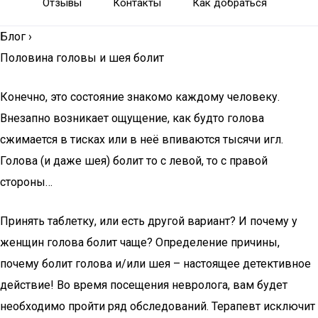
Отзывы
Контакты
Как добраться
Блог
›
Половина головы и шея болит
Конечно, это состояние знакомо каждому человеку.
Внезапно возникает ощущение, как будто голова
сжимается в тисках или в неё впиваются тысячи игл.
Голова (и даже шея) болит то с левой, то с правой
стороны…
Принять таблетку, или есть другой вариант? И почему у
женщин голова болит чаще? Определение причины,
почему болит голова и/или шея – настоящее детективное
действие! Во время посещения невролога, вам будет
необходимо пройти ряд обследований. Терапевт исключит