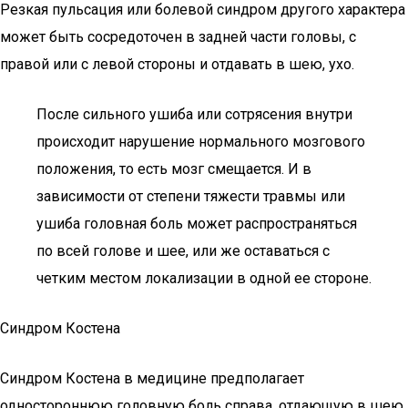
Резкая пульсация или болевой синдром другого характера
может быть сосредоточен в задней части головы, с
правой или с левой стороны и отдавать в шею, ухо.
После сильного ушиба или сотрясения внутри
происходит нарушение нормального мозгового
положения, то есть мозг смещается. И в
зависимости от степени тяжести травмы или
ушиба головная боль может распространяться
по всей голове и шее, или же оставаться с
четким местом локализации в одной ее стороне.
Синдром Костена
Синдром Костена в медицине предполагает
одностороннюю головную боль справа, отдающую в шею,