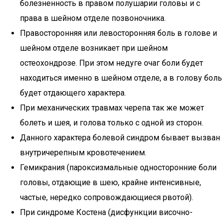
болезненность в правом полушарии головы и с
права в шейном отделе позвоночника.
Правосторонняя или левосторонняя боль в голове и
шейном отделе возникает при шейном
остеохондрозе. При этом недуге очаг боли будет
находиться именно в шейном отделе, а в голову боль
будет отдающего характера.
При механических травмах черепа так же может
болеть и шея, и голова только с одной из сторон.
Данного характера болевой синдром бывает вызван
внутричерепным кровотечением.
Гемикрания (пароксизмальные односторонние боли
головы, отдающие в шею, крайне интенсивные,
частые, нередко сопровождающиеся рвотой).
При синдроме Костена (дисфункции височно-