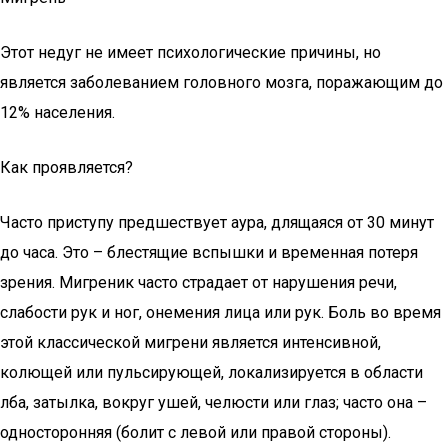
Этот недуг не имеет психологические причины, но
является заболеванием головного мозга, поражающим до
12% населения.
Как проявляется?
Часто приступу предшествует аура, длящаяся от 30 минут
до часа. Это – блестящие вспышки и временная потеря
зрения. Мигреник часто страдает от нарушения речи,
слабости рук и ног, онемения лица или рук. Боль во время
этой классической мигрени является интенсивной,
колющей или пульсирующей, локализируется в области
лба, затылка, вокруг ушей, челюсти или глаз; часто она –
односторонняя (болит с левой или правой стороны).