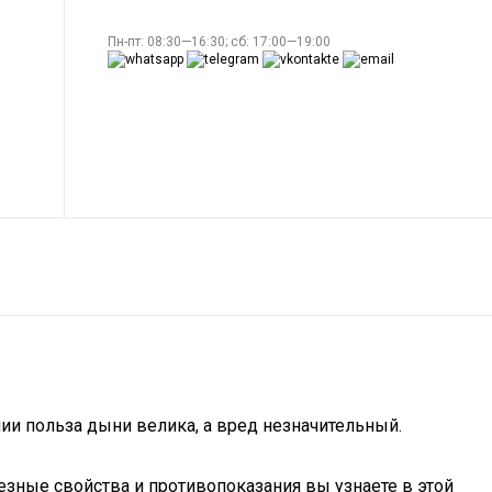
Пн-пт: 08:30—16:30; сб: 17:00—19:00
нии польза дыни велика, а вред незначительный.
езные свойства и противопоказания вы узнаете в этой