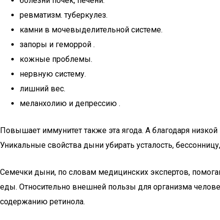
болезни почек, печени.
ревматизм. туберкулез.
камни в мочевыделительной системе.
запоры и геморрой .
кожные проблемы.
нервную систему.
лишний вес.
меланхолию и депрессию .
Повышает иммунитет также эта ягода. А благодаря низкой 
Уникальные свойства дыни убирать усталость, бессонницу
Семечки дыни, по словам медицинских экспертов, помога
еды. Относительно внешней пользы для организма человека
содержанию ретинола.