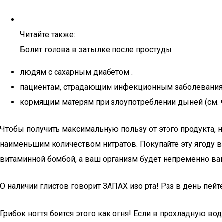
Читайте также:
Болит голова в затылке после простуды
людям с сахарным диабетом .
пациентам, страдающим инфекционным заболевани
кормящим матерям при злоупотреблении дыней (см. 
Чтобы получить максимальную пользу от этого продукта, 
наименьшим количеством нитратов. Покупайте эту ягоду в 
витаминной бомбой, а ваш организм будет непременно вам
О наличии глистов говорит ЗАПАХ изо рта! Раз в день пейте
Грибок ногтя боится этого как огня! Если в прохладную вод