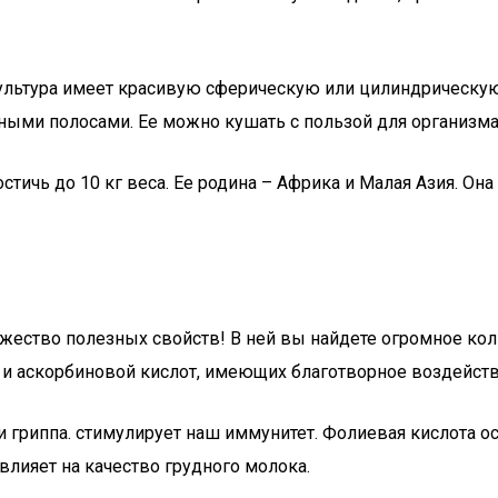
ультура имеет красивую сферическую или цилиндрическую
ыми полосами. Ее можно кушать с пользой для организма в
тичь до 10 кг веса. Ее родина – Африка и Малая Азия. Она 
жество полезных свойств! В ней вы найдете огромное кол
вой и аскорбиновой кислот, имеющих благотворное воздейст
и гриппа. стимулирует наш иммунитет. Фолиевая кислота о
лияет на качество грудного молока.