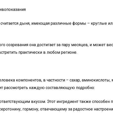
тивопоказания
считается дыня, имеющая различные формы – круглые или
ого созревания она достигает за пару месяцев, и может ве
встретить практически в любом регионе.
овека компонентов, в частности – сахар, аминокислоты, 
тоит рассмотреть каждую составляющую подробно:
соответствующим вкусом. Этот ингредиент также способен
ротонину, гормону, отвечающему за радостное настроение.