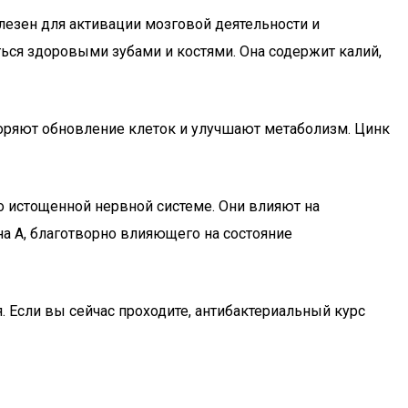
олезен для активации мозговой деятельности и
ься здоровыми зубами и костями. Она содержит калий,
скоряют обновление клеток и улучшают метаболизм. Цинк
о истощенной нервной системе. Они влияют на
на А, благотворно влияющего на состояние
. Если вы сейчас проходите, антибактериальный курс