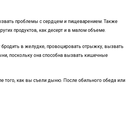
вызвать проблемы с сердцем и пищеварением. Также
угих продуктов, как десерт и в малом объеме.
т бродить в желудке, провоцировать отрыжку, вызвать
ыни, поскольку она способна вызвать кишечные
ле того, как вы съели дыню. После обильного обеда или