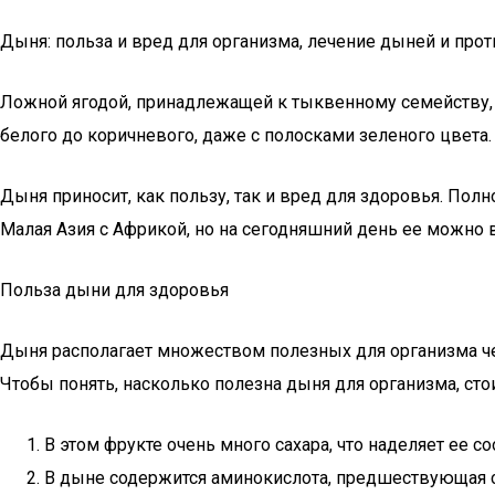
Дыня: польза и вред для организма, лечение дыней и про
Ложной ягодой, принадлежащей к тыквенному семейству, 
белого до коричневого, даже с полосками зеленого цвета.
Дыня приносит, как пользу, так и вред для здоровья. Полн
Малая Азия с Африкой, но на сегодняшний день ее можно 
Польза дыни для здоровья
Дыня располагает множеством полезных для организма чел
Чтобы понять, насколько полезна дыня для организма, с
В этом фрукте очень много сахара, что наделяет ее 
В дыне содержится аминокислота, предшествующая се