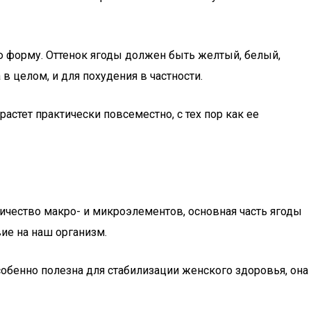
 форму. Оттенок ягоды должен быть желтый, белый,
 целом, и для похудения в частности.
растет практически повсеместно, с тех пор как ее
ичество макро- и микроэлементов, основная часть ягоды
вие на наш организм.
собенно полезна для стабилизации женского здоровья, она