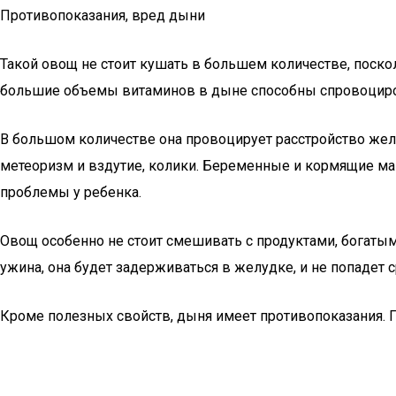
Противопоказания, вред дыни
Такой овощ не стоит кушать в большем количестве, поск
большие объемы витаминов в дыне способны спровоцирова
В большом количестве она провоцирует расстройство жел
метеоризм и вздутие, колики. Беременные и кормящие м
проблемы у ребенка.
Овощ особенно не стоит смешивать с продуктами, богатыми
ужина, она будет задерживаться в желудке, и не попадет 
Кроме полезных свойств, дыня имеет противопоказания. П