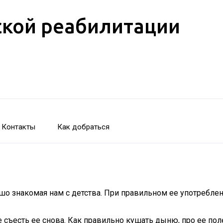
кой реабилитации
Контакты
Как добраться
рошо знакомая нам с детства. При правильном ее употребле
 съесть ее снова. Как правильно кушать дыню, про ее пол