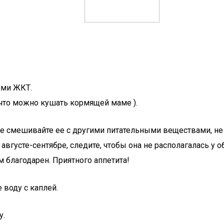
ями ЖКТ.
что можно кушать кормящей маме ).
не смешивайте ее с другими питательными веществами, не
августе-сентябре, следите, чтобы она не располагалась у 
 благодарен. Приятного аппетита!
 воду с каплей.
у.