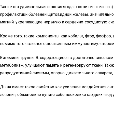
Также эта удивительная золотая ягода состоит из железа,
профилактики болезней щитовидной железы. Значительное
магний, укрепляющие нервную и сердечно-сосудистую сис
Кроме того, такие компоненты как кобальт, фтор, фосфор,
помимо того является естественным иммуностимулятором
Витамины группы В. содержащиеся в достаточно высоком 
метаболизм, улучшают память и регенерируют ткани. Также
репродуктивной системы, опорно-двигательного аппарата, з
Дыня имеет такое свойство как усиление воздействия анти
лечения, обязательно купите себе несколько сладких ягод