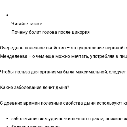
Читайте также:
Почему болит голова после цикория
Очередное полезное свойство – это укрепление нервной с
Менделеева – о чем еще можно мечтать, употребляя в п
Чтобы польза для организма была максимальной, следует 
Какие заболевания лечит дыня?
С древних времен полезные свойства дыни используют ка
заболевания желудочно-кишечного тракта, психическ