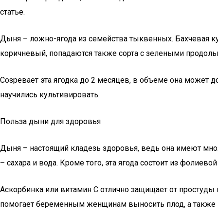
статье.
Дыня – ложно-ягода из семейства тыквенных. Бахчевая к
коричневый, попадаются также сорта с зелеными продольн
Созревает эта ягодка до 2 месяцев, в объеме она может дос
научились культивировать.
Польза дыни для здоровья
Дыня – настоящий кладезь здоровья, ведь она имеют мно
– сахара и вода. Кроме того, эта ягода состоит из фолие
Аскорбинка или витамин С отлично защищает от простуды 
помогает беременным женщинам выносить плод, а также в