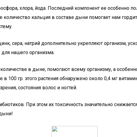
 фосфора, хлора, йода. Последний компонент ее особенно п
 количество кальция в составе дыни помогает нам гордит
тему.
 цинк, сера, натрий дополнительно укрепляют организм, у
 для нашего организма.
количестве в дыне, помогают всему организму, а особенн
 в 100 гр. этого растения обнаружено около 0,4 мг витами
рения, состояния волос и ногтей.
биотиков. При этом их токсичность значительно снижается
 дыни!