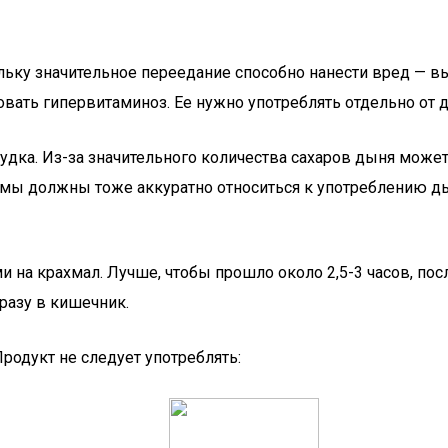
ольку значительное переедание способно нанести вред — 
ть гипервитаминоз. Ее нужно употреблять отдельно от др
удка. Из-за значительного количества сахаров дыня може
амы должны тоже аккуратно относиться к употреблению д
 на крахмал. Лучше, чтобы прошло около 2,5-3 часов, пос
сразу в кишечник.
родукт не следует употреблять: