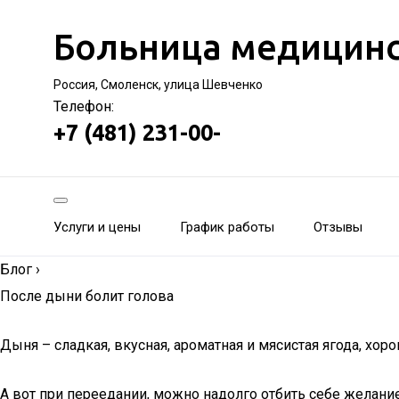
Больница медицинс
Россия, Смоленск, улица Шевченко
Телефон:
+7 (481) 231-00-
Услуги и цены
График работы
Отзывы
Блог
›
После дыни болит голова
Дыня – сладкая, вкусная, ароматная и мясистая ягода, хо
А вот при переедании, можно надолго отбить себе желание