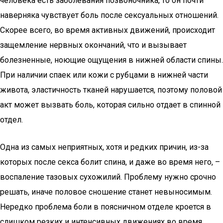
человека есть заболевания позвоночника, то он почти
наверняка чувствует боль после сексуальных отношений.
Скорее всего, во время активных движений, происходит
защемление нервных окончаний, что и вызывает
болезненные, ноющие ощущения в нижней области спины.
При наличии спаек или кожи с рубцами в нижней части
живота, эластичность тканей нарушается, поэтому половой
акт может вызвать боль, которая сильно отдает в спинной
отдел.
Одна из самых неприятных, хотя и редких причин, из-за
которых после секса болит спина, и даже во время него, –
воспаление тазовых сухожилий. Проблему нужно срочно
решать, иначе половое сношение станет невыносимым.
Нередко проблема боли в поясничном отделе кроется в
слишком резких и интенсивных движениях во время