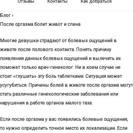
Отзывы
Контакты
Как добраться
Блог
›
После оргазма болит живот и спина
Многие девушки страдают от болевых ощущений в
животе после полового контакта. Понять причину
появления данных болевых ощущений и вылечить их
поможет только врач-гинеколог. Ни в коем случае не
стоит «глушить» эту боль таблетками. Ситуация может
усугубиться. Причины болей в животе после оргазма могут
стать различные гинекологические заболевания или
нарушения в работе органов малого таза.
Если после оргазма у вас появились болевые ощущения,
то нужно определить точное место их локализации. Если