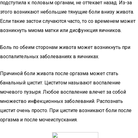
подступила к половым органам, не оттекает назад. Из-за
этого возникают небольшие тянущие боли внизу живота.
Если такие застои случаются часто, то со временем может
возникнуть миома матки или дисфункция яичников.
Боль по обеим сторонам живота может возникнуть при
воспалительных заболеваниях в яичниках.
Причиной боли живота после оргазма может стать
банальный цистит. Циститом называют воспаление
мочевого пузыря. Любое воспаление влечет за собой
множество инфекционных заболеваний. Распознать
цистит очень просто. При цистите возникают боли после
оргазма и после мочеиспускания.