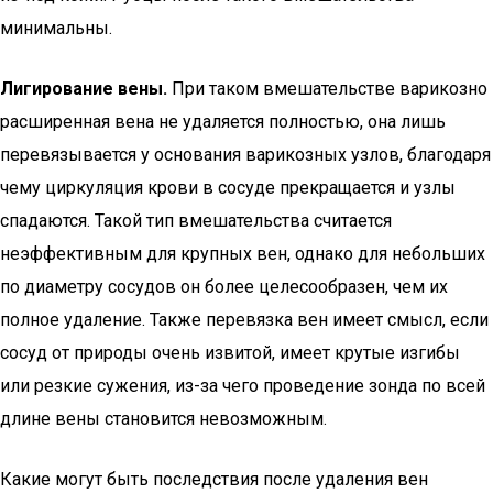
минимальны.
Лигирование вены.
При таком вмешательстве варикозно
расширенная вена не удаляется полностью, она лишь
перевязывается у основания варикозных узлов, благодаря
чему циркуляция крови в сосуде прекращается и узлы
спадаются. Такой тип вмешательства считается
неэффективным для крупных вен, однако для небольших
по диаметру сосудов он более целесообразен, чем их
полное удаление. Также перевязка вен имеет смысл, если
сосуд от природы очень извитой, имеет крутые изгибы
или резкие сужения, из-за чего проведение зонда по всей
длине вены становится невозможным.
Какие могут быть последствия после удаления вен