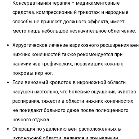
Консервативная терапия – медикаментозные
средства, компрессионный трикотаж и народные
способы не приносят должного эффекта, имеет
место лишь небольшое незначительное облегчение.
Хирургическое лечение варикозного расширения вен
нижних конечностей также рекомендуется при
наличии язв трофических, поразивших кожные
покровы икр ног.
Если венозный кровоток в икроножной области
нарушен настолько, что болевые ощущения, чувство
распирания, тяжести в области нижних конечностях
не покидают больного даже после полноценного
ночного отдыха.
Операция по удалению вен, расположенных в
икроножной области, делается и при наличии