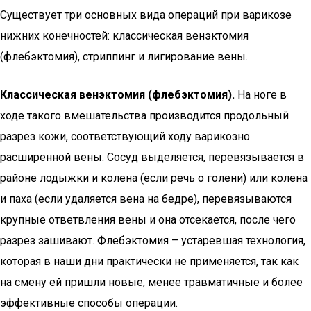
Существует три основных вида операций при варикозе
нижних конечностей: классическая венэктомия
(флебэктомия), стриппинг и лигирование вены.
Классическая венэктомия (флебэктомия).
На ноге в
ходе такого вмешательства производится продольный
разрез кожи, соответствующий ходу варикозно
расширенной вены. Сосуд выделяется, перевязывается в
районе лодыжки и колена (если речь о голени) или колена
и паха (если удаляется вена на бедре), перевязываются
крупные ответвления вены и она отсекается, после чего
разрез зашивают. Флебэктомия – устаревшая технология,
которая в наши дни практически не применяется, так как
на смену ей пришли новые, менее травматичные и более
эффективные способы операции.