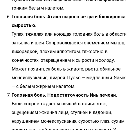
тонким белым налетом.
Головная боль.
Атака сырого ветра и блокировка
сыростью.
Тупая, тяжелая или ноющая головная боль в области
затылка и шеи. Сопровождается онемением мышц,
лихорадкой, плохим аппетитом, тяжестью в
конечностях, отвращением к сырости и холоду.
Может появиться боль в животе, рвота, обильное
мочеиспускание, диарея. Пульс — медленный. Язык
— с белым жирным налетом.
Головная боль.
Недостаточность Инь печени.
Боль сопровождается ночной потливостью,
ощущением жжения лица, ступней и ладоней,
нарушением мочеиспускания, сухостью глаз, сухим
стулом, жаждой, усталостью днем и вечером. У