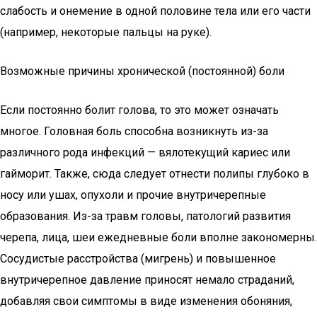
слабость и онемение в одной половине тела или его части
(например, некоторые пальцы на руке).
Возможные причины хронической (постоянной) боли
Если постоянно болит голова, то это может означать
многое. Головная боль способна возникнуть из-за
различного рода инфекций — вялотекущий кариес или
гайморит. Также, сюда следует отнести полипы глубоко в
носу или ушах, опухоли и прочие внутричерепные
образования. Из-за травм головы, патологий развития
черепа, лица, шеи ежедневные боли вполне закономерны.
Сосудистые расстройства (мигрень) и повышенное
внутричерепное давление приносят немало страданий,
добавляя свои симптомы в виде изменения обоняния,