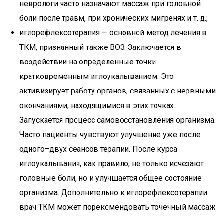
неврологи часто назначают массаж при головной
боли после травм, при хронических мигренях и т. д.;
иглорефлексотерапия — основной метод лечения в
ТКМ, признанный также ВОЗ. Заключается в
воздействии на определенные точки
кратковременным иглоукалыванием. Это
активизирует работу органов, связанных с нервными
окончаниями, находящимися в этих точках.
Запускается процесс самовосстановления организма.
Часто пациенты чувствуют улучшение уже после
одного–двух сеансов терапии. После курса
иглоукалывания, как правило, не только исчезают
головные боли, но и улучшается общее состояние
организма. Дополнительно к иглорефлексотерапии
врач ТКМ может порекомендовать точечный массаж