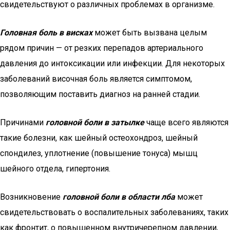
свидетельствуют о различных проблемах в организме.
Головная боль в висках
может быть вызвана целым
рядом причин — от резких перепадов артериального
давления до интоксикации или инфекции. Для некоторых
заболеваний височная боль является симптомом,
позволяющим поставить диагноз на ранней стадии.
Причинами
головной боли в затылке
чаще всего являются
такие болезни, как шейный остеохондроз, шейный
спондилез, уплотнение (повышение тонуса) мышц
шейного отдела, гипертония.
Возникновение
головной боли в области лба
может
свидетельствовать о воспалительных заболеваниях, таких
как фронтит, о повышенном внутричерепном давлении,