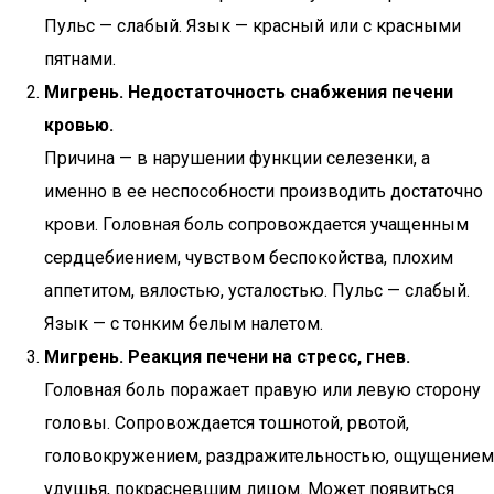
Пульс — слабый. Язык — красный или с красными
пятнами.
Мигрень.
Недостаточность снабжения печени
кровью.
Причина — в нарушении функции селезенки, а
именно в ее неспособности производить достаточно
крови. Головная боль сопровождается учащенным
сердцебиением, чувством беспокойства, плохим
аппетитом, вялостью, усталостью. Пульс — слабый.
Язык — с тонким белым налетом.
Мигрень. Реакция печени на стресс, гнев.
Головная боль поражает правую или левую сторону
головы. Сопровождается тошнотой, рвотой,
головокружением, раздражительностью, ощущением
удушья, покрасневшим лицом. Может появиться