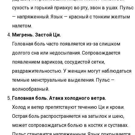
сухость и горький привкус во рту, звон в ушах. Пульс
— напряженный. Язык — красный с тонким желтым
налетом.
Мигрень. Застой Ци.
Головная боль часто появляется из-за слишком
долгого сна или недосыпания. Сопровождается
появлением варикоза, сосудистой сетки,
раздражительностью. У женщин могут наблюдаться
темные менструальные выделения. Пульс —
волнообразный.
Головная боль. Атака холодного ветра.
Холод и ветер препятствуют течению Ци и крови.
Острая боль распространяется на затылок и шею,
может сопровождаться болью в костях и суставах.
Пульс становится напряженным. Язык покрывается