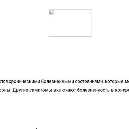
ся хроническими болезненными состояниями, которые мо
ороны. Другие симптомы включают болезненность в конкре