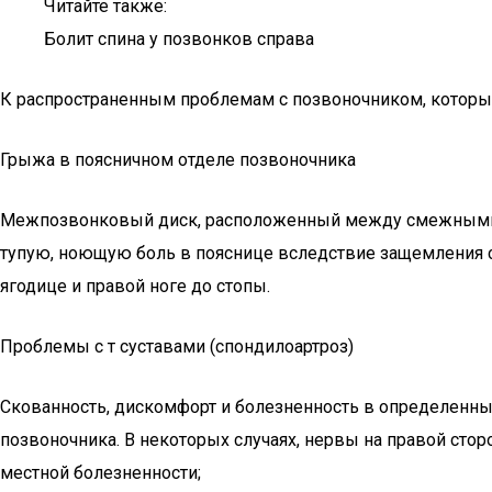
Читайте также:
Болит спина у позвонков справа
К распространенным проблемам с позвоночником, которые 
Грыжа в поясничном отделе позвоночника
Межпозвонковый диск, расположенный между смежными 
тупую, ноющую боль в пояснице вследствие защемления с
ягодице и правой ноге до стопы.
Проблемы с т суставами (спондилоартроз)
Скованность, дискомфорт и болезненность в определенны
позвоночника. В некоторых случаях, нервы на правой стор
местной болезненности;