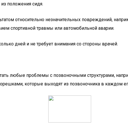
 из положения сидя.
ьтатом относительно незначительных повреждений, наприм
ием спортивной травмы или автомобильной аварии.
олько дней и не требует внимания со стороны врачей.
 стать любые проблемы с позвоночными структурами, нап
решками, которые выходят из позвоночника в каждом его