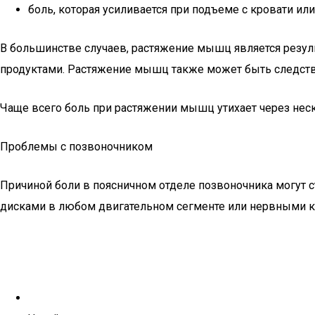
боль, которая усиливается при подъеме с кровати или
В большинстве случаев, растяжение мышц является резул
продуктами. Растяжение мышц также может быть следств
Чаще всего боль при растяжении мышц утихает через неск
Проблемы с позвоночником
Причиной боли в поясничном отделе позвоночника могут
дисками в любом двигательном сегменте или нервными ко