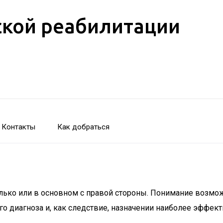
кой реабилитации
Контакты
Как добраться
лько или в основном с правой стороны. Понимание возможн
о диагноза и, как следствие, назначении наиболее эффект