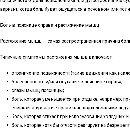
поясничного отдела позвоночника или дугоотростчатых су
вариант, когда боль будет ощущаться в основном или пол
Боль в пояснице справа и растяжение мышц
Растяжение мышц — самая распространенная причина боли
Типичные симптомы растяжения мышц включают:
ограничение подвижности (такие движения как накл
болезненность и/или опухание в пояснице справа;
спазм мышц поясницы;
боль, которая уменьшается при отдыхе, например, п
спинкой, в кровати с правильно подложенными поду
боль, которая стихает при использовании холодных и
боль, которая хотя бы отчасти реагирует на безрец