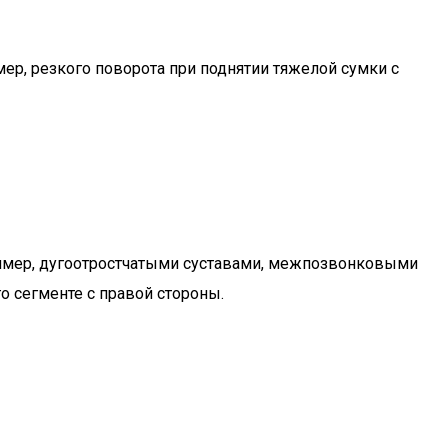
ер, резкого поворота при поднятии тяжелой сумки с
ример, дугоотростчатыми суставами, межпозвонковыми
 сегменте с правой стороны.