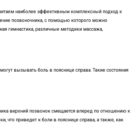
 считаем наиболее эффективным комплексный подход к
жение позвоночника, с помощью которого можно
ная гимнастика, различные методики массажа,
огут вызывать боль в пояснице справа. Такие состояния
ника верхний позвонок смещается вперед по отношению к
 что приведет к боли в пояснице справа, а также, как