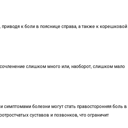
 приводя к боли в пояснице справа, а также к корешковой
 сочленение слишком много или, наоборот, слишком мало
и симптомами болезни могут стать правосторонняя боль в
отростчатых суставов и позвонков, что ограничит