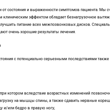
ти от состояния и выраженности симптомов пациента. Мы
шим клиническим эффектом обладает безнагрузочное вытя
 улучшить питание всех межпозвонковых дисков. Специаль
ают очень хорошие результаты лечения.
а
ояния с потенциально серьезными последствиями также м
при котором вследствие возрастных изменений позвоноч
грузку на мышцы спины, а также сдавить нервные корешки,
у и/или бедро в правую ногу;