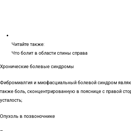
Читайте также:
Что болит в области спины справа
Хронические болевые синдромы
Фибромиалгия и миофасциальный болевой синдром являют
также боль, сконцентрированную в пояснице с правой ст
усталость;
Опухоль в позвоночнике