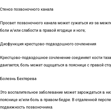
Стеноз позвоночного канала
Просвет позвоночного канала может сужаться из-за межпо
боли и/или слабости в правой ягодице и ноге;
Дисфункция крестцово-подвздошного сочленения
Крестцово-подвздошное сочленение соединяет кости таза
двигается, боль может ощущаться в пояснице с правой ст
Болезнь Бехтерева
Это воспалительное заболевание может зарождаться в ни
пояснице и/или боль в правом бедре. В отдаленной персп
подвижность позвоночника.