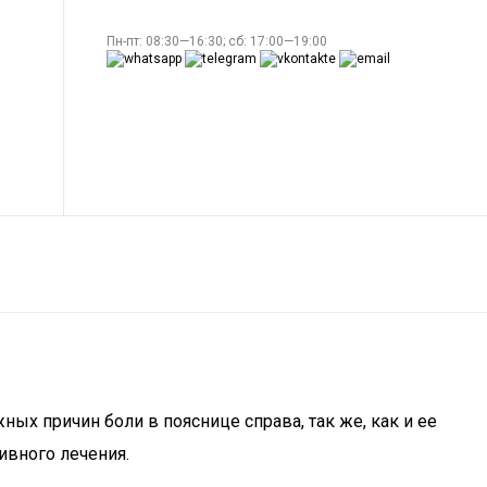
Пн-пт: 08:30—16:30; сб: 17:00—19:00
ых причин боли в пояснице справа, так же, как и ее
ивного лечения.