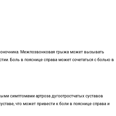
воночника. Межпозвонковая грыжа может вызывать
ии. Боль в пояснице справа может сочетаться с болью в
ными симптомами артроза дугоотростчатых суставов
ставе, что может привести к боли в пояснице справа и