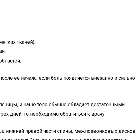
ягких тканей);
ми;
областей.
после ее начала, если боль появляется внезапно и сильно
ясницы, и наше тело обычно обладает достаточными
рех дней, то необходимо обратиться к врачу.
шц нижней правой части спины, межпозвонковых дисков