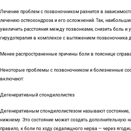
Лечение проблем с позвоночником разнится в зависимос
лечению остеохондроза и его осложнений. Так, наиболь
увеличить расстояния между позвонками, снизить боль и
гирудотерапия в комплексе с вытяжением позвоночника д
Менее распространенные причины боли в пояснице справ
Некоторые проблемы с позвоночником и болезненные сост
включают:
Дегенеративный спондилолистез
Дегенеративным спондилолистезом называют состояние, 
нижнему. Это состояние может создать дополнительную на
правило, к боли по ходу седалищного нерва — через ягодиц