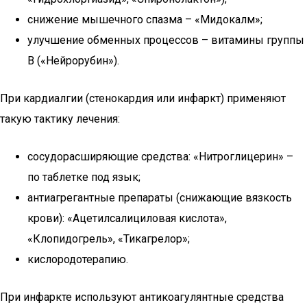
снижение мышечного спазма – «Мидокалм»;
улучшение обменных процессов – витамины группы
В («Нейрорубин»).
При кардиалгии (стенокардия или инфаркт) применяют
такую тактику лечения:
сосудорасширяющие средства: «Нитроглицерин» –
по таблетке под язык;
антиагрегантные препараты (снижающие вязкость
крови): «Ацетилсалициловая кислота»,
«Клопидогрель», «Тикагрелор»;
кислородотерапию.
При инфаркте используют антикоагулянтные средства