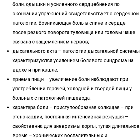
боли, одышки и усиленного сердцебиения по
окончании упражнений свидетельствует о сердечной
патологии. Возникающая боль в спине и сердце
после резкого поворота туловища или головы чаще
связана с защемлением нервов;
дыхательного акта – патологии дыхательной системы
характеризуются усилением болевого синдрома на
вдохе и при кашле;
приема пищи – увеличение боли наблюдают при
употреблении горячей, холодной и твердой пищи у
больных с патологией пищевода;
характера боли – приступообразная колющая – при
стенокардии, постоянная интенсивная режущая –
свойственна для аневризмы аорты, тупая длительное
время – хронических воспалительных и