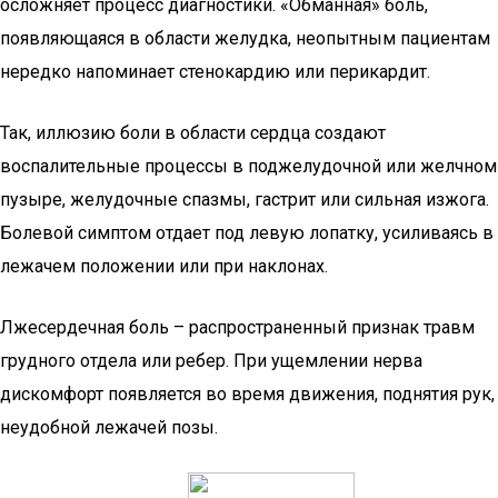
осложняет процесс диагностики. «Обманная» боль,
появляющаяся в области желудка, неопытным пациентам
нередко напоминает стенокардию или перикардит.
Так, иллюзию боли в области сердца создают
воспалительные процессы в поджелудочной или желчном
пузыре, желудочные спазмы, гастрит или сильная изжога.
Болевой симптом отдает под левую лопатку, усиливаясь в
лежачем положении или при наклонах.
Лжесердечная боль – распространенный признак травм
грудного отдела или ребер. При ущемлении нерва
дискомфорт появляется во время движения, поднятия рук,
неудобной лежачей позы.