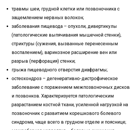
травмы шеи, грудной клетки или позвоночника с
защемлением нервных волокон;
заболевания пищевода – опухоли, дивертикулы
(патологические выпячивания мышечной стенки),
стриктуры (сужения, вызванные перенесенным
воспалением), варикозное расширение вен или
разрыв (перфорация) стенки;
грыжа пищеводного отверстия диафрагмы;
остеохондроз – дегенеративно-дистрофическое
заболевание с поражением межпозвоночных дисков
и позвонков. Характеризуется патологическим
разрастанием костной ткани, усиленной нагрузкой на
позвоночник с развитием корешкового болевого
синдрома, чаще всего в грудном отделе и пояснице;