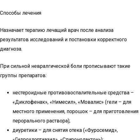
Способы лечения
Назначает терапию лечащий врач после анализа
результатов исследований и постановки корректного
диагноза.
При сильной невралгической боли прописывают такие
группы препаратов:
нестероидные противовоспалительные средства –
«Диклофенак», «Нимесил», «Мовалис» (гели – для
местного применения, порошок – для приготовления
перорального раствора);
диуретики – для снятия отека («Фуросемид»,
«Гидрохлортиазид», «Спиронолактон»);