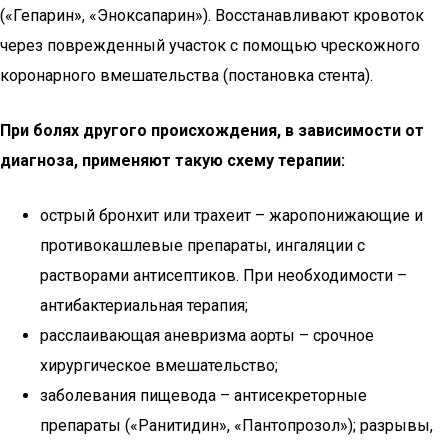
(«Гепарин», «Эноксапарин»). Восстанавливают кровоток
через поврежденный участок с помощью чрескожного
коронарного вмешательства (постановка стента).
При болях другого происхождения, в зависимости от
диагноза, применяют такую схему терапии:
острый бронхит или трахеит – жаропонижающие и
противокашлевые препараты, ингаляции с
растворами антисептиков. При необходимости –
антибактериальная терапия;
расслаивающая аневризма аорты – срочное
хирургическое вмешательство;
заболевания пищевода – антисекреторные
препараты («Ранитидин», «Пантопрозол»); разрывы,