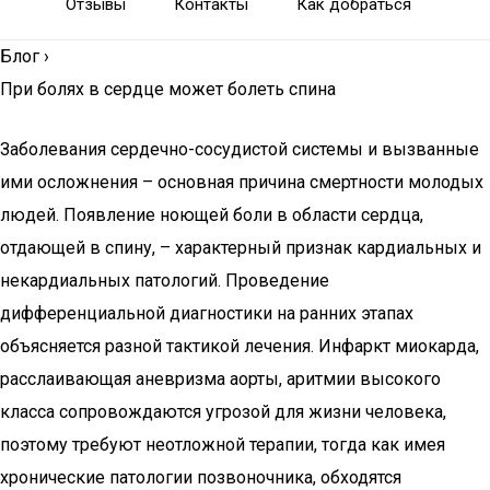
Отзывы
Контакты
Как добраться
Блог
›
При болях в сердце может болеть спина
Заболевания сердечно-сосудистой системы и вызванные
ими осложнения – основная причина смертности молодых
людей. Появление ноющей боли в области сердца,
отдающей в спину, – характерный признак кардиальных и
некардиальных патологий. Проведение
дифференциальной диагностики на ранних этапах
объясняется разной тактикой лечения. Инфаркт миокарда,
расслаивающая аневризма аорты, аритмии высокого
класса сопровождаются угрозой для жизни человека,
поэтому требуют неотложной терапии, тогда как имея
хронические патологии позвоночника, обходятся