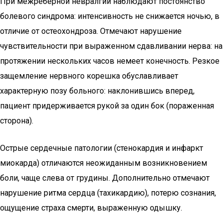
При межреберной невралгии наблюдают постоянство
болевого синдрома: интенсивность не снижается ночью, в
отличие от остеохондроза. Отмечают нарушение
чувствительности при выраженном сдавливании нерва: на
протяжении нескольких часов немеет конечность. Резкое
защемление нервного корешка обуславливает
характерную позу больного: наклонившись вперед,
пациент придерживается рукой за один бок (пораженная
сторона).
Острые сердечные патологии (стенокардия и инфаркт
миокарда) отличаются неожиданным возникновением
боли, чаще слева от грудины. Дополнительно отмечают
нарушение ритма сердца (тахикардию), потерю сознания,
ощущение страха смерти, выраженную одышку.