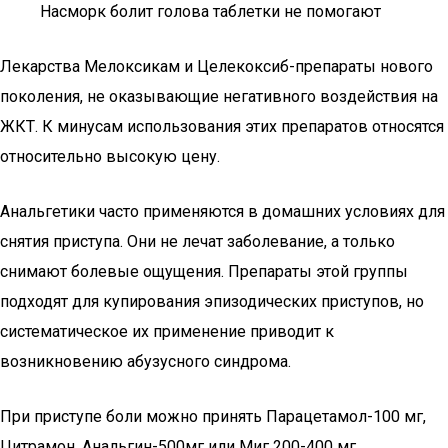
Насморк болит голова таблетки не помогают
Лекарства Мелоксикам и Целекоксиб-препараты нового
поколения, не оказывающие негативного воздействия на
ЖКТ. К минусам использования этих препаратов относятся
относительно высокую цену.
Анальгетики часто применяются в домашних условиях для
снятия приступа. Они не лечат заболевание, а только
снимают болевые ощущения. Препараты этой группы
подходят для купирования эпизодических приступов, но
систематическое их применение приводит к
возникновению абузусного синдрома.
При приступе боли можно принять Парацетамол-100 мг,
Цитрамон, Анальгин-500мг или Миг 200-400 мг.