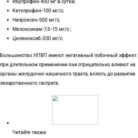
Ибупрофен-400 мг в сутки;
Кетопрофен-100 мг/с;
Напроксен-500 мг/с;
Мелоксикам-7,5-15 мг/с ;
Целекоксиб-200 мг/с.
Большинство НПВП имеют негативный побочный эффект:
при длительном применении они отрицательно влияют на
органы желудочно-кишечного тракта, вплоть до развития
лекарственного гастрита.
Читайте также: