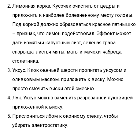
Лимонная корка. Кусочек очистить от цедры и
приложить к наиболее болезненному месту головы.
Под коркой должно образоваться красное пятнышко
– признак, что лимон подействовал. Эффект может
дать измятый капустный лист, зеленая трава
спорыша, листья мяты, мать-и-мачехи, чабреца,
столетника.
Уксус. Клок овечьей шерсти пропитать уксусом и
оливковым маслом, приложить к виску. Можно
просто смочить виски этой смесью.
Лук. Уксус можно заменить разрезанной луковицей,
приложенной к виску.
Прислониться лбом к оконному стеклу, чтобы
убирать электростатику.