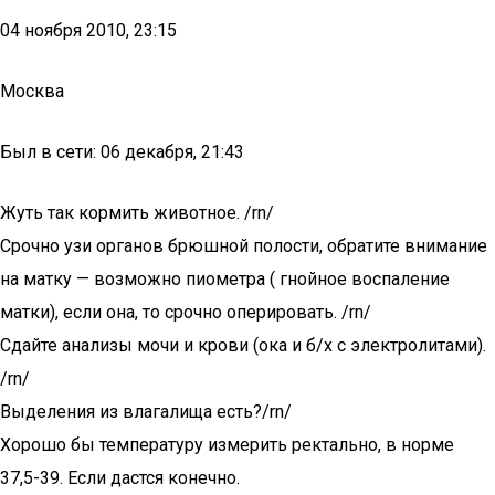
04 ноября 2010, 23:15
Москва
Был в сети: 06 декабря, 21:43
Жуть так кормить животное. /rn/
Срочно узи органов брюшной полости, обратите внимание
на матку — возможно пиометра ( гнойное воспаление
матки), если она, то срочно оперировать. /rn/
Сдайте анализы мочи и крови (ока и б/х с электролитами).
/rn/
Выделения из влагалища есть?/rn/
Хорошо бы температуру измерить ректально, в норме
37,5-39. Если дастся конечно.