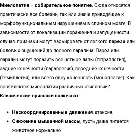
Миелопатия – собирательное понятие.
Сюда относятся
практически все болезни, так или иначе приводящие к
морфофункциональным нарушениям в спинном мозге. В
зависимости от локализации поражения и запущенности
случая, признаки могут варьировать от легкого
пареза
или
болевых ощущений до полного паралича. Парез или
паралич могут поразить все четыре лапы (тетраплегия),
задние конечности (параплегия), передние конечности
(гемиплегия), или всего одну конечность (моноплегия). Как
проявляются миелопатии различных этиологий?
Клинические признаки включают:
Нескоординированные движения
, атаксия.
Снижение мышечной массы
, пусть даже питается
животное нормально.