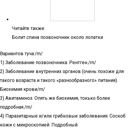
Читайте также:
Болит спина позвоночник около лопатки
Вариантов туча:/rn/
1) Заболевание позвоночника. Рентген./rn/
2) Заболевание внутренних органов (очень похоже для
такого возраста и такого «разнообразного» питания).
Биохимия крови/rn/
3) Авитаминоз. Опять же биохимия, токько более
подробная./rn/
4) Паразитарные и/или грибковые заболевания. Соскоб
кожи с микроскопией. Подробный.