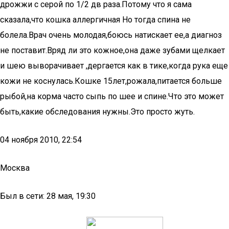
дрожжи с серой по 1/2 дв раза.Потому что я сама
сказала,что кошка аллергичная Но тогда спина не
болела.Врач очень молодая,боюсь натискает ее,а диагноз
не поставит.Вряд ли это кожное,она даже зубами щелкает
и шею выворачивает ,дергается как в тике,когда рука еще
кожи не коснулась.Кошке 15лет,рожала,питается больше
рыбой,на корма часто сыпь по шее и спине.Что это может
быть,какие обследования нужны.Это просто жуть.
04 ноября 2010, 22:54
Москва
Был в сети: 28 мая, 19:30