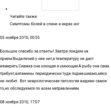
Читайте также:
Симптомы болей в спине и икрах ног
05 ноября 2010, 00:55
Большое спасибо за ответы! Завтра поедем на
прием.Выделений у нее нет,а температуру не даст
измерить.Сиамка она злющая и умнющая.А рыбу она сама
требует,витамины периодически туда подмешиваю,мясо
не любит…Вот неврологическая патология видимо самое
то,но обследуемся по всем направлениям.
08 ноября 2010, 17:07