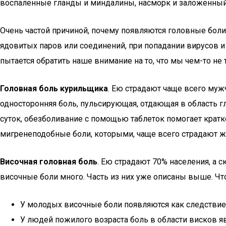
воспаленные гланды и миндалины, насморк и заложенный 
Очень частой причиной, почему появляются головные боли
ядовитых паров или соединений, при попадании вирусов и 
пытается обратить наше внимание на то, что мы чем-то не 
Головная боль курильщика
. Ею страдают чаще всего муж
односторонняя боль, пульсирующая, отдающая в область гл
суток, обезболивание с помощью таблеток помогает кратк
мигренеподобные боли, которыми, чаще всего страдают 
Височная головная боль
. Ею страдают 70% населения, а 
височные боли много. Часть из них уже описаны выше. Чт
У молодых височные боли появляются как следствие
У людей пожилого возраста боль в области висков я