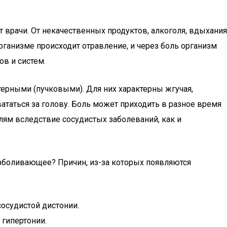
ят врачи. От некачественных продуктов, алкоголя, вдыхания
рганизме происходит отравление, и через боль организм
ов и систем.
терными (пучковыми). Для них характерны жгучая,
вататься за голову. Боль может приходить в разное время
лям вследствие сосудистых заболеваний, как и
безболивающее? Причин, из-за которых появляются
осудистой дистонии.
 гипертонии.