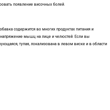
ровать появление височных болей.
обавка содержится во многих продуктах питания и
 напряжение мышц на лице и челюстей. Если вы
рующаяся, тупая, локализована в левом виске и в области