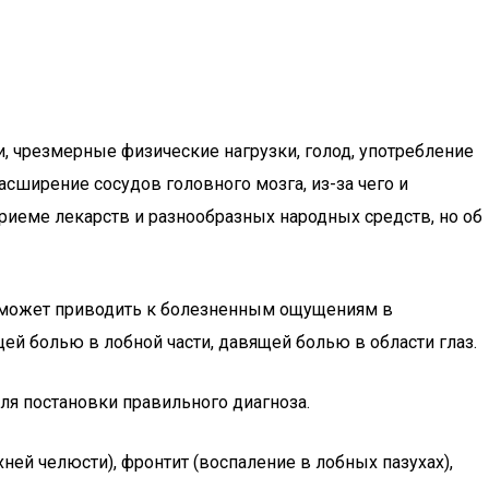
и, чрезмерные физические нагрузки, голод, употребление
асширение сосудов головного мозга, из-за чего и
иеме лекарств и разнообразных народных средств, но об
ие может приводить к болезненным ощущениям в
ей болью в лобной части, давящей болью в области глаз.
ля постановки правильного диагноза.
хней челюсти), фронтит (воспаление в лобных пазухах),