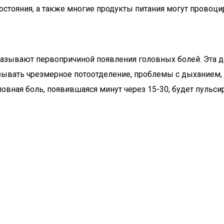
стояния, а также многие продукты питания могут провоци
называют первопричиной появления головных болей. Эта д
ызывать чрезмерное потоотделение, проблемы с дыханием,
ловная боль, появившаяся минут через 15-30, будет пульси