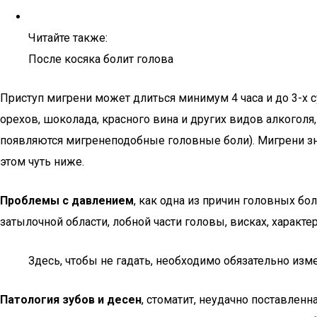
Читайте также:
После косяка болит голова
Приступ мигрени может длиться минимум 4 часа и до 3-х с
орехов, шоколада, красного вина и других видов алкоголя
появляются мигренеподобные головные боли). Мигрени з
этом чуть ниже.
Проблемы с давлением
, как одна из причин головных б
затылочной области, лобной части головы, висках, характ
Здесь, чтобы не гадать, необходимо обязательно изм
Патология зубов и десен
, стоматит, неудачно поставленн