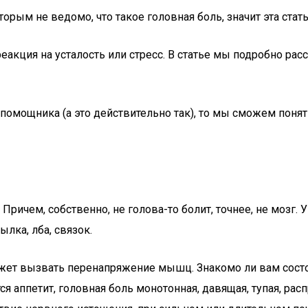
орым не ведомо, что такое головная боль, значит эта стать
реакция на усталость или стресс. В статье мы подробно р
помощника (а это действительно так), то мы сможем понят
. Причем, собственно, не голова-то болит, точнее, не мозг
лка, лба, связок.
жет вызвать перенапряжение мышц. Знакомо ли вам состоя
я аппетит, головная боль монотонная, давящая, тупая, расп