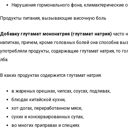
Нарушения гормонального фона, климактерические со
Продукты питания, вызывающие височную боль
Добавку глутамат мононатрия (глутамат натрия)
часто 
напитках, причем, кроме головных болей она способна в
употребляли продукты, содержащие глутамат натрия, то го
лба.
В каких продуктах содержится глутамат натрия:
в жареных орешках, чипсах, соусах, подливах,
блюдах китайской кухни,
хот-догах, переработанном мясе,
сухих и консервированных супах,
во многих приправах и специях.