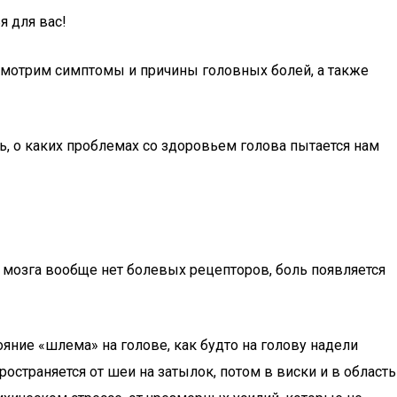
я для вас!
ассмотрим симптомы и причины головных болей, а также
ь, о каких проблемах со здоровьем голова пытается нам
. У мозга вообще нет болевых рецепторов, боль появляется
ние «шлема» на голове, как будто на голову надели
ространяется от шеи на затылок, потом в виски и в область