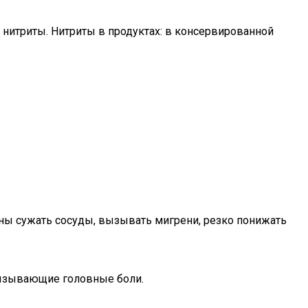
 нитриты. Нитриты в продуктах: в консервированной
ны сужать сосуды, вызывать мигрени, резко понижать
 вызывающие головные боли.