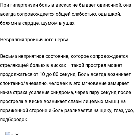
При гипертензии боль в висках не бывает одиночной, она
всегда сопровождается общей слабостью, одышкой,
болями в сердце, шумом в ушах.
Невралгия тройничного нерва
Весьма неприятное состояние, которое сопровождается
стреляющей болью в висках – такой прострел может
продолжаться от 10 до 80 секунд. Боль всегда возникает
спонтанно/внезапно, человек в это мгновение замирает
из-за страха усиления синдрома, через пару секунд после
прострела в виске возникает спазм лицевых мышц на
пораженной стороне и боль разливается на щеку, глаз, ухо,
подбородок.