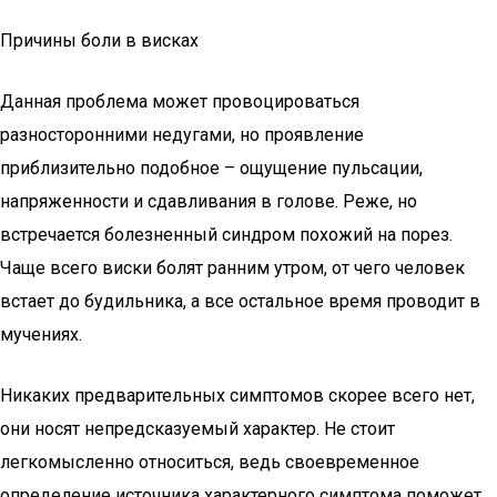
Причины боли в висках
Данная проблема может провоцироваться
разносторонними недугами, но проявление
приблизительно подобное – ощущение пульсации,
напряженности и сдавливания в голове. Реже, но
встречается болезненный синдром похожий на порез.
Чаще всего виски болят ранним утром, от чего человек
встает до будильника, а все остальное время проводит в
мучениях.
Никаких предварительных симптомов скорее всего нет,
они носят непредсказуемый характер. Не стоит
легкомысленно относиться, ведь своевременное
определение источника характерного симптома поможет