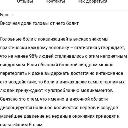
Отзывы
Контакты
Как добраться
Блог
›
Височная доли головы от чего болит
Головные боли с локализацией в висках знакомы
практически каждому человеку – статистика утверждает,
что не менее 98% людей сталкивались с этим неприятным
синдромом. Если обычный болевой синдром можно
перетерпеть и даже выдержать достаточно интенсивное
его воздействие, то боли в висках даже самых терпимых
людей принуждают к употреблению медикаментов.
Связано это с тем, что именно в височной области
дислоцируется большое количество нервов и сосудов:
малейшее давление на нервные окончания приводят к
сильнейшим болям.