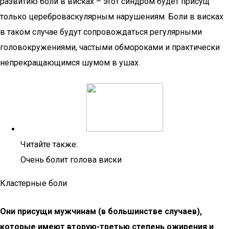
развитию боли в висках – этот синдром будет присущ
только цереброваскулярным нарушениям. Боли в висках
в таком случае будут сопровождаться регулярными
головокружениями, частыми обмороками и практически
непрекращающимся шумом в ушах.
Читайте также:
Очень болит голова виски
Кластерные боли
Они присущи мужчинам (в большинстве случаев),
которые имеют вторую-третью степень ожирения и