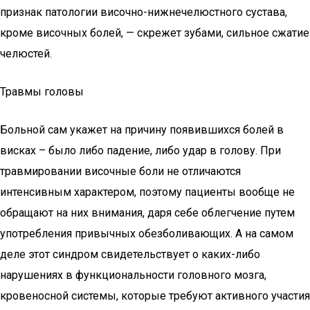
признак патологии височно-нижнечелюстного сустава,
кроме височных болей, — скрежет зубами, сильное сжатие
челюстей.
Травмы головы
Больной сам укажет на причину появившихся болей в
висках – было либо падение, либо удар в голову. При
травмировании височные боли не отличаются
интенсивным характером, поэтому пациенты вообще не
обращают на них внимания, даря себе облегчение путем
употребления привычных обезболивающих. А на самом
деле этот синдром свидетельствует о каких-либо
нарушениях в функциональности головного мозга,
кровеносной системы, которые требуют активного участия