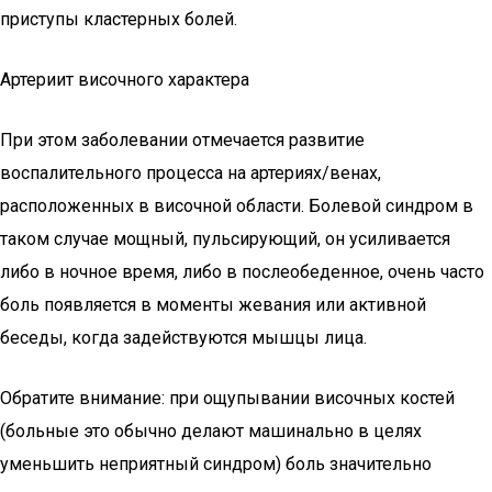
приступы кластерных болей.
Артериит височного характера
При этом заболевании отмечается развитие
воспалительного процесса на артериях/венах,
расположенных в височной области. Болевой синдром в
таком случае мощный, пульсирующий, он усиливается
либо в ночное время, либо в послеобеденное, очень часто
боль появляется в моменты жевания или активной
беседы, когда задействуются мышцы лица.
Обратите внимание: при ощупывании височных костей
(больные это обычно делают машинально в целях
уменьшить неприятный синдром) боль значительно