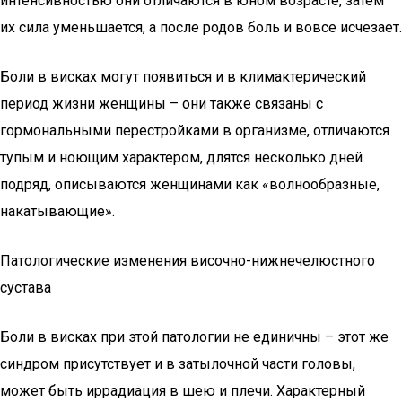
интенсивностью они отличаются в юном возрасте, затем
их сила уменьшается, а после родов боль и вовсе исчезает.
Боли в висках могут появиться и в климактерический
период жизни женщины – они также связаны с
гормональными перестройками в организме, отличаются
тупым и ноющим характером, длятся несколько дней
подряд, описываются женщинами как «волнообразные,
накатывающие».
Патологические изменения височно-нижнечелюстного
сустава
Боли в висках при этой патологии не единичны – этот же
синдром присутствует и в затылочной части головы,
может быть иррадиация в шею и плечи. Характерный