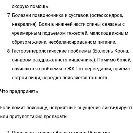
скорую помощь.
Болезни позвоночника и суставов (остеохондроз,
невралгия). Боли в нижней части спины связаны с
чрезмерным подъемом тяжестей, малоподвижным
образом жизни, несбалансированном питании.
Гастроэнтерологические проблемы (Болезнь Крона,
синдром раздраженного кишечника). Помимо болей,
начинаются проблемы с ЖКТ от переедания, приема
острой пищи, нередко появляется тошнота.
Что предпринять
Если ломит поясницу, неприятные ощущения ликвидируют
или притупят такие препараты:
Препараты группы Анальгетиков (Анальгин,