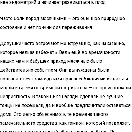
неё эндометрий и начинает развиваться в плод.
Часто боли перед месячными — это обычное природное
состояние и нет причин для переживания
Девушки часто встречают менструацию, как наказание,
которое нельзя избежать. Ведь ещё во время юности
наших мам и бабушек приход месячных было
действительно событием. Они вынуждены были
пользоваться громоздкими приспособлениями из ваты и
марли и время от времени остригаться — не произошла ли
неприятность. В такой цикл наряды одевали не лучшие,
танцы не посещали, да и вообще предпочитали оставаться
дома. Это легко объяснимо: в те времена такого
замечательного средства, как тампон, который позволяет,
смело ввести привычный образ жизни, не было. По