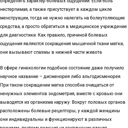
определить характер болевых ощущений. Если боль
нестерпимая, а также присутствует в каждом цикле
менструации, тогда не нужно налегать на болеутоляющие
средства, а просто обратиться в медицинское учреждение
для диагностики. Как правило, причиной болевых
ощущения являются сокращения мышечной ткани матки,
они вызывают спазмы в нижней части живота.
В сфере гинекологии подобное состояние даже получило
научное название – дисменорея либо альгодисменорея.
При таком сокращении матка способна очищаться от
ненужных элементов эндометрия, вместе с кровью они
выводятся из организма наружу. Вокруг половых органов
расположены болевые рецепторы, у каждой женщины
они индивидуальны и функционируют в различных
режимах, поэтому реакция на сокращение разная.