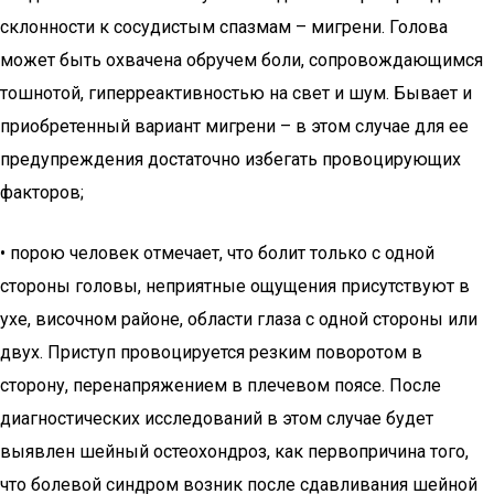
склонности к сосудистым спазмам – мигрени. Голова
может быть охвачена обручем боли, сопровождающимся
тошнотой, гиперреактивностью на свет и шум. Бывает и
приобретенный вариант мигрени – в этом случае для ее
предупреждения достаточно избегать провоцирующих
факторов;
• порою человек отмечает, что болит только с одной
стороны головы, неприятные ощущения присутствуют в
ухе, височном районе, области глаза с одной стороны или
двух. Приступ провоцируется резким поворотом в
сторону, перенапряжением в плечевом поясе. После
диагностических исследований в этом случае будет
выявлен шейный остеохондроз, как первопричина того,
что болевой синдром возник после сдавливания шейной