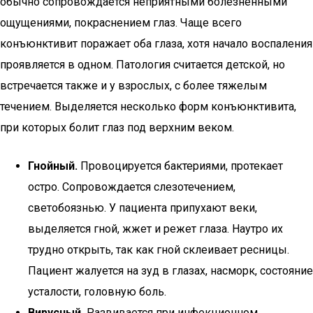
обычно сопровождается неприятными болезненными
ощущениями, покраснением глаз. Чаще всего
конъюнктивит поражает оба глаза, хотя начало воспаления
проявляется в одном. Патология считается детской, но
встречается также и у взрослых, с более тяжелым
течением. Выделяется несколько форм конъюнктивита,
при которых болит глаз под верхним веком.
Гнойный.
Провоцируется бактериями, протекает
остро. Сопровождается слезотечением,
светобоязнью. У пациента припухают веки,
выделяется гной, жжет и режет глаза. Наутро их
трудно открыть, так как гной склеивает ресницы.
Пациент жалуется на зуд в глазах, насморк, состояние
усталости, головную боль.
Вирусный.
Развивается при инфекционном,