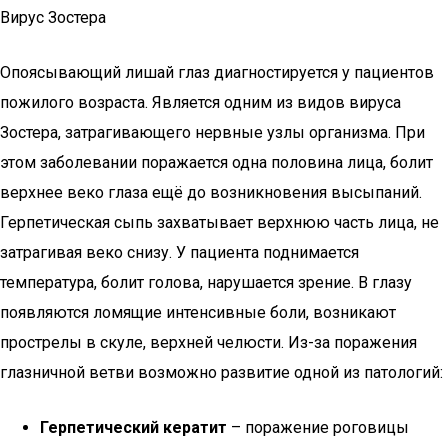
Вирус Зостера
Опоясывающий лишай глаз диагностируется у пациентов
пожилого возраста. Является одним из видов вируса
Зостера, затрагивающего нервные узлы организма. При
этом заболевании поражается одна половина лица, болит
верхнее веко глаза ещё до возникновения высыпаний.
Герпетическая сыпь захватывает верхнюю часть лица, не
затрагивая веко снизу. У пациента поднимается
температура, болит голова, нарушается зрение. В глазу
появляются ломящие интенсивные боли, возникают
прострелы в скуле, верхней челюсти. Из-за поражения
глазничной ветви возможно развитие одной из патологий:
Герпетический кератит
– поражение роговицы