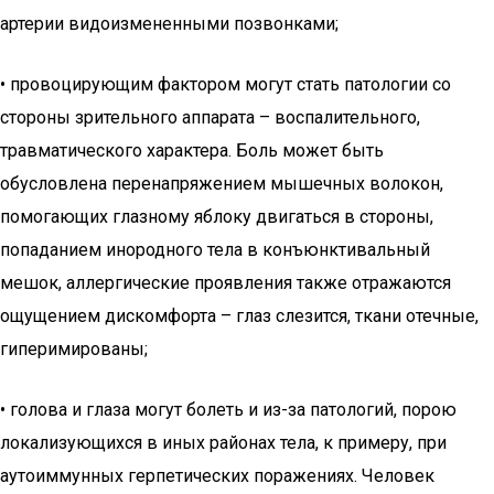
артерии видоизмененными позвонками;
• провоцирующим фактором могут стать патологии со
стороны зрительного аппарата – воспалительного,
травматического характера. Боль может быть
обусловлена перенапряжением мышечных волокон,
помогающих глазному яблоку двигаться в стороны,
попаданием инородного тела в конъюнктивальный
мешок, аллергические проявления также отражаются
ощущением дискомфорта – глаз слезится, ткани отечные,
гиперимированы;
• голова и глаза могут болеть и из-за патологий, порою
локализующихся в иных районах тела, к примеру, при
аутоиммунных герпетических поражениях. Человек