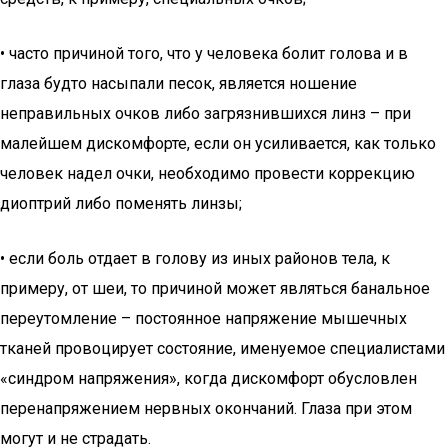
• часто причиной того, что у человека болит голова и в
глаза будто насыпали песок, является ношение
неправильных очков либо загрязнившихся линз – при
малейшем дискомфорте, если он усиливается, как только
человек надел очки, необходимо провести коррекцию
диоптрий либо поменять линзы;
• если боль отдает в голову из иных районов тела, к
примеру, от шеи, то причиной может являться банальное
переутомление – постоянное напряжение мышечных
тканей провоцирует состояние, именуемое специалистами
«синдром напряжения», когда дискомфорт обусловлен
перенапряжением нервных окончаний. Глаза при этом
могут и не страдать.