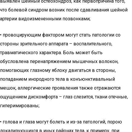
выявлен шейный остеохондроз, как первопричина того,
что болевой синдром возник после сдавливания шейной
артерии видоизмененными позвонками;
• провоцирующим фактором могут стать патологии со
стороны зрительного аппарата – воспалительного,
травматического характера. Боль может быть
обусловлена перенапряжением мышечных волокон,
помогающих глазному яблоку двигаться в стороны,
попаданием инородного тела в конъюнктивальный
мешок, аллергические проявления также отражаются
ощущением дискомфорта – глаз слезится, ткани отечные,
гиперимированы;
• голова и глаза могут болеть и из-за патологий, порою
локализующихся в иных районах тела, к примеру, при