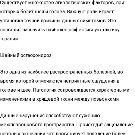
Существует множество этиологических факторов, при
которых болит шея и голова. Важную роль играет
установка точной причины данных симптомов. Это
позволит назначить наиболее эффективную тактику
терапии.
Шейный остеохондроз
Это одна из наиболее распространённых болезней, во
время которой отмечаются неприятные ощущения в
голове и шее. Патология сопровождается характерными
изменениями в хрящевой ткани между позвонками.
Данные нарушения способствуют сужению
межпозвонкового пространства. Происходит защемление
нервных окончаний, что провоцирует появление болей.