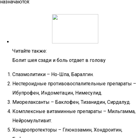
назначаются:
Читайте также:
Болит шея сзади и боль отдает в голову
Спазмолитики – Но-Шпа, Баралгин.
Нестероидные противовоспалительные препараты –
Ибупрофен, Индометацин, Нимесулид.
Миорелаксанты – Баклофен, Тизанидин, Сирдалуд.
Комплексные витаминные препараты – Мильгамма,
Нейромультивит.
Хондропротекторы – Глюкозамин, Хондроитин,