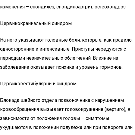
изменения – спондилёз, спондилоартрит, остеохондроз.
Цервикокраниальный синдром
На него указывают головные боли, которые, как правило,
односторонние и интенсивные. Приступы чередуются с
периодами незначительных облегчений. Влияние на
заболевание оказывает психика и уровень гормонов.
Цервиковестибулярный синдром
Блокада шейного отдела позвоночника с нарушением
кровообращения вызывает головокружение (вертиго), в
зависимости от положения головы – симптомы
ухудшаются в положении полулёжа или при повороте или