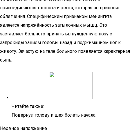
присоединяются тошнота и рвота, которая не приносит
облегчения. Специфическим признаком менингита
является напряжённость затылочных мышц. Это
заставляет больного принять вынужденную позу с
запрокидыванием головы назад и поджиманием ног к
животу. Зачастую на теле больного появляется характерная
сыпь.
Читайте также:
Повернул голову и шея болеть начала
Нервное напряжение