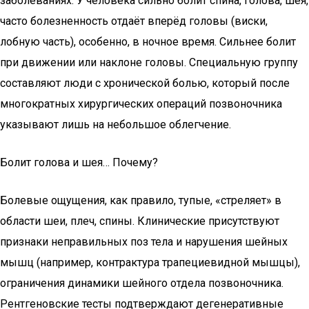
заболеваниях. У человека сильно болит спина, голова, шея,
часто болезненность отдаёт вперёд головы (виски,
лобную часть), особенно, в ночное время. Сильнее болит
при движении или наклоне головы. Специальную группу
составляют люди с хронической болью, который после
многократных хирургических операций позвоночника
указывают лишь на небольшое облегчение.
Болит голова и шея… Почему?
Болевые ощущения, как правило, тупые, «стреляет» в
области шеи, плеч, спины. Клинические присутствуют
признаки неправильных поз тела и нарушения шейных
мышц (например, контрактура трапециевидной мышцы),
ограничения динамики шейного отдела позвоночника.
Рентгеновские тесты подтверждают дегенеративные