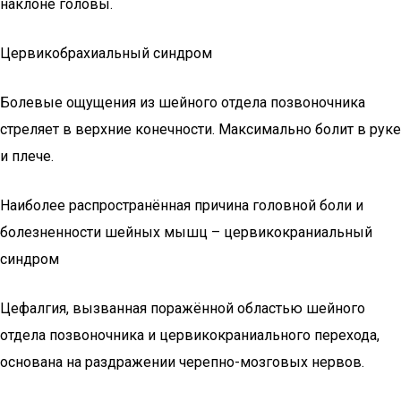
наклоне головы.
Цервикобрахиальный синдром
Болевые ощущения из шейного отдела позвоночника
стреляет в верхние конечности. Максимально болит в руке
и плече.
Наиболее распространённая причина головной боли и
болезненности шейных мышц – цервикокраниальный
синдром
Цефалгия, вызванная поражённой областью шейного
отдела позвоночника и цервикокраниального перехода,
основана на раздражении черепно-мозговых нервов.