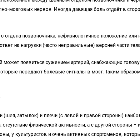
но-мозговых нервов. Иногда давящая боль отдаёт в сторон
тдела позвоночника, нефизиологичное положение или нак
ответ на нагрузки (часто неправильные) верхней части тела
 может появиться сужением артерий, снабжающих голову.
оторые передают болевые сигналы в мозг. Таким образом 
?
ди (шея, затылок) и плечи (с левой и правой стороны) наи
отсутствие физической активности, а с другой стороны – 
роны, у культуристов и очень активных спортсменов, котор