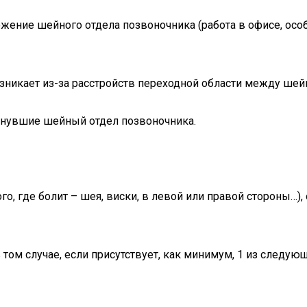
жение шейного отдела позвоночника (работа в офисе, осо
возникает из-за расстройств переходной области между ше
онувшие шейный отдел позвоночника.
ого, где болит – шея, виски, в левой или правой стороны…)
ом случае, если присутствует, как минимум, 1 из следую