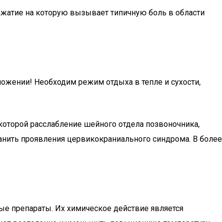
жатие на которую вызывает типичную боль в области
ложении! Необходим режим отдыха в тепле и сухости,
которой расслабление шейного отдела позвоночника,
нить проявления цервикокраниального синдрома. В более
ые препараты. Их химическое действие является