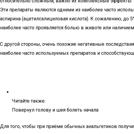
относительно сложным, важно их комплексные эффекты. 
Эти препараты являются одними из наиболее часто испол
аспирина (ацетилсалициловая кислота). К сожалению, до 
наиболее часто проявляется болью в животе или наличием 
С другой стороны, очень похожие негативные последствия
наиболее часто используемых препаратов и способствующ
Читайте также:
Повернул голову и шея болеть начала
Для того, чтобы при приёме обычных анальгетиков получ