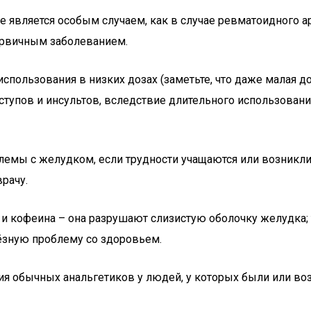
не является особым случаем, как в случае ревматоидного а
первичным заболеванием.
спользования в низких дозах (заметьте, что даже малая до
ступов и инсультов, вследствие длительного использова
лемы с желудком, если трудности учащаются или возникли 
рачу.
и кофеина – она разрушают слизистую оболочку желудка; 
ёзную проблему со здоровьем.
ия обычных анальгетиков у людей, у которых были или воз