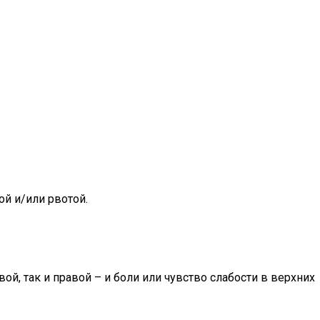
й и/или рвотой.
, так и правой – и боли или чувство слабости в верхних