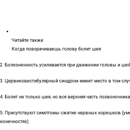
Читайте также:
Когда поворачиваешь голову болит шея
2. Болезненность усиливается при движении головы и ше
3. Цервиковестибулярный синдром имеет место в том случ
4. Болит не только шея, но вся верхняя часть позвоночника
5. Присутствуют симптомы сжатие нервных корешков (умен
конечностях).