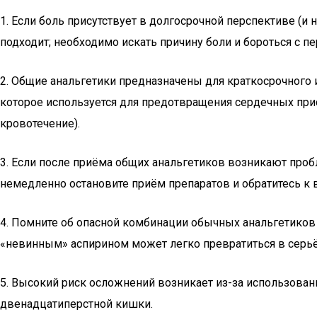
1. Если боль присутствует в долгосрочной перспективе (и 
подходит; необходимо искать причину боли и бороться с 
2. Общие анальгетики предназначены для краткосрочного и
которое используется для предотвращения сердечных при
кровотечение).
3. Если после приёма общих анальгетиков возникают проб
немедленно остановите приём препаратов и обратитесь к в
4. Помните об опасной комбинации обычных анальгетиков 
«невинным» аспирином может легко превратиться в серь
5. Высокий риск осложнений возникает из-за использован
двенадцатиперстной кишки.