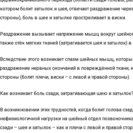
котором болит затылок и шея, отвечает раздражение череп
стороны), боль в шее и затылке простреливает в виски.
Раздражение вызывает напряжение мышц вокруг шейного о
также отёк мягких тканей (затрагивается шея и затылок) в 
Вследствие этого возникает спазм шейных мышц, который
раздражение нервных окончаний в повреждённой ткани, к
стороны (болят плечи, виски – с левой и правой стороны).
Как возникает боль сзади, затрагивающая шею и затылок
В возникновении этих трудностей, когда болит голова сза
нефизиологичной нагрузки на шейный отдел позвоночника, 
сзади – шея и затылок – как и плечи с левой и правой сто