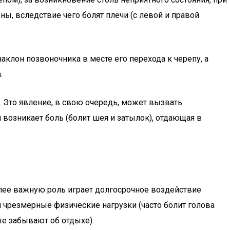
ы, вследствие чего болят плечи (с левой и правой
лон позвоночника в месте его перехода к черепу, а
.
 Это явление, в свою очередь, может вызвать
возникает боль (болит шея и затылок), отдающая в
более важную роль играет долгосрочное воздействие
и чрезмерные физические нагрузки (часто болит голова
ые забывают об отдыхе).