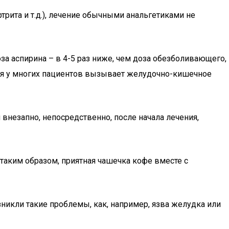
ртрита и т.д.), лечение обычными анальгетиками не
за аспирина – в 4-5 раз ниже, чем доза обезболивающего,
ния у многих пациентов вызывает желудочно-кишечное
внезапно, непосредственно, после начала лечения,
таким образом, приятная чашечка кофе вместе с
никли такие проблемы, как, например, язва желудка или