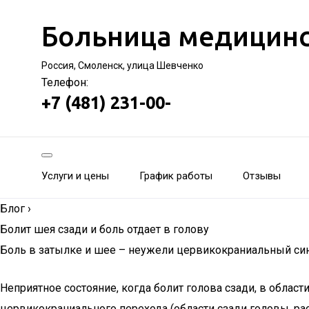
Больница медицинс
Россия, Смоленск, улица Шевченко
Телефон:
+7 (481) 231-00-
Услуги и цены
График работы
Отзывы
Блог
›
Болит шея сзади и боль отдает в голову
Боль в затылке и шее – неужели цервикокраниальный с
Неприятное состояние, когда болит голова сзади, в обла
цервикокраниального перехода (области сзади головы, р