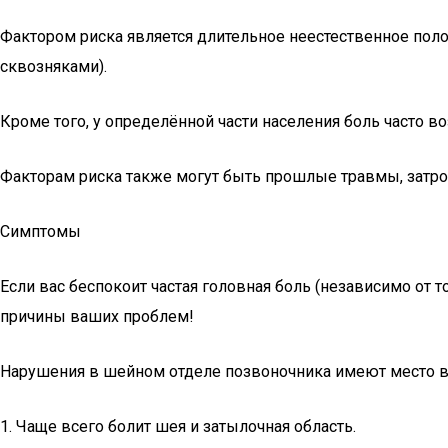
Фактором риска является длительное неестественное поло
сквозняками).
Кроме того, у определённой части населения боль часто 
Факторам риска также могут быть прошлые травмы, затр
Симптомы
Если вас беспокоит частая головная боль (независимо от т
причины ваших проблем!
Нарушения в шейном отделе позвоночника имеют место в т
1. Чаще всего болит шея и затылочная область.