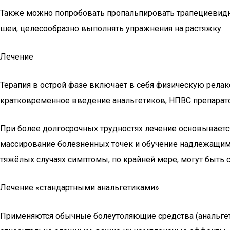
Также можно попробовать пропальпировать трапециевидну
шеи, целесообразно выполнять упражнения на растяжку.
Лечение
Терапия в острой фазе включает в себя физическую релакс
кратковременное введение анальгетиков, НПВС препарат
При более долгосрочных трудностях лечение основывается
массирование болезненных точек и обучение надлежащим
тяжёлых случаях симптомы, по крайней мере, могут быть
Лечение «стандартными анальгетиками»
Применяются обычные болеутоляющие средства (анальгети