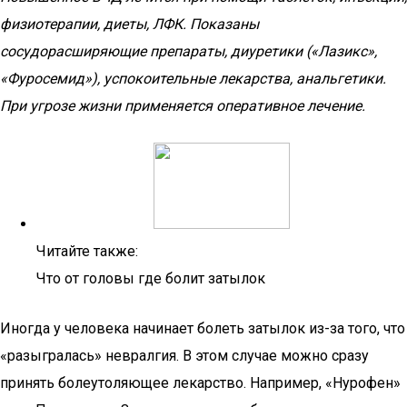
физиотерапии, диеты, ЛФК. Показаны
сосудорасширяющие препараты, диуретики («Лазикс»,
«Фуросемид»), успокоительные лекарства, анальгетики.
При угрозе жизни применяется оперативное лечение.
Читайте также:
Что от головы где болит затылок
Иногда у человека начинает болеть затылок из-за того, что
«разыгралась» невралгия. В этом случае можно сразу
принять болеутоляющее лекарство. Например, «Нурофен»