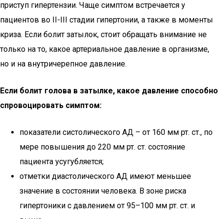
приступ гипертензии. Чаще симптом встречается у
пациентов во II-III стадии гипертонии, а также в моменты
криза. Если болит затылок, стоит обращать внимание не
только на то, какое артериальное давление в организме,
но и на внутричерепное давление.
Если болит голова в затылке, какое давление способно
спровоцировать симптом:
показатели систолического АД – от 160 мм рт. ст., по
мере повышения до 220 мм рт. ст. состояние
пациента усугубляется;
отметки диастолического АД имеют меньшее
значение в состоянии человека. В зоне риска
гипертоники с давлением от 95–100 мм рт. ст. и