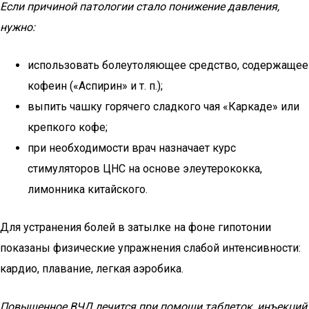
Если причиной патологии стало понижение давления,
нужно:
использовать болеутоляющее средство, содержащее
кофеин («Аспирин» и т. п.);
выпить чашку горячего сладкого чая «Каркаде» или
крепкого кофе;
при необходимости врач назначает курс
стимуляторов ЦНС на основе элеутерококка,
лимонника китайского.
Для устранения болей в затылке на фоне гипотонии
показаны физические упражнения слабой интенсивности:
кардио, плавание, легкая аэробика.
Повышенное ВЧД лечится при помощи таблеток, инъекций,