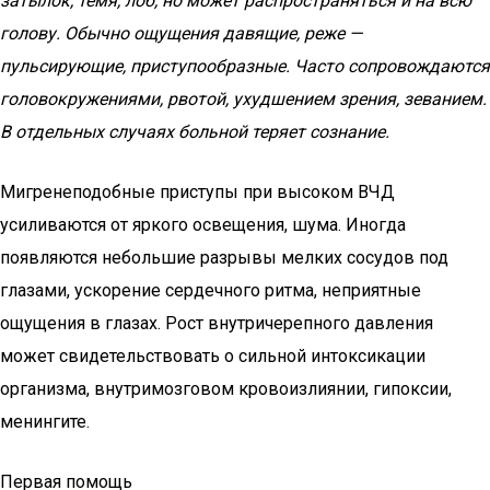
затылок, темя, лоб, но может распространяться и на всю
голову. Обычно ощущения давящие, реже —
пульсирующие, приступообразные. Часто сопровождаются
головокружениями, рвотой, ухудшением зрения, зеванием.
В отдельных случаях больной теряет сознание.
Мигренеподобные приступы при высоком ВЧД
усиливаются от яркого освещения, шума. Иногда
появляются небольшие разрывы мелких сосудов под
глазами, ускорение сердечного ритма, неприятные
ощущения в глазах. Рост внутричерепного давления
может свидетельствовать о сильной интоксикации
организма, внутримозговом кровоизлиянии, гипоксии,
менингите.
Первая помощь