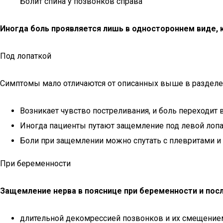
Болит спина у позвонков справа
Иногда боль проявляется лишь в одностороннем виде, к
Под лопаткой
Симптомы мало отличаются от описанных выше в разделе в
Возникает чувство постреливания, и боль переходит 
Иногда пациенты путают защемление под левой лопа
Боли при защемлении можно спутать с плевритами и
При беременности
Защемление нерва в пояснице при беременности и пос
длительной декомрессией позвонков и их смещение