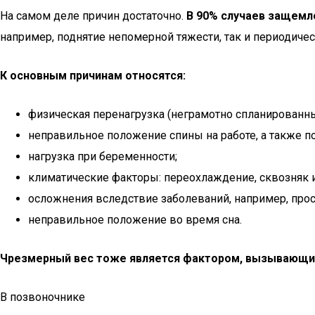
На самом деле причин достаточно.
В 90% случаев защемле
например, поднятие непомерной тяжести, так и периодичес
К основным причинам относятся:
физическая перенагрузка (неграмотно спланированны
неправильное положение спины на работе, а также 
нагрузка при беременности;
климатические факторы: переохлаждение, сквозняк и 
осложнения вследствие заболеваний, например, про
неправильное положение во время сна.
Чрезмерный вес тоже является фактором, вызывающим
В позвоночнике