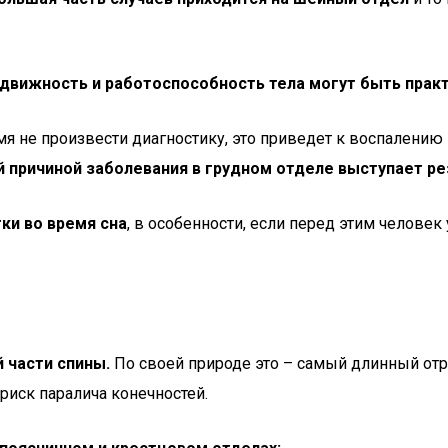
подвижность и работоспособность тела могут быть прак
емя не произвести диагностику, это приведет к воспалению
 причиной заболевания в грудном отделе выступает ре
ки во время сна
, в особенности, если перед этим челове
 части спины.
По своей природе это – самый длинный отр
 риск паралича конечностей.