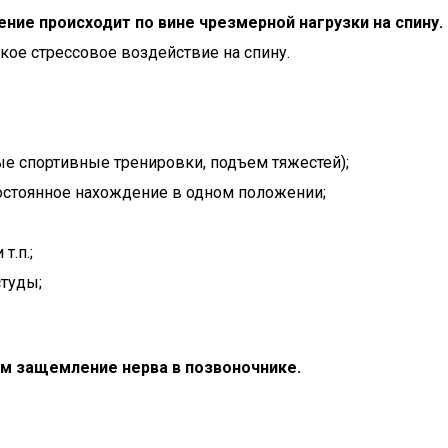
ние происходит по вине чрезмерной нагрузки на спину.
кое стрессовое воздействие на спину.
е спортивные тренировки, подъем тяжестей);
постоянное нахождение в одном положении;
т.п.;
студы;
 защемление нерва в позвоночнике.