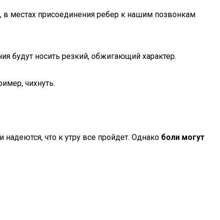
ак, в местах присоединения ребер к нашим позвонкам
ия будут носить резкий, обжигающий характер.
ример, чихнуть.
 надеются, что к утру все пройдет. Однако
боли могут