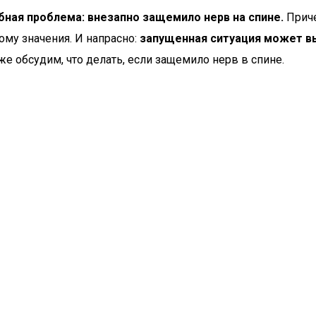
ная проблема: внезапно защемило нерв на спине.
Прич
тому значения. И напрасно:
запущенная ситуация может в
е обсудим, что делать, если защемило нерв в спине.