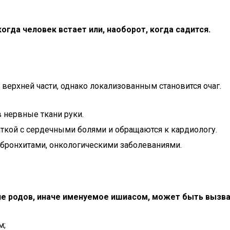
огда человек встает или, наоборот, когда садится.
ерхней части, однако локализованным становится очаг.
в нервные ткани руки.
ткой с сердечными болями и обращаются к кардиологу.
 бронхитами, онкологическими заболеваниями.
ле родов, иначе именуемое ишиасом, может быть вызва
м;