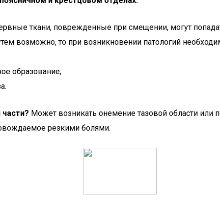
 поясничном и крестцовом отделах:
рвные ткани, поврежденные при смещении, могут попадать
тем возможно, то при возникновении патологий необходи
ное образование;
а.
 части?
Может возникать онемение тазовой области или п
провождаемое резкими болями.