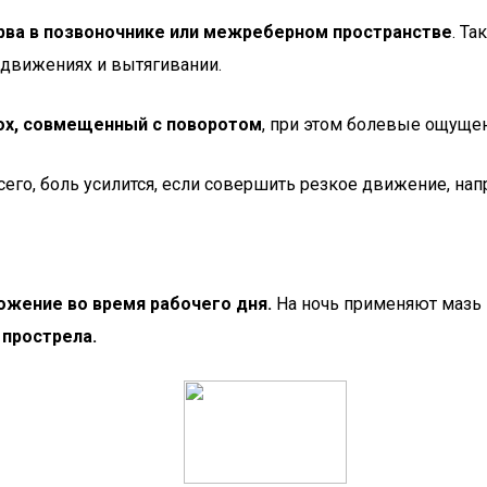
рва в позвоночнике или межреберном пространстве
. Т
движениях и вытягивании.
ох, совмещенный с поворотом
, при этом болевые ощущен
сего, боль усилится, если совершить резкое движение, нап
ожение во время рабочего дня.
На ночь применяют мазь и
 прострела.