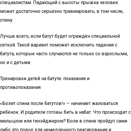
специалистам. Падающий с высоты прыжка человек
может достаточно серьёзно травмировать, в том числе,
спину.
Лучше всего, если батут будет ограждён специальной
сеткой. Такой вариант поможет исключить падения с
батута, которые часто случаются не только со взрослыми,
но и с детьми.
Тренировки детей на батуте: показания и
противопоказания
«Болит спина после батутов!» —­­­ начинает жаловаться
ребёнок. И родители готовы бить в набат. Что происходит с
малышом или тинэйджером? Боли в спине пройдут сами
либо это повод для немедленного реагирования и