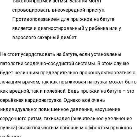
тяжёлой формой астмы. Занятия могут
спровоцировать внеочередной приступ.
Противопоказанием для прыжков на батуте
является и диагностированный у ребёнка или у
взрослого сахарный диабет.
Не стоит усердствовать на батуте, если установлены
патологии сердечно-сосудистой системы. В этом случае
будет нелишним предварительно проконсультироваться с
лечащим врачом, так как прыжковая нагрузка может быть
как вредной, так и полезной. Ведь прыжки на батуте – это
серьёзная кардионагрузка. Однако всё очень
индивидуально: повышенное давление, нарушение
сердечного ритма, тахикардия (значительное увеличение
пульса) являются частым побочным эффектом прыжков
на батуте.