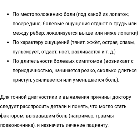
По местоположению боли (под какой из лопаток;
посередине; болевые ощущения отдают в грудь или
между рёбер; локализуется выше или ниже лопатки)
По характеру ощущений (тянет, жжёт, острая, спазм,
пульсирует, отдаёт, ноет, разливается и т. д.)
По длительности болевых симптомов (возникает с
периодичностью, начинается резко, сколько длиться
приступ, усиливается или уменьшается боль).
Для точной диагностики и выявления причины доктору
следует расспросить детали и понять, что могло стать
фактором, вызвавшим боль (например, травмы
позвоночника), и назначить лечение пациенту.