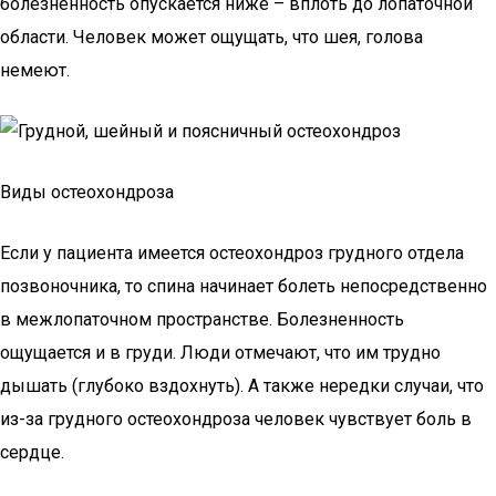
болезненность опускается ниже – вплоть до лопаточной
области. Человек может ощущать, что шея, голова
немеют.
Виды остеохондроза
Если у пациента имеется остеохондроз грудного отдела
позвоночника, то спина начинает болеть непосредственно
в межлопаточном пространстве. Болезненность
ощущается и в груди. Люди отмечают, что им трудно
дышать (глубоко вздохнуть). А также нередки случаи, что
из-за грудного остеохондроза человек чувствует боль в
сердце.