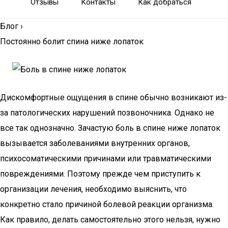
Отзывы
Контакты
Как добраться
Блог
›
Постоянно болит спина ниже лопаток
Дискомфортные ощущения в спине обычно возникают из-
за патологических нарушений позвоночника. Однако не
все так однозначно. Зачастую боль в спине ниже лопаток
вызывается заболеваниями внутренних органов,
психосоматическими причинами или травматическими
повреждениями. Поэтому прежде чем приступить к
организации лечения, необходимо выяснить, что
конкретно стало причиной болевой реакции организма.
Как правило, делать самостоятельно этого нельзя, нужно