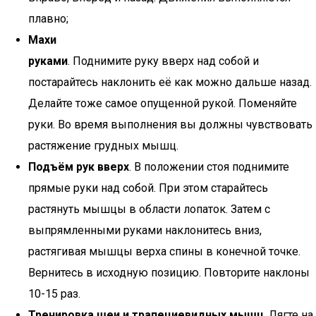
плавно;
Махи
руками
. Поднимите руку вверх над собой и
постарайтесь наклонить её как можно дальше назад.
Делайте тоже самое опущенной рукой. Поменяйте
руки. Во время выполнения вы должны чувствовать
растяжение грудных мышц.
Подъём рук вверх
. В положении стоя поднимите
прямые руки над собой. При этом старайтесь
растянуть мышцы в области лопаток. Затем с
выпрямленными руками наклонитесь вниз,
растягивая мышцы верха спины в конечной точке.
Вернитесь в исходную позицию. Повторите наклоны
10-15 раз.
Тренировка шеи и трапециевидных мышц
. Лягте на