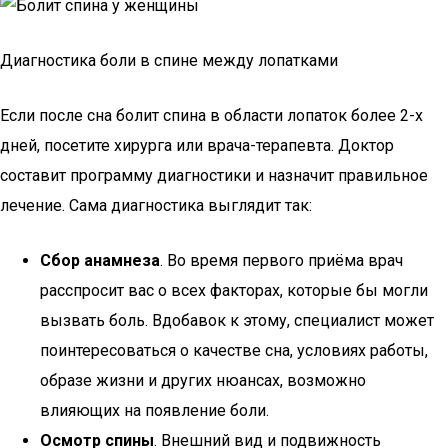
Диагностика боли в спине между лопатками
Если после сна болит спина в области лопаток более 2-х
дней, посетите хирурга или врача-терапевта. Доктор
составит программу диагностики и назначит правильное
лечение. Сама диагностика выглядит так:
Сбор анамнеза
. Во время первого приёма врач
расспросит вас о всех факторах, которые бы могли
вызвать боль. Вдобавок к этому, специалист может
поинтересоваться о качестве сна, условиях работы,
образе жизни и других нюансах, возможно
влияющих на появление боли.
Осмотр спины
. Внешний вид и подвижность