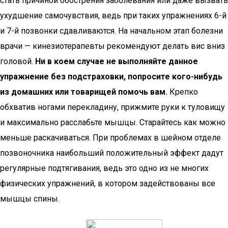
стать причиной обострения заболевания или даже вызвать
ухудшение самочувствия, ведь при таких упражнениях 6-й
и 7-й позвонки сдавливаются. На начальном этап болезни
врачи — кинезиотерапевты рекомендуют делать вис вниз
головой.
Ни в коем случае не выполняйте данное
упражнение без подстраховки, попросите кого-нибудь
из домашних или товарищей помочь вам.
Крепко
обхватив ногами перекладину, прижмите руки к туловищу
и максимально расслабьте мышцы. Старайтесь как можно
меньше раскачиваться. При проблемах в шейном отделе
позвоночника наибольший положительный эффект дадут
регулярные подтягивания, ведь это одно из не многих
физических упражнений, в котором задействованы все
мышцы спины.