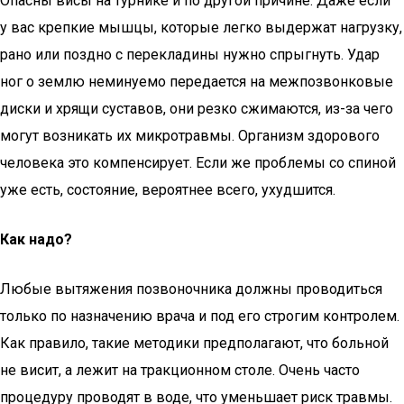
Опасны висы на турнике и по другой причине. Даже если
у вас крепкие мышцы, которые легко выдержат нагрузку,
рано или поздно с перекладины нужно спрыгнуть. Удар
ног о землю неминуемо передается на межпозвонковые
диски и хрящи суставов, они резко сжимаются, из-за чего
могут возникать их микротравмы. Организм здорового
человека это компенсирует. Если же проблемы со спиной
уже есть, состояние, вероятнее всего, ухудшится.
Как надо?
Любые вытяжения позвоночника должны проводиться
только по назначению врача и под его строгим контролем.
Как правило, такие методики предполагают, что больной
не висит, а лежит на тракционном столе. Очень часто
процедуру проводят в воде, что уменьшает риск травмы.