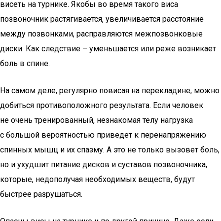
висеть на турнике. Якобы во время такого виса
позвоночник растягивается, увеличивается расстояние
между позвонками, расправляются межпозвонковые
диски. Как следствие – уменьшается или реже возникает
боль в спине.
На самом деле, регулярно повисая на перекладине, можно
добиться противоположного результата. Если человек
не очень тренированный, незнакомая телу нагрузка
с большой вероятностью приведет к перенапряжению
спинных мышц и их спазму. А это не только вызовет боль,
но и ухудшит питание дисков и суставов позвоночника,
которые, недополучая необходимых веществ, будут
быстрее разрушаться.