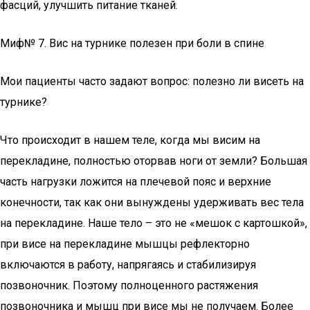
фасций, улучшить питание тканей.
Миф№ 7. Вис на турнике полезен при боли в спине
Мои пациенты часто задают вопрос: полезно ли висеть на
турнике?
Что происходит в нашем теле, когда мы висим на
перекладине, полностью оторвав ноги от земли? Большая
часть нагрузки ложится на плечевой пояс и верхние
конечности, так как они вынуждены удерживать вес тела
на перекладине. Наше тело – это не «мешок с картошкой»,
при висе на перекладине мышцы рефлекторно
включаются в работу, напрягаясь и стабилизируя
позвоночник. Поэтому полноценного растяжения
позвоночника и мышц при висе мы не получаем. Более