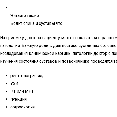
Читайте также:
Болит спина и суставы что
На приеме у доктора пациенту может показаться странным
патологии. Важную роль в диагностике суставных болезне
исследования клинической картины патологии доктор с по
изучения состояния суставов и позвоночника проводятся 
рентгенография;
УЗИ;
КТ или МРТ;
пункция;
артроскопия.