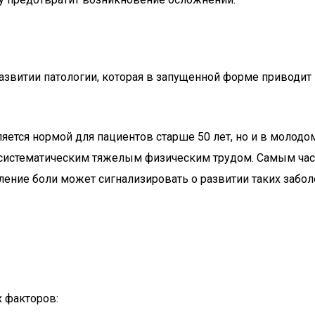
развитии патологии, которая в запущенной форме приводит
ется нормой для пациентов старше 50 лет, но и в молодом
 с систематическим тяжелым физическим трудом. Самым ча
ение боли может сигнализировать о развитии таких забол
х факторов: