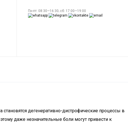
Пн-пт: 08:30—16:30; сб: 17:00—19:00
та становятся дегенеративно-дистрофические процессы в
оэтому даже незначительные боли могут привести к