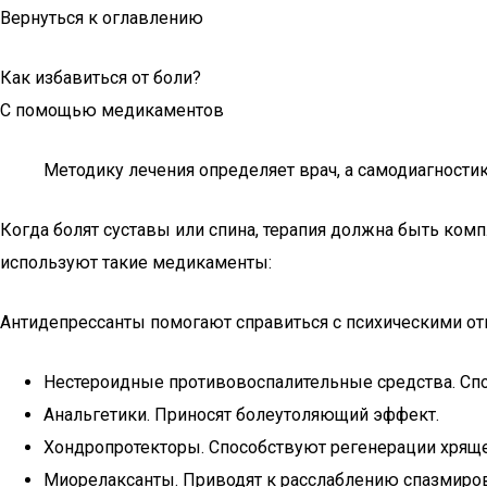
Вернуться к оглавлению
Как избавиться от боли?
С помощью медикаментов
Методику лечения определяет врач, а самодиагности
Когда болят суставы или спина, терапия должна быть комп
используют такие медикаменты:
Антидепрессанты помогают справиться с психическими о
Нестероидные противовоспалительные средства. Спо
Анальгетики. Приносят болеутоляющий эффект.
Хондропротекторы. Способствуют регенерации хряще
Миорелаксанты. Приводят к расслаблению спазмир