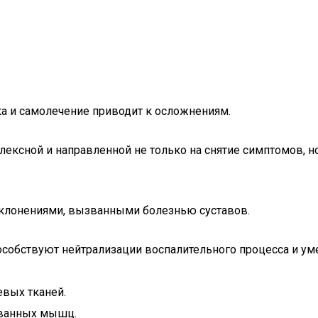
ка и самолечение приводит к осложнениям.
лексной и направленной не только на снятие симптомов, н
тклонениями, вызванными болезнью суставов.
собствуют нейтрализации воспалительного процесса и у
вых тканей.
ованных мышц.