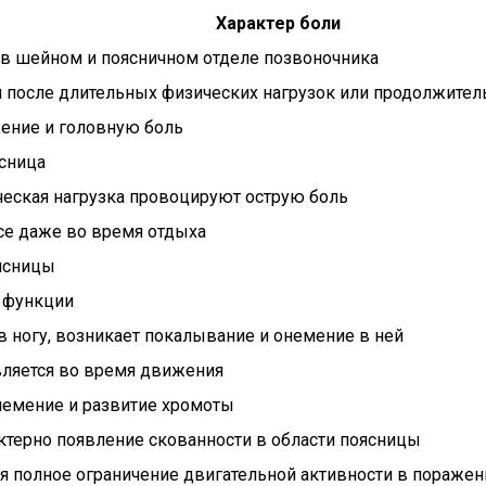
Характер боли
 в шейном и поясничном отделе позвоночника
я после длительных физических нагрузок или продолжител
ение и головную боль
сница
еская нагрузка провоцируют острую боль
се даже во время отдыха
оясницы
 функции
в ногу, возникает покалывание и онемение в ней
вляется во время движения
немение и развитие хромоты
актерно появление скованности в области поясницы
 полное ограничение двигательной активности в поражен