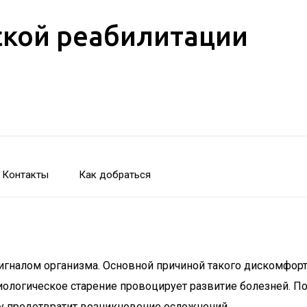
кой реабилитации
Контакты
Как добраться
сигналом организма. Основной причиной такого дискомфор
иологическое старение провоцирует развитие болезней. П
 предотвратит возникновение осложнений.