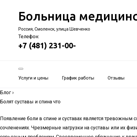
Больница медицинс
Россия, Смоленск, улица Шевченко
Телефон:
+7 (481) 231-00-
Услуги и цены
График работы
Отзывы
Блог
›
Болят суставы и спина что
Появление боли в спине и суставах является тревожным 
сочленениях. Чрезмерные нагрузки на суставы или их физ
серьезным проблемам. Своевременное обращение к врачу