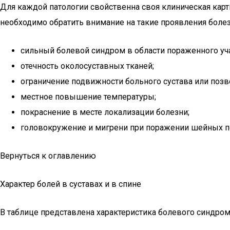
Для каждой патологии свойственна своя клиническая кар
необходимо обратить внимание на такие проявления болез
сильный болевой синдром в области пораженного уча
отечность околосуставных тканей;
ограничение подвижности больного сустава или позв
местное повышение температуры;
покраснение в месте локализации болезни;
головокружение и мигрени при поражении шейных по
Вернуться к оглавлению
Характер болей в суставах и в спине
В таблице представлена характеристика болевого синдрома