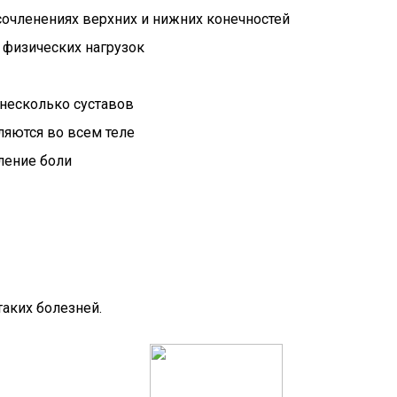
сочленениях верхних и нижних конечностей
 физических нагрузок
несколько суставов
яются во всем теле
ление боли
аких болезней.