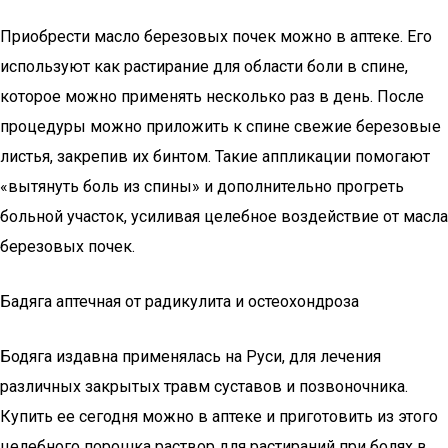
Приобрести масло березовых почек можно в аптеке. Его
используют как растирание для области боли в спине,
которое можно применять несколько раз в день. После
процедуры можно приложить к спине свежие березовые
листья, закрепив их бинтом. Такие аппликации помогают
«вытянуть боль из спины» и дополнительно прогреть
больной участок, усиливая целебное воздействие от масла
березовых почек.
Бадяга аптечная от радикулита и остеохондроза
Бодяга издавна применялась на Руси, для лечения
различных закрытых травм суставов и позвоночника.
Купить ее сегодня можно в аптеке и приготовить из этого
целебного порошка раствор для растираний при болях в