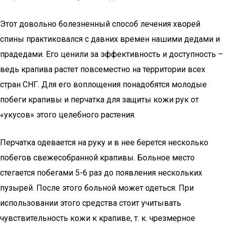
Этот довольно болезненный способ лечения хворей
спины практиковался с давних времен нашими дедами и
прадедами. Его ценили за эффективность и доступность –
ведь крапива растет повсеместно на территории всех
стран СНГ. Для его воплощения понадобятся молодые
побеги крапивы и перчатка для защиты кожи рук от
«укусов» этого целебного растения.
Перчатка одевается на руку и в нее берется несколько
побегов свежесобранной крапивы. Больное место
стегается побегами 5-6 раз до появления нескольких
пузырей. После этого больной может одеться. При
использовании этого средства стоит учитывать
чувствительность кожи к крапиве, т. к. чрезмерное