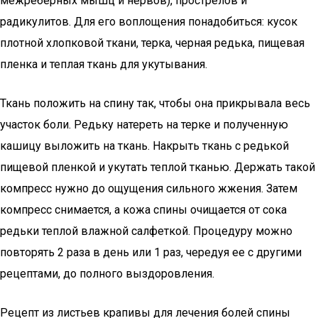
межреберных мышц и нервов), прострелов и
радикулитов. Для его воплощения понадобиться: кусок
плотной хлопковой ткани, терка, черная редька, пищевая
пленка и теплая ткань для укутывания.
Ткань положить на спину так, чтобы она прикрывала весь
участок боли. Редьку натереть на терке и полученную
кашицу выложить на ткань. Накрыть ткань с редькой
пищевой пленкой и укутать теплой тканью. Держать такой
компресс нужно до ощущения сильного жжения. Затем
компресс снимается, а кожа спины очищается от сока
редьки теплой влажной салфеткой. Процедуру можно
повторять 2 раза в день или 1 раз, чередуя ее с другими
рецептами, до полного выздоровления.
Рецепт из листьев крапивы для лечения болей спины