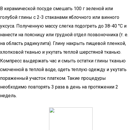
В керамической посуде смешать 100 г зеленой или
голубой глины с 2-3 стаканами яблочного или винного
уксуса. Полученную массу слегка подогреть до 38-40 °C и
нанести на поясницу или грудной отдел позвоночника (т. е.
на область радикулита). Глину накрыть пищевой пленкой,
хлопковой тканью и укутать теплой шерстяной тканью.
Компресс выдержать час и смыть остатки глины тканью
смоченной в теплой воде, одеть теплую одежду и укутать
пораженный участок платком. Такие процедуры
необходимо повторять 3 раза в день на протяжении 2
недель.