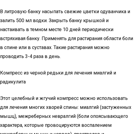
В литровую банку насыпать свежие цветки одуванчика и
залить 500 мл водки. Закрыть банку крышкой и
настаивать в темном месте 10 дней периодически
встряхивая банку. Применять для растирания области боли
в спине или в суставах. Такие растирания можно
проводить 3-4 раза в день.
Компресс из черной редьки для лечения миалгий и
радикулита
Этот целебный и жгучий компресс можно использовать
для лечения многих хворей спины: миалгий (застуженных
мышц), межреберных невралгий (боли опоясывающего
характера, которые провоцируются воспалением