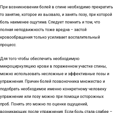
При возникновении болей в спине необходимо прекратить
то занятие, которое их вызвало, и занять позу, при которой
боль наименее ощутима. Следует помнить и том, что
полная неподвижность тоже вредна – застой
кровообращения только усиливает воспалительный
процесс.
Для того чтобы обеспечить необходимую
микроциркуляцию крови в пораженном участке спины,
можно использовать несложные и эффективные позы и
упражнения. Причин болей позвоночника множество и
подобрать необходимое именно конкретному человеку
упражнение или позу можно при помощи осторожных
проб. Понять это можно по оценке ощущений,
возникающих после упражнения. Если боль стала слабее –