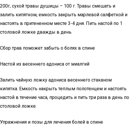
200г, сухой травы душицы – 100 г. Травы смешать и
залить кипятком, емкость закрыть марлевой салфеткой и
настоять в притененном месте 3-4 дня. Пить настой по 1
столовой ложке дважды в день.
Сбор трав поможет забыть о болях в спине
Настой из весеннего адониса от миалгий
Залить чайную ложку адониса весеннего стаканом
кипятка. Емкость накрыть теплым полотенцем и настоять
настой в течение часа, процедить и пить три раза в день по
столовой ложке.
Упражнения и позы для лечения болей в спине