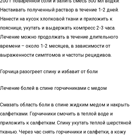
200 г поваренной соли и залить смесь 500 мл водки.
Настаивать полученный раствор в течение 1-2 дней.
Нанести на кусок хлопковой ткани и приложить к
пояснице, укутать и выдержать компресс 2-3 часа.
Лечение можно продолжать в течение длительного
времени – около 1-2 месяцев, в зависимости от
выраженности симптомов и частоты рецидивов.
Горчица разогреет спину и избавит от боли
Лечение болей в спине горчичниками с медом
Смазать область боли в спине жидким медом и накрыть
салфетками. Горчичники смочить в теплой воде и
приложить к салфеткам. Спину укутать теплой шерстяной
тканью. Через час снять горчичники и салфетки, а кожу