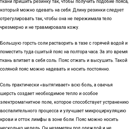
ткани пришить резинку так, чтобы получить подобие пояса,
который можно одевать на себя. Длину резинки следует
отрегулировать так, чтобы она не пережимала тело
чрезмерно и не травмировала кожу.
Большую горсть соли растворить в тазе с горячей водой и
поместить туда сшитый пояс на полтора часа. За это время
ткань впитает в себя соль. Пояс отжать и высушить. Такой
соляной пояс можно надевать и носить постоянно.
Соль практически «вытягивает» всю боль, а овечья
шерсть создает необходимое тепло и особое
электромагнитное поле, которое способствует устранению
воспалительного процесса и улучшает микроциркуляцию
крови и отток лимфы в зоне боли. Пояс можно носить
несколько недель. Он незаметен под одеждой и не