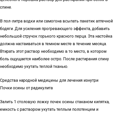
спине.
В пол-литра водки или самогона всыпать пакетик аптечной
бодяги. Для усиления прогревающего эффекта, добавить
небольшой стручок горького красного перца. Эта настойка
должна настаиваться в темном месте в течение месяца.
Втирать этот раствор необходимо в то место, в котором
боль ощущается наиболее остро. После растирания спину
необходимо укутать теплой тканью.
Средства народной медицины для лечения изнутри
Почки осины от радикулита
Залить 1 столовую ложку почек осины стаканом кипятка,
емкость с раствором укутать теплым полотенцем и